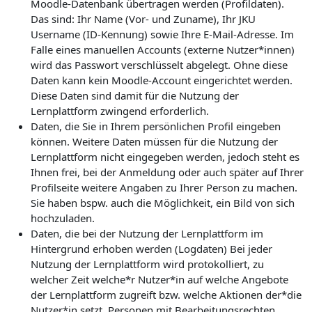
Moodle-Datenbank übertragen werden (Profildaten).
Das sind: Ihr Name (Vor- und Zuname), Ihr JKU
Username (ID-Kennung) sowie Ihre E-Mail-Adresse. Im
Falle eines manuellen Accounts (externe Nutzer*innen)
wird das Passwort verschlüsselt abgelegt. Ohne diese
Daten kann kein Moodle-Account eingerichtet werden.
Diese Daten sind damit für die Nutzung der
Lernplattform zwingend erforderlich.
Daten, die Sie in Ihrem persönlichen Profil eingeben
können. Weitere Daten müssen für die Nutzung der
Lernplattform nicht eingegeben werden, jedoch steht es
Ihnen frei, bei der Anmeldung oder auch später auf Ihrer
Profilseite weitere Angaben zu Ihrer Person zu machen.
Sie haben bspw. auch die Möglichkeit, ein Bild von sich
hochzuladen.
Daten, die bei der Nutzung der Lernplattform im
Hintergrund erhoben werden (Logdaten) Bei jeder
Nutzung der Lernplattform wird protokolliert, zu
welcher Zeit welche*r Nutzer*in auf welche Angebote
der Lernplattform zugreift bzw. welche Aktionen der*die
Nutzer*in setzt. Personen mit Bearbeitungsrechten