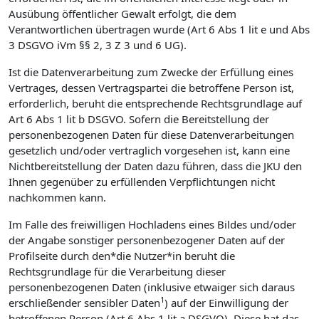
Ausübung öffentlicher Gewalt erfolgt, die dem
Verantwortlichen übertragen wurde (Art 6 Abs 1 lit e und Abs
3 DSGVO iVm §§ 2, 3 Z 3 und 6 UG).
Ist die Datenverarbeitung zum Zwecke der Erfüllung eines
Vertrages, dessen Vertragspartei die betroffene Person ist,
erforderlich, beruht die entsprechende Rechtsgrundlage auf
Art 6 Abs 1 lit b DSGVO. Sofern die Bereitstellung der
personenbezogenen Daten für diese Datenverarbeitungen
gesetzlich und/oder vertraglich vorgesehen ist, kann eine
Nichtbereitstellung der Daten dazu führen, dass die JKU den
Ihnen gegenüber zu erfüllenden Verpflichtungen nicht
nachkommen kann.
Im Falle des freiwilligen Hochladens eines Bildes und/oder
der Angabe sonstiger personenbezogener Daten auf der
Profilseite durch den*die Nutzer*in beruht die
Rechtsgrundlage für die Verarbeitung dieser
personenbezogenen Daten (inklusive etwaiger sich daraus
1
erschließender sensibler Daten
) auf der Einwilligung der
betroffenen Person (Art 6 Abs 1 lit a DSGVO). Diese hat das