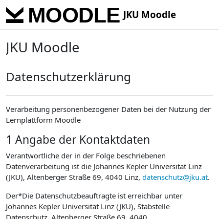
Skip to main content
JKU Moodle
JKU Moodle
Datenschutzerklärung
Verarbeitung personenbezogener Daten bei der Nutzung der
Lernplattform Moodle
1 Angabe der Kontaktdaten
Verantwortliche der in der Folge beschriebenen
Datenverarbeitung ist die Johannes Kepler Universität Linz
(JKU), Altenberger Straße 69, 4040 Linz,
datenschutz@jku.at
.
Der*Die Datenschutzbeauftragte ist erreichbar unter
Johannes Kepler Universität Linz (JKU), Stabstelle
Datenschutz, Altenberger Straße 69, 4040