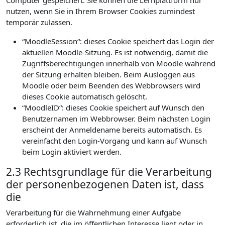
Computer gespeichert. Sie können die Lernplattform nur
nutzen, wenn Sie in Ihrem Browser Cookies zumindest
temporär zulassen.
“MoodleSession“: dieses Cookie speichert das Login der
aktuellen Moodle-Sitzung. Es ist notwendig, damit die
Zugriffsberechtigungen innerhalb von Moodle während
der Sitzung erhalten bleiben. Beim Ausloggen aus
Moodle oder beim Beenden des Webbrowsers wird
dieses Cookie automatisch gelöscht.
“MoodleID“: dieses Cookie speichert auf Wunsch den
Benutzernamen im Webbrowser. Beim nächsten Login
erscheint der Anmeldename bereits automatisch. Es
vereinfacht den Login-Vorgang und kann auf Wunsch
beim Login aktiviert werden.
2.3 Rechtsgrundlage für die Verarbeitung
der personenbezogenen Daten ist, dass
die
Verarbeitung für die Wahrnehmung einer Aufgabe
erforderlich ist, die im öffentlichen Interesse liegt oder in