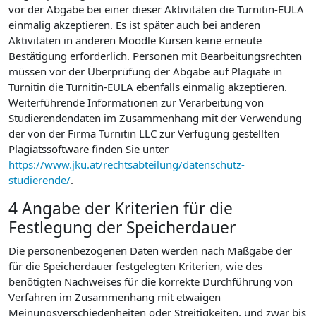
vor der Abgabe bei einer dieser Aktivitäten die Turnitin-EULA
einmalig akzeptieren. Es ist später auch bei anderen
Aktivitäten in anderen Moodle Kursen keine erneute
Bestätigung erforderlich. Personen mit Bearbeitungsrechten
müssen vor der Überprüfung der Abgabe auf Plagiate in
Turnitin die Turnitin-EULA ebenfalls einmalig akzeptieren.
Weiterführende Informationen zur Verarbeitung von
Studierendendaten im Zusammenhang mit der Verwendung
der von der Firma Turnitin LLC zur Verfügung gestellten
Plagiatssoftware finden Sie unter
https://www.jku.at/rechtsabteilung/datenschutz-
studierende/
.
4 Angabe der Kriterien für die
Festlegung der Speicherdauer
Die personenbezogenen Daten werden nach Maßgabe der
für die Speicherdauer festgelegten Kriterien, wie des
benötigten Nachweises für die korrekte Durchführung von
Verfahren im Zusammenhang mit etwaigen
Meinungsverschiedenheiten oder Streitigkeiten, und zwar bis