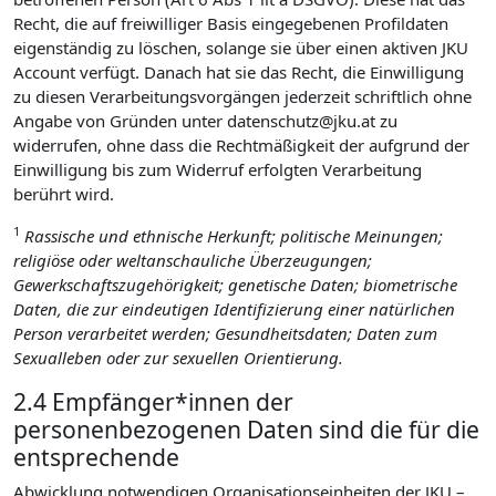
Recht, die auf freiwilliger Basis eingegebenen Profildaten
eigenständig zu löschen, solange sie über einen aktiven JKU
Account verfügt. Danach hat sie das Recht, die Einwilligung
zu diesen Verarbeitungsvorgängen jederzeit schriftlich ohne
Angabe von Gründen unter datenschutz@jku.at zu
widerrufen, ohne dass die Rechtmäßigkeit der aufgrund der
Einwilligung bis zum Widerruf erfolgten Verarbeitung
berührt wird.
1
Rassische und ethnische Herkunft; politische Meinungen;
religiöse oder weltanschauliche Überzeugungen;
Gewerkschaftszugehörigkeit; genetische Daten; biometrische
Daten, die zur eindeutigen Identifizierung einer natürlichen
Person verarbeitet werden; Gesundheitsdaten; Daten zum
Sexualleben oder zur sexuellen Orientierung.
2.4 Empfänger*innen der
personenbezogenen Daten sind die für die
entsprechende
Abwicklung notwendigen Organisationseinheiten der JKU –