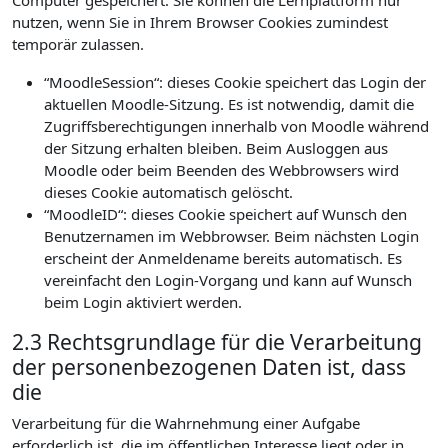
Computer gespeichert. Sie können die Lernplattform nur
nutzen, wenn Sie in Ihrem Browser Cookies zumindest
temporär zulassen.
“MoodleSession“: dieses Cookie speichert das Login der
aktuellen Moodle-Sitzung. Es ist notwendig, damit die
Zugriffsberechtigungen innerhalb von Moodle während
der Sitzung erhalten bleiben. Beim Ausloggen aus
Moodle oder beim Beenden des Webbrowsers wird
dieses Cookie automatisch gelöscht.
“MoodleID“: dieses Cookie speichert auf Wunsch den
Benutzernamen im Webbrowser. Beim nächsten Login
erscheint der Anmeldename bereits automatisch. Es
vereinfacht den Login-Vorgang und kann auf Wunsch
beim Login aktiviert werden.
2.3 Rechtsgrundlage für die Verarbeitung
der personenbezogenen Daten ist, dass
die
Verarbeitung für die Wahrnehmung einer Aufgabe
erforderlich ist, die im öffentlichen Interesse liegt oder in