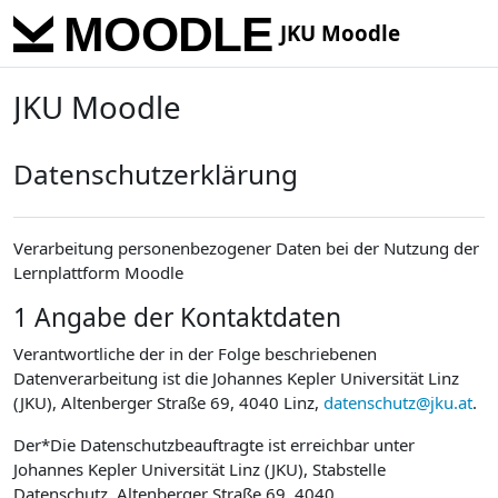
Skip to main content
JKU Moodle
JKU Moodle
Datenschutzerklärung
Verarbeitung personenbezogener Daten bei der Nutzung der
Lernplattform Moodle
1 Angabe der Kontaktdaten
Verantwortliche der in der Folge beschriebenen
Datenverarbeitung ist die Johannes Kepler Universität Linz
(JKU), Altenberger Straße 69, 4040 Linz,
datenschutz@jku.at
.
Der*Die Datenschutzbeauftragte ist erreichbar unter
Johannes Kepler Universität Linz (JKU), Stabstelle
Datenschutz, Altenberger Straße 69, 4040