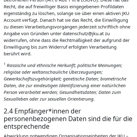
Recht, die auf freiwilliger Basis eingegebenen Profildaten
eigenständig zu löschen, solange sie über einen aktiven JKU
Account verfügt. Danach hat sie das Recht, die Einwilligung
zu diesen Verarbeitungsvorgängen jederzeit schriftlich ohne
Angabe von Gründen unter datenschutz@jku.at zu
widerrufen, ohne dass die Rechtmäßigkeit der aufgrund der
Einwilligung bis zum Widerruf erfolgten Verarbeitung
berührt wird.
1
Rassische und ethnische Herkunft; politische Meinungen;
religiöse oder weltanschauliche Überzeugungen;
Gewerkschaftszugehörigkeit; genetische Daten; biometrische
Daten, die zur eindeutigen Identifizierung einer natürlichen
Person verarbeitet werden; Gesundheitsdaten; Daten zum
Sexualleben oder zur sexuellen Orientierung.
2.4 Empfänger*innen der
personenbezogenen Daten sind die für die
entsprechende
Abwicklung notwendigen Organisationseinheiten der JKU –