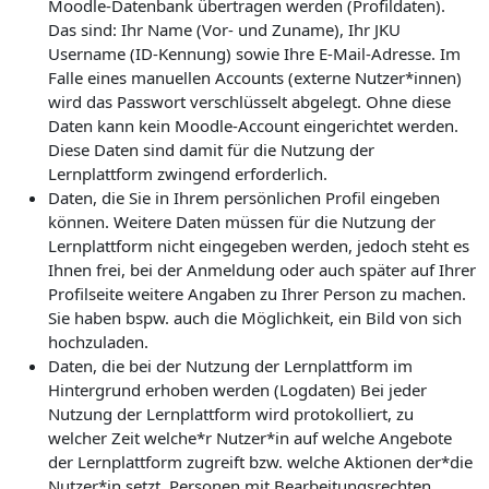
Moodle-Datenbank übertragen werden (Profildaten).
Das sind: Ihr Name (Vor- und Zuname), Ihr JKU
Username (ID-Kennung) sowie Ihre E-Mail-Adresse. Im
Falle eines manuellen Accounts (externe Nutzer*innen)
wird das Passwort verschlüsselt abgelegt. Ohne diese
Daten kann kein Moodle-Account eingerichtet werden.
Diese Daten sind damit für die Nutzung der
Lernplattform zwingend erforderlich.
Daten, die Sie in Ihrem persönlichen Profil eingeben
können. Weitere Daten müssen für die Nutzung der
Lernplattform nicht eingegeben werden, jedoch steht es
Ihnen frei, bei der Anmeldung oder auch später auf Ihrer
Profilseite weitere Angaben zu Ihrer Person zu machen.
Sie haben bspw. auch die Möglichkeit, ein Bild von sich
hochzuladen.
Daten, die bei der Nutzung der Lernplattform im
Hintergrund erhoben werden (Logdaten) Bei jeder
Nutzung der Lernplattform wird protokolliert, zu
welcher Zeit welche*r Nutzer*in auf welche Angebote
der Lernplattform zugreift bzw. welche Aktionen der*die
Nutzer*in setzt. Personen mit Bearbeitungsrechten