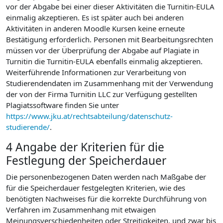
vor der Abgabe bei einer dieser Aktivitäten die Turnitin-EULA
einmalig akzeptieren. Es ist später auch bei anderen
Aktivitäten in anderen Moodle Kursen keine erneute
Bestätigung erforderlich. Personen mit Bearbeitungsrechten
müssen vor der Überprüfung der Abgabe auf Plagiate in
Turnitin die Turnitin-EULA ebenfalls einmalig akzeptieren.
Weiterführende Informationen zur Verarbeitung von
Studierendendaten im Zusammenhang mit der Verwendung
der von der Firma Turnitin LLC zur Verfügung gestellten
Plagiatssoftware finden Sie unter
https://www.jku.at/rechtsabteilung/datenschutz-
studierende/
.
4 Angabe der Kriterien für die
Festlegung der Speicherdauer
Die personenbezogenen Daten werden nach Maßgabe der
für die Speicherdauer festgelegten Kriterien, wie des
benötigten Nachweises für die korrekte Durchführung von
Verfahren im Zusammenhang mit etwaigen
Meinungsverschiedenheiten oder Streitigkeiten, und zwar bis