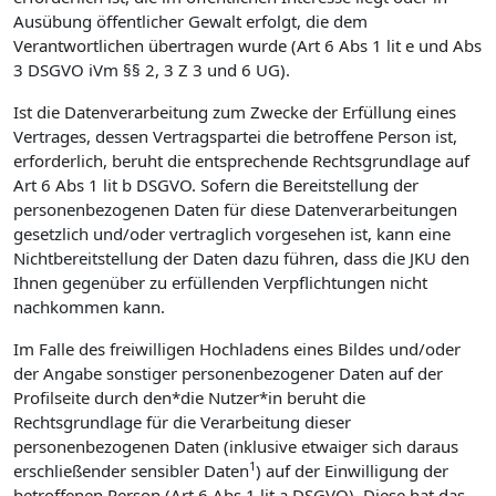
Ausübung öffentlicher Gewalt erfolgt, die dem
Verantwortlichen übertragen wurde (Art 6 Abs 1 lit e und Abs
3 DSGVO iVm §§ 2, 3 Z 3 und 6 UG).
Ist die Datenverarbeitung zum Zwecke der Erfüllung eines
Vertrages, dessen Vertragspartei die betroffene Person ist,
erforderlich, beruht die entsprechende Rechtsgrundlage auf
Art 6 Abs 1 lit b DSGVO. Sofern die Bereitstellung der
personenbezogenen Daten für diese Datenverarbeitungen
gesetzlich und/oder vertraglich vorgesehen ist, kann eine
Nichtbereitstellung der Daten dazu führen, dass die JKU den
Ihnen gegenüber zu erfüllenden Verpflichtungen nicht
nachkommen kann.
Im Falle des freiwilligen Hochladens eines Bildes und/oder
der Angabe sonstiger personenbezogener Daten auf der
Profilseite durch den*die Nutzer*in beruht die
Rechtsgrundlage für die Verarbeitung dieser
personenbezogenen Daten (inklusive etwaiger sich daraus
1
erschließender sensibler Daten
) auf der Einwilligung der
betroffenen Person (Art 6 Abs 1 lit a DSGVO). Diese hat das