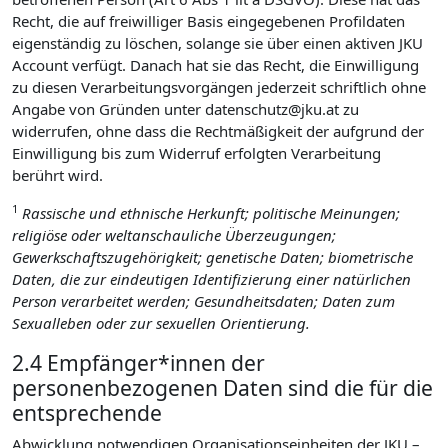
Recht, die auf freiwilliger Basis eingegebenen Profildaten
eigenständig zu löschen, solange sie über einen aktiven JKU
Account verfügt. Danach hat sie das Recht, die Einwilligung
zu diesen Verarbeitungsvorgängen jederzeit schriftlich ohne
Angabe von Gründen unter datenschutz@jku.at zu
widerrufen, ohne dass die Rechtmäßigkeit der aufgrund der
Einwilligung bis zum Widerruf erfolgten Verarbeitung
berührt wird.
1
Rassische und ethnische Herkunft; politische Meinungen;
religiöse oder weltanschauliche Überzeugungen;
Gewerkschaftszugehörigkeit; genetische Daten; biometrische
Daten, die zur eindeutigen Identifizierung einer natürlichen
Person verarbeitet werden; Gesundheitsdaten; Daten zum
Sexualleben oder zur sexuellen Orientierung.
2.4 Empfänger*innen der
personenbezogenen Daten sind die für die
entsprechende
Abwicklung notwendigen Organisationseinheiten der JKU –