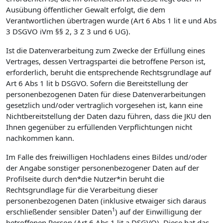
Ausübung öffentlicher Gewalt erfolgt, die dem
Verantwortlichen übertragen wurde (Art 6 Abs 1 lit e und Abs
3 DSGVO iVm §§ 2, 3 Z 3 und 6 UG).
Ist die Datenverarbeitung zum Zwecke der Erfüllung eines
Vertrages, dessen Vertragspartei die betroffene Person ist,
erforderlich, beruht die entsprechende Rechtsgrundlage auf
Art 6 Abs 1 lit b DSGVO. Sofern die Bereitstellung der
personenbezogenen Daten für diese Datenverarbeitungen
gesetzlich und/oder vertraglich vorgesehen ist, kann eine
Nichtbereitstellung der Daten dazu führen, dass die JKU den
Ihnen gegenüber zu erfüllenden Verpflichtungen nicht
nachkommen kann.
Im Falle des freiwilligen Hochladens eines Bildes und/oder
der Angabe sonstiger personenbezogener Daten auf der
Profilseite durch den*die Nutzer*in beruht die
Rechtsgrundlage für die Verarbeitung dieser
personenbezogenen Daten (inklusive etwaiger sich daraus
1
erschließender sensibler Daten
) auf der Einwilligung der
betroffenen Person (Art 6 Abs 1 lit a DSGVO). Diese hat das