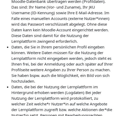
Moodle-Datenbank übertragen werden (Profildaten).
Das sind: Ihr Name (Vor- und Zuname), Ihr JKU
Username (ID-Kennung) sowie Ihre E-Mail-Adresse. Im
Falle eines manuellen Accounts (externe Nutzer*innen)
wird das Passwort verschlüsselt abgelegt. Ohne diese
Daten kann kein Moodle-Account eingerichtet werden.
Diese Daten sind damit für die Nutzung der
Lernplattform zwingend erforderlich.
Daten, die Sie in Ihrem persönlichen Profil eingeben
können. Weitere Daten müssen für die Nutzung der
Lernplattform nicht eingegeben werden, jedoch steht es
Ihnen frei, bei der Anmeldung oder auch später auf Ihrer
Profilseite weitere Angaben zu Ihrer Person zu machen.
Sie haben bspw. auch die Möglichkeit, ein Bild von sich
hochzuladen.
Daten, die bei der Nutzung der Lernplattform im
Hintergrund erhoben werden (Logdaten) Bei jeder
Nutzung der Lernplattform wird protokolliert, zu
welcher Zeit welche*r Nutzer*in auf welche Angebote
der Lernplattform zugreift bzw. welche Aktionen der*die
Nutzer*in setzt. Personen mit Bearbeitungsrechten