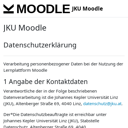
Skip to main content
JKU Moodle
JKU Moodle
Datenschutzerklärung
Verarbeitung personenbezogener Daten bei der Nutzung der
Lernplattform Moodle
1 Angabe der Kontaktdaten
Verantwortliche der in der Folge beschriebenen
Datenverarbeitung ist die Johannes Kepler Universität Linz
(JKU), Altenberger Straße 69, 4040 Linz,
datenschutz@jku.at
.
Der*Die Datenschutzbeauftragte ist erreichbar unter
Johannes Kepler Universität Linz (JKU), Stabstelle
Datenschutz, Altenberger Straße 69, 4040