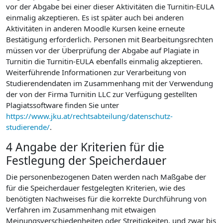
vor der Abgabe bei einer dieser Aktivitäten die Turnitin-EULA
einmalig akzeptieren. Es ist später auch bei anderen
Aktivitäten in anderen Moodle Kursen keine erneute
Bestätigung erforderlich. Personen mit Bearbeitungsrechten
müssen vor der Überprüfung der Abgabe auf Plagiate in
Turnitin die Turnitin-EULA ebenfalls einmalig akzeptieren.
Weiterführende Informationen zur Verarbeitung von
Studierendendaten im Zusammenhang mit der Verwendung
der von der Firma Turnitin LLC zur Verfügung gestellten
Plagiatssoftware finden Sie unter
https://www.jku.at/rechtsabteilung/datenschutz-
studierende/
.
4 Angabe der Kriterien für die
Festlegung der Speicherdauer
Die personenbezogenen Daten werden nach Maßgabe der
für die Speicherdauer festgelegten Kriterien, wie des
benötigten Nachweises für die korrekte Durchführung von
Verfahren im Zusammenhang mit etwaigen
Meinungsverschiedenheiten oder Streitigkeiten, und zwar bis