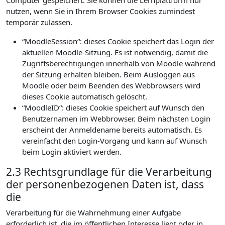
Computer gespeichert. Sie können die Lernplattform nur
nutzen, wenn Sie in Ihrem Browser Cookies zumindest
temporär zulassen.
“MoodleSession“: dieses Cookie speichert das Login der
aktuellen Moodle-Sitzung. Es ist notwendig, damit die
Zugriffsberechtigungen innerhalb von Moodle während
der Sitzung erhalten bleiben. Beim Ausloggen aus
Moodle oder beim Beenden des Webbrowsers wird
dieses Cookie automatisch gelöscht.
“MoodleID“: dieses Cookie speichert auf Wunsch den
Benutzernamen im Webbrowser. Beim nächsten Login
erscheint der Anmeldename bereits automatisch. Es
vereinfacht den Login-Vorgang und kann auf Wunsch
beim Login aktiviert werden.
2.3 Rechtsgrundlage für die Verarbeitung
der personenbezogenen Daten ist, dass
die
Verarbeitung für die Wahrnehmung einer Aufgabe
erforderlich ist, die im öffentlichen Interesse liegt oder in