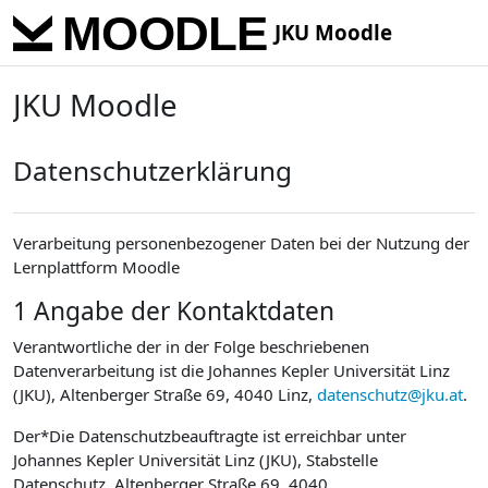
Skip to main content
JKU Moodle
JKU Moodle
Datenschutzerklärung
Verarbeitung personenbezogener Daten bei der Nutzung der
Lernplattform Moodle
1 Angabe der Kontaktdaten
Verantwortliche der in der Folge beschriebenen
Datenverarbeitung ist die Johannes Kepler Universität Linz
(JKU), Altenberger Straße 69, 4040 Linz,
datenschutz@jku.at
.
Der*Die Datenschutzbeauftragte ist erreichbar unter
Johannes Kepler Universität Linz (JKU), Stabstelle
Datenschutz, Altenberger Straße 69, 4040