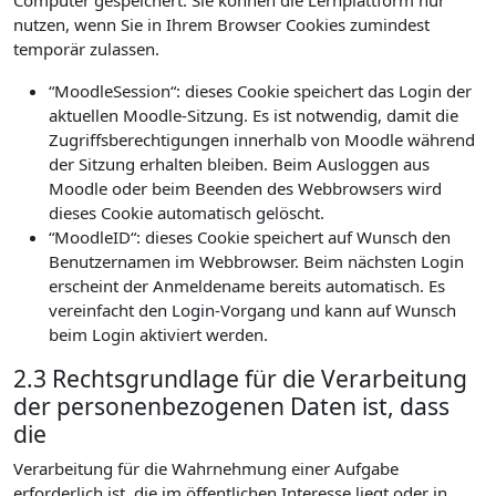
Computer gespeichert. Sie können die Lernplattform nur
nutzen, wenn Sie in Ihrem Browser Cookies zumindest
temporär zulassen.
“MoodleSession“: dieses Cookie speichert das Login der
aktuellen Moodle-Sitzung. Es ist notwendig, damit die
Zugriffsberechtigungen innerhalb von Moodle während
der Sitzung erhalten bleiben. Beim Ausloggen aus
Moodle oder beim Beenden des Webbrowsers wird
dieses Cookie automatisch gelöscht.
“MoodleID“: dieses Cookie speichert auf Wunsch den
Benutzernamen im Webbrowser. Beim nächsten Login
erscheint der Anmeldename bereits automatisch. Es
vereinfacht den Login-Vorgang und kann auf Wunsch
beim Login aktiviert werden.
2.3 Rechtsgrundlage für die Verarbeitung
der personenbezogenen Daten ist, dass
die
Verarbeitung für die Wahrnehmung einer Aufgabe
erforderlich ist, die im öffentlichen Interesse liegt oder in