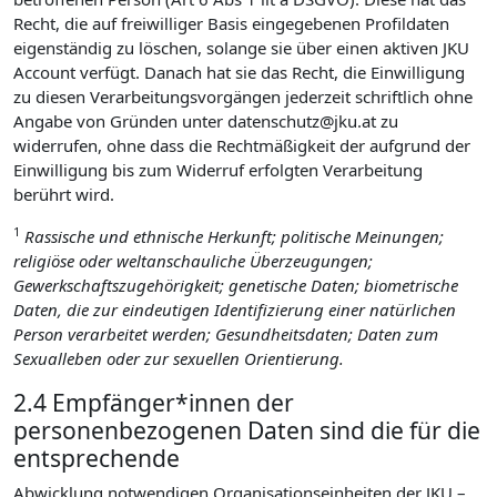
Recht, die auf freiwilliger Basis eingegebenen Profildaten
eigenständig zu löschen, solange sie über einen aktiven JKU
Account verfügt. Danach hat sie das Recht, die Einwilligung
zu diesen Verarbeitungsvorgängen jederzeit schriftlich ohne
Angabe von Gründen unter datenschutz@jku.at zu
widerrufen, ohne dass die Rechtmäßigkeit der aufgrund der
Einwilligung bis zum Widerruf erfolgten Verarbeitung
berührt wird.
1
Rassische und ethnische Herkunft; politische Meinungen;
religiöse oder weltanschauliche Überzeugungen;
Gewerkschaftszugehörigkeit; genetische Daten; biometrische
Daten, die zur eindeutigen Identifizierung einer natürlichen
Person verarbeitet werden; Gesundheitsdaten; Daten zum
Sexualleben oder zur sexuellen Orientierung.
2.4 Empfänger*innen der
personenbezogenen Daten sind die für die
entsprechende
Abwicklung notwendigen Organisationseinheiten der JKU –