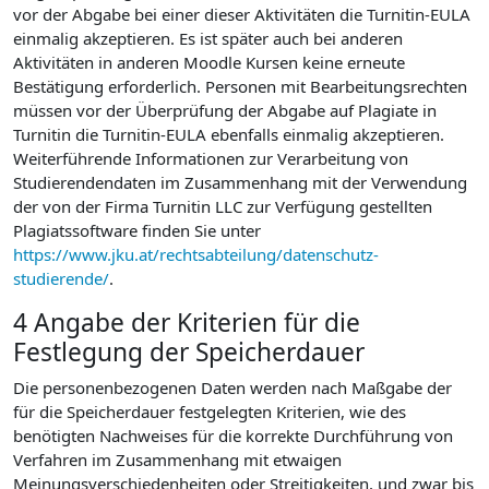
vor der Abgabe bei einer dieser Aktivitäten die Turnitin-EULA
einmalig akzeptieren. Es ist später auch bei anderen
Aktivitäten in anderen Moodle Kursen keine erneute
Bestätigung erforderlich. Personen mit Bearbeitungsrechten
müssen vor der Überprüfung der Abgabe auf Plagiate in
Turnitin die Turnitin-EULA ebenfalls einmalig akzeptieren.
Weiterführende Informationen zur Verarbeitung von
Studierendendaten im Zusammenhang mit der Verwendung
der von der Firma Turnitin LLC zur Verfügung gestellten
Plagiatssoftware finden Sie unter
https://www.jku.at/rechtsabteilung/datenschutz-
studierende/
.
4 Angabe der Kriterien für die
Festlegung der Speicherdauer
Die personenbezogenen Daten werden nach Maßgabe der
für die Speicherdauer festgelegten Kriterien, wie des
benötigten Nachweises für die korrekte Durchführung von
Verfahren im Zusammenhang mit etwaigen
Meinungsverschiedenheiten oder Streitigkeiten, und zwar bis