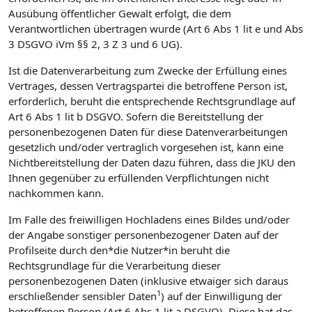
Ausübung öffentlicher Gewalt erfolgt, die dem
Verantwortlichen übertragen wurde (Art 6 Abs 1 lit e und Abs
3 DSGVO iVm §§ 2, 3 Z 3 und 6 UG).
Ist die Datenverarbeitung zum Zwecke der Erfüllung eines
Vertrages, dessen Vertragspartei die betroffene Person ist,
erforderlich, beruht die entsprechende Rechtsgrundlage auf
Art 6 Abs 1 lit b DSGVO. Sofern die Bereitstellung der
personenbezogenen Daten für diese Datenverarbeitungen
gesetzlich und/oder vertraglich vorgesehen ist, kann eine
Nichtbereitstellung der Daten dazu führen, dass die JKU den
Ihnen gegenüber zu erfüllenden Verpflichtungen nicht
nachkommen kann.
Im Falle des freiwilligen Hochladens eines Bildes und/oder
der Angabe sonstiger personenbezogener Daten auf der
Profilseite durch den*die Nutzer*in beruht die
Rechtsgrundlage für die Verarbeitung dieser
personenbezogenen Daten (inklusive etwaiger sich daraus
1
erschließender sensibler Daten
) auf der Einwilligung der
betroffenen Person (Art 6 Abs 1 lit a DSGVO). Diese hat das