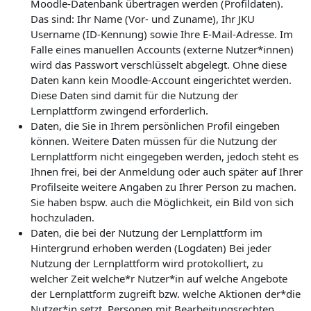
Moodle-Datenbank übertragen werden (Profildaten).
Das sind: Ihr Name (Vor- und Zuname), Ihr JKU
Username (ID-Kennung) sowie Ihre E-Mail-Adresse. Im
Falle eines manuellen Accounts (externe Nutzer*innen)
wird das Passwort verschlüsselt abgelegt. Ohne diese
Daten kann kein Moodle-Account eingerichtet werden.
Diese Daten sind damit für die Nutzung der
Lernplattform zwingend erforderlich.
Daten, die Sie in Ihrem persönlichen Profil eingeben
können. Weitere Daten müssen für die Nutzung der
Lernplattform nicht eingegeben werden, jedoch steht es
Ihnen frei, bei der Anmeldung oder auch später auf Ihrer
Profilseite weitere Angaben zu Ihrer Person zu machen.
Sie haben bspw. auch die Möglichkeit, ein Bild von sich
hochzuladen.
Daten, die bei der Nutzung der Lernplattform im
Hintergrund erhoben werden (Logdaten) Bei jeder
Nutzung der Lernplattform wird protokolliert, zu
welcher Zeit welche*r Nutzer*in auf welche Angebote
der Lernplattform zugreift bzw. welche Aktionen der*die
Nutzer*in setzt. Personen mit Bearbeitungsrechten