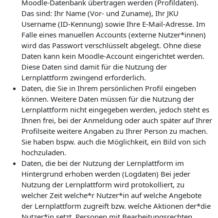
Moodle-Datenbank übertragen werden (Profildaten).
Das sind: Ihr Name (Vor- und Zuname), Ihr JKU
Username (ID-Kennung) sowie Ihre E-Mail-Adresse. Im
Falle eines manuellen Accounts (externe Nutzer*innen)
wird das Passwort verschlüsselt abgelegt. Ohne diese
Daten kann kein Moodle-Account eingerichtet werden.
Diese Daten sind damit für die Nutzung der
Lernplattform zwingend erforderlich.
Daten, die Sie in Ihrem persönlichen Profil eingeben
können. Weitere Daten müssen für die Nutzung der
Lernplattform nicht eingegeben werden, jedoch steht es
Ihnen frei, bei der Anmeldung oder auch später auf Ihrer
Profilseite weitere Angaben zu Ihrer Person zu machen.
Sie haben bspw. auch die Möglichkeit, ein Bild von sich
hochzuladen.
Daten, die bei der Nutzung der Lernplattform im
Hintergrund erhoben werden (Logdaten) Bei jeder
Nutzung der Lernplattform wird protokolliert, zu
welcher Zeit welche*r Nutzer*in auf welche Angebote
der Lernplattform zugreift bzw. welche Aktionen der*die
Nutzer*in setzt. Personen mit Bearbeitungsrechten