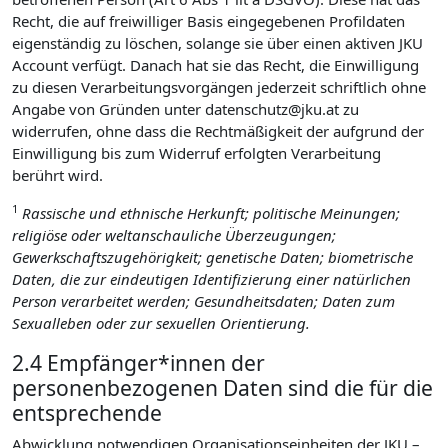
Recht, die auf freiwilliger Basis eingegebenen Profildaten
eigenständig zu löschen, solange sie über einen aktiven JKU
Account verfügt. Danach hat sie das Recht, die Einwilligung
zu diesen Verarbeitungsvorgängen jederzeit schriftlich ohne
Angabe von Gründen unter datenschutz@jku.at zu
widerrufen, ohne dass die Rechtmäßigkeit der aufgrund der
Einwilligung bis zum Widerruf erfolgten Verarbeitung
berührt wird.
1
Rassische und ethnische Herkunft; politische Meinungen;
religiöse oder weltanschauliche Überzeugungen;
Gewerkschaftszugehörigkeit; genetische Daten; biometrische
Daten, die zur eindeutigen Identifizierung einer natürlichen
Person verarbeitet werden; Gesundheitsdaten; Daten zum
Sexualleben oder zur sexuellen Orientierung.
2.4 Empfänger*innen der
personenbezogenen Daten sind die für die
entsprechende
Abwicklung notwendigen Organisationseinheiten der JKU –