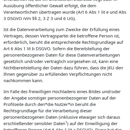
Ausübung öffentlicher Gewalt erfolgt, die dem
Verantwortlichen übertragen wurde (Art 6 Abs 1 lit e und Abs
3 DSGVO iVm §§ 2, 3 Z 3 und 6 UG).
Ist die Datenverarbeitung zum Zwecke der Erfüllung eines
Vertrages, dessen Vertragspartei die betroffene Person ist,
erforderlich, beruht die entsprechende Rechtsgrundlage auf
Art 6 Abs 1 lit b DSGVO. Sofern die Bereitstellung der
personenbezogenen Daten für diese Datenverarbeitungen
gesetzlich und/oder vertraglich vorgesehen ist, kann eine
Nichtbereitstellung der Daten dazu führen, dass die JKU den
Ihnen gegenüber zu erfüllenden Verpflichtungen nicht
nachkommen kann.
Im Falle des freiwilligen Hochladens eines Bildes und/oder
der Angabe sonstiger personenbezogener Daten auf der
Profilseite durch den*die Nutzer*in beruht die
Rechtsgrundlage für die Verarbeitung dieser
personenbezogenen Daten (inklusive etwaiger sich daraus
1
erschließender sensibler Daten
) auf der Einwilligung der
betroffenen Person (Art 6 Abs 1 lit a DSGVO). Diese hat das