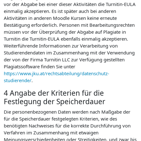
vor der Abgabe bei einer dieser Aktivitäten die Turnitin-EULA
einmalig akzeptieren. Es ist später auch bei anderen
Aktivitäten in anderen Moodle Kursen keine erneute
Bestätigung erforderlich. Personen mit Bearbeitungsrechten
müssen vor der Überprüfung der Abgabe auf Plagiate in
Turnitin die Turnitin-EULA ebenfalls einmalig akzeptieren.
Weiterführende Informationen zur Verarbeitung von
Studierendendaten im Zusammenhang mit der Verwendung
der von der Firma Turnitin LLC zur Verfügung gestellten
Plagiatssoftware finden Sie unter
https://www.jku.at/rechtsabteilung/datenschutz-
studierende/
.
4 Angabe der Kriterien für die
Festlegung der Speicherdauer
Die personenbezogenen Daten werden nach Maßgabe der
für die Speicherdauer festgelegten Kriterien, wie des
benötigten Nachweises für die korrekte Durchführung von
Verfahren im Zusammenhang mit etwaigen
Meinungsverschiedenheiten oder Streitigkeiten, und zwar bis