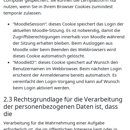
Computer gespeichert. Sie können die Lernplattform nur
nutzen, wenn Sie in Ihrem Browser Cookies zumindest
temporär zulassen.
“MoodleSession“: dieses Cookie speichert das Login der
aktuellen Moodle-Sitzung. Es ist notwendig, damit die
Zugriffsberechtigungen innerhalb von Moodle während
der Sitzung erhalten bleiben. Beim Ausloggen aus
Moodle oder beim Beenden des Webbrowsers wird
dieses Cookie automatisch gelöscht.
“MoodleID“: dieses Cookie speichert auf Wunsch den
Benutzernamen im Webbrowser. Beim nächsten Login
erscheint der Anmeldename bereits automatisch. Es
vereinfacht den Login-Vorgang und kann auf Wunsch
beim Login aktiviert werden.
2.3 Rechtsgrundlage für die Verarbeitung
der personenbezogenen Daten ist, dass
die
Verarbeitung für die Wahrnehmung einer Aufgabe
erforderlich ist, die im öffentlichen Interesse liegt oder in