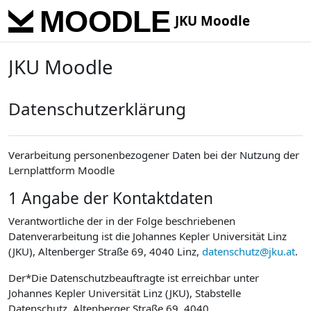
Skip to main content
JKU Moodle
JKU Moodle
Datenschutzerklärung
Verarbeitung personenbezogener Daten bei der Nutzung der
Lernplattform Moodle
1 Angabe der Kontaktdaten
Verantwortliche der in der Folge beschriebenen
Datenverarbeitung ist die Johannes Kepler Universität Linz
(JKU), Altenberger Straße 69, 4040 Linz,
datenschutz@jku.at
.
Der*Die Datenschutzbeauftragte ist erreichbar unter
Johannes Kepler Universität Linz (JKU), Stabstelle
Datenschutz, Altenberger Straße 69, 4040