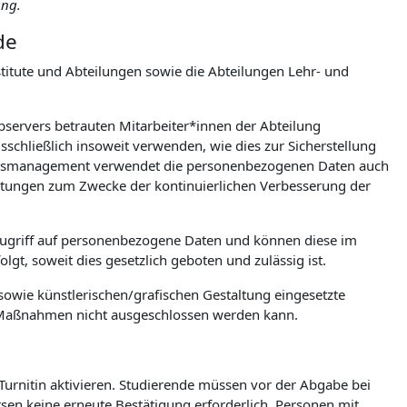
ung.
de
itute und Abteilungen sowie die Abteilungen Lehr- und
ebservers betrauten Mitarbeiter*innen der Abteilung
chließlich insoweit verwenden, wie dies zur Sicherstellung
tionsmanagement verwendet die personenbezogenen Daten auch
wertungen zum Zwecke der kontinuierlichen Verbesserung der
Zugriff auf personenbezogene Daten und können diese im
gt, soweit dies gesetzlich geboten und zulässig ist.
owie künstlerischen/grafischen Gestaltung eingesetzte
e Maßnahmen nicht ausgeschlossen werden kann.
 Turnitin aktivieren. Studierende müssen vor der Abgabe bei
ursen keine erneute Bestätigung erforderlich. Personen mit