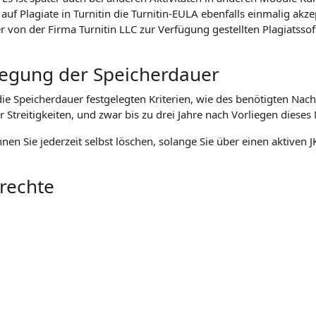
f Plagiate in Turnitin die Turnitin-EULA ebenfalls einmalig akz
n der Firma Turnitin LLC zur Verfügung gestellten Plagiatssoft
tlegung der Speicherdauer
 Speicherdauer festgelegten Kriterien, wie des benötigten Nach
eitigkeiten, und zwar bis zu drei Jahre nach Vorliegen dieses 
önnen Sie jederzeit selbst löschen, solange Sie über einen aktive
nrechte