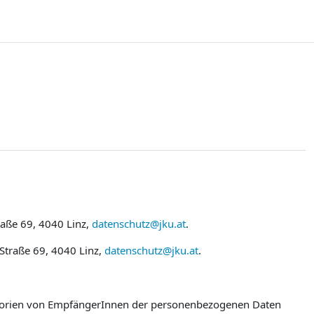
raße 69, 4040 Linz,
datenschutz@jku.at
.
 Straße 69, 4040 Linz,
datenschutz@jku.at
.
egorien von EmpfängerInnen der personenbezogenen Daten