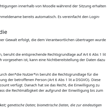
rechtigungen innerhalb von Moodle während der Sitzung erhalten
meldename bereits automatisch. Es vereinfacht den Login-
die
icher Gewalt erfolgt, die dem Verantwortlichen übertragen wurde
h, beruht die entsprechende Rechtsgrundlage auf Art 6 Abs 1 lit
 vorgesehen ist, kann eine Nichtbereitstellung der Daten dazu
urch den*die Nutzer*in beruht die Rechtsgrundlage für die
igung der betroffenen Person (Art 6 Abs 1 lit a DSGVO). Diese
count verfügt. Danach hat sie das Recht, die Einwilligung zu
ss die Rechtmäßigkeit der aufgrund der Einwilligung bis zum
it; genetische Daten; biometrische Daten, die zur eindeutigen