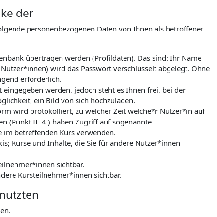
cke der
folgende personenbezogenen Daten von Ihnen als betroffener
tenbank übertragen werden (Profildaten). Das sind: Ihr Name
 Nutzer*innen) wird das Passwort verschlüsselt abgelegt. Ohne
gend erforderlich.
 eingegeben werden, jedoch steht es Ihnen frei, bei der
lichkeit, ein Bild von sich hochzuladen.
m wird protokolliert, zu welcher Zeit welche*r Nutzer*in auf
n (Punkt II. 4.) haben Zugriff auf sogenannte
le im betreffenden Kurs verwenden.
kis; Kurse und Inhalte, die Sie für andere Nutzer*innen
eilnehmer*innen sichtbar.
ndere Kursteilnehmer*innen sichtbar.
enutzten
sen.