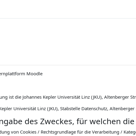
ernplattform Moodle
ng ist die Johannes Kepler Universität Linz (JKU), Altenberger St
epler Universität Linz (JKU), Stabstelle Datenschutz, Altenberger
Angabe des Zweckes, für welchen die
dung von Cookies / Rechtsgrundlage für die Verarbeitung / Kat