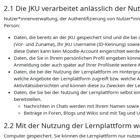
2.1 Die JKU verarbeitet anlässlich der 
Nutzer*innenverwaltung, der Authentifizierung von Nutzer*in
Person:
Daten, die bereits an der JKU gespeichert sind und die b
(Vor- und Zuname), Ihr JKU Username (ID-Kennung) sowie I
diese Daten kann kein Moodle-Account eingerichtet werden
Daten, die Sie in Ihrem persönlichen Profil eingeben könn
Anmeldung oder auch später auf Ihrer Profilseite weitere 
Daten, die bei der Nutzung der Lernplattform im Hintergru
welche Angebote der Lernplattform zugreift bzw. welche Ak
Aktivitätsübersichten und können diese zu Zwecken der Le
Daten, die Sie bei der Nutzung der Lernplattform selbst ein
bereitstellen.
Nachrichten in Chats werden mit Ihrem Namen sowie de
Beiträge in Foren, Blogs und Wikis sind mit Tag und 
2.2 Mit der Nutzung der Lernplattform 
Computer gespeichert. Sie können die Lernplattform nur nutze