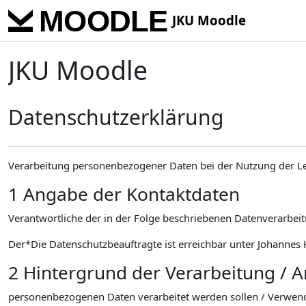
Skip to main content
JKU Moodle
JKU Moodle
Datenschutzerklärung
Verarbeitung personenbezogener Daten bei der Nutzung der L
1 Angabe der Kontaktdaten
Verantwortliche der in der Folge beschriebenen Datenverarbeitu
Der*Die Datenschutzbeauftragte ist erreichbar unter Johannes K
2 Hintergrund der Verarbeitung / 
personenbezogenen Daten verarbeitet werden sollen / Verwen