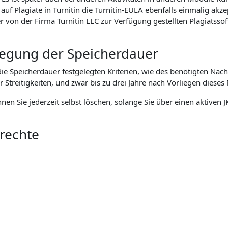
f Plagiate in Turnitin die Turnitin-EULA ebenfalls einmalig akz
n der Firma Turnitin LLC zur Verfügung gestellten Plagiatssoft
tlegung der Speicherdauer
 Speicherdauer festgelegten Kriterien, wie des benötigten Nach
eitigkeiten, und zwar bis zu drei Jahre nach Vorliegen dieses 
önnen Sie jederzeit selbst löschen, solange Sie über einen aktive
nrechte