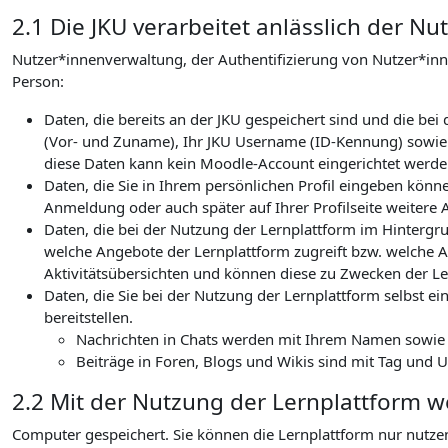
2.1 Die JKU verarbeitet anlässlich der 
Nutzer*innenverwaltung, der Authentifizierung von Nutzer*in
Person:
Daten, die bereits an der JKU gespeichert sind und die b
(Vor- und Zuname), Ihr JKU Username (ID-Kennung) sowie I
diese Daten kann kein Moodle-Account eingerichtet werden
Daten, die Sie in Ihrem persönlichen Profil eingeben könn
Anmeldung oder auch später auf Ihrer Profilseite weitere 
Daten, die bei der Nutzung der Lernplattform im Hintergru
welche Angebote der Lernplattform zugreift bzw. welche Ak
Aktivitätsübersichten und können diese zu Zwecken der Le
Daten, die Sie bei der Nutzung der Lernplattform selbst ein
bereitstellen.
Nachrichten in Chats werden mit Ihrem Namen sowie de
Beiträge in Foren, Blogs und Wikis sind mit Tag und 
2.2 Mit der Nutzung der Lernplattform 
Computer gespeichert. Sie können die Lernplattform nur nutze