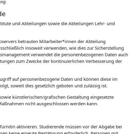
ung.
de
itute und Abteilungen sowie die Abteilungen Lehr- und
ebservers betrauten Mitarbeiter*innen der Abteilung
chließlich insoweit verwenden, wie dies zur Sicherstellung
tionsmanagement verwendet die personenbezogenen Daten auch
wertungen zum Zwecke der kontinuierlichen Verbesserung der
Zugriff auf personenbezogene Daten und können diese im
gt, soweit dies gesetzlich geboten und zulässig ist.
owie künstlerischen/grafischen Gestaltung eingesetzte
e Maßnahmen nicht ausgeschlossen werden kann.
 Turnitin aktivieren. Studierende müssen vor der Abgabe bei
ursen keine erneute Bestätigung erforderlich. Personen mit