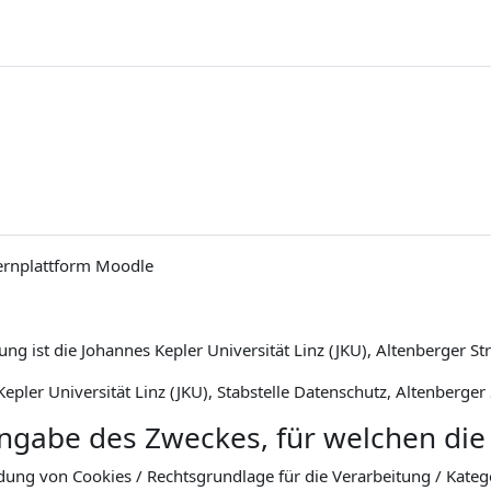
ernplattform Moodle
ng ist die Johannes Kepler Universität Linz (JKU), Altenberger St
epler Universität Linz (JKU), Stabstelle Datenschutz, Altenberger
Angabe des Zweckes, für welchen die
dung von Cookies / Rechtsgrundlage für die Verarbeitung / Kat