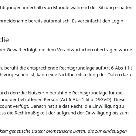
rechtigungen innerhalb von Moodle während der Sitzung erhalten
meldename bereits automatisch. Es vereinfacht den Login-
die
icher Gewalt erfolgt, die dem Verantwortlichen übertragen wurde
h, beruht die entsprechende Rechtsgrundlage auf Art 6 Abs 1 lit
 vorgesehen ist, kann eine Nichtbereitstellung der Daten dazu
urch den*die Nutzer*in beruht die Rechtsgrundlage für die
igung der betroffenen Person (Art 6 Abs 1 lit a DSGVO). Diese
count verfügt. Danach hat sie das Recht, die Einwilligung zu
ss die Rechtmäßigkeit der aufgrund der Einwilligung bis zum
it; genetische Daten; biometrische Daten, die zur eindeutigen