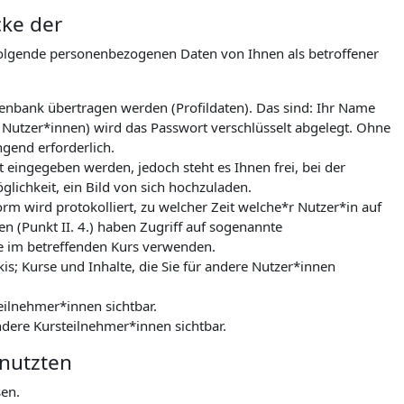
cke der
folgende personenbezogenen Daten von Ihnen als betroffener
tenbank übertragen werden (Profildaten). Das sind: Ihr Name
 Nutzer*innen) wird das Passwort verschlüsselt abgelegt. Ohne
gend erforderlich.
 eingegeben werden, jedoch steht es Ihnen frei, bei der
lichkeit, ein Bild von sich hochzuladen.
m wird protokolliert, zu welcher Zeit welche*r Nutzer*in auf
n (Punkt II. 4.) haben Zugriff auf sogenannte
le im betreffenden Kurs verwenden.
kis; Kurse und Inhalte, die Sie für andere Nutzer*innen
eilnehmer*innen sichtbar.
ndere Kursteilnehmer*innen sichtbar.
enutzten
sen.