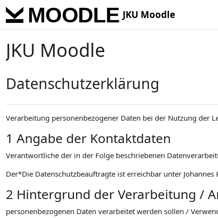
Skip to main content
JKU Moodle
JKU Moodle
Datenschutzerklärung
Verarbeitung personenbezogener Daten bei der Nutzung der L
1 Angabe der Kontaktdaten
Verantwortliche der in der Folge beschriebenen Datenverarbeitu
Der*Die Datenschutzbeauftragte ist erreichbar unter Johannes K
2 Hintergrund der Verarbeitung / 
personenbezogenen Daten verarbeitet werden sollen / Verwen