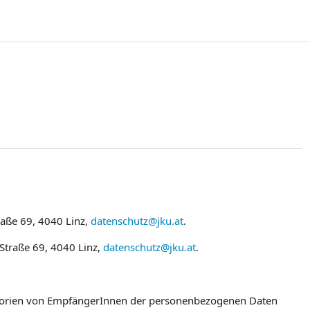
raße 69, 4040 Linz,
datenschutz@jku.at
.
 Straße 69, 4040 Linz,
datenschutz@jku.at
.
egorien von EmpfängerInnen der personenbezogenen Daten