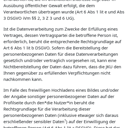
Ausübung öffentlicher Gewalt erfolgt, die dem
Verantwortlichen übertragen wurde (Art 6 Abs 1 lit e und Abs
3 DSGVO iVm §§ 2, 3 Z 3 und 6 UG).
Ist die Datenverarbeitung zum Zwecke der Erfüllung eines
Vertrages, dessen Vertragspartei die betroffene Person ist,
erforderlich, beruht die entsprechende Rechtsgrundlage auf
Art 6 Abs 1 lit b DSGVO. Sofern die Bereitstellung der
personenbezogenen Daten für diese Datenverarbeitungen
gesetzlich und/oder vertraglich vorgesehen ist, kann eine
Nichtbereitstellung der Daten dazu führen, dass die JKU den
Ihnen gegenüber zu erfüllenden Verpflichtungen nicht
nachkommen kann.
Im Falle des freiwilligen Hochladens eines Bildes und/oder
der Angabe sonstiger personenbezogener Daten auf der
Profilseite durch den*die Nutzer*in beruht die
Rechtsgrundlage für die Verarbeitung dieser
personenbezogenen Daten (inklusive etwaiger sich daraus
1
erschließender sensibler Daten
) auf der Einwilligung der
betroffenen Person (Art 6 Abs 1 lit a DSGVO). Diese hat das