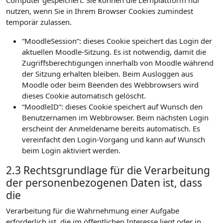
Computer gespeichert. Sie können die Lernplattform nur
nutzen, wenn Sie in Ihrem Browser Cookies zumindest
temporär zulassen.
“MoodleSession“: dieses Cookie speichert das Login der
aktuellen Moodle-Sitzung. Es ist notwendig, damit die
Zugriffsberechtigungen innerhalb von Moodle während
der Sitzung erhalten bleiben. Beim Ausloggen aus
Moodle oder beim Beenden des Webbrowsers wird
dieses Cookie automatisch gelöscht.
“MoodleID“: dieses Cookie speichert auf Wunsch den
Benutzernamen im Webbrowser. Beim nächsten Login
erscheint der Anmeldename bereits automatisch. Es
vereinfacht den Login-Vorgang und kann auf Wunsch
beim Login aktiviert werden.
2.3 Rechtsgrundlage für die Verarbeitung
der personenbezogenen Daten ist, dass
die
Verarbeitung für die Wahrnehmung einer Aufgabe
erforderlich ist, die im öffentlichen Interesse liegt oder in