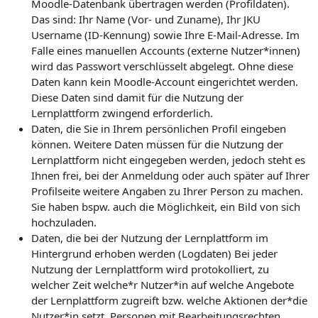
Moodle-Datenbank übertragen werden (Profildaten).
Das sind: Ihr Name (Vor- und Zuname), Ihr JKU
Username (ID-Kennung) sowie Ihre E-Mail-Adresse. Im
Falle eines manuellen Accounts (externe Nutzer*innen)
wird das Passwort verschlüsselt abgelegt. Ohne diese
Daten kann kein Moodle-Account eingerichtet werden.
Diese Daten sind damit für die Nutzung der
Lernplattform zwingend erforderlich.
Daten, die Sie in Ihrem persönlichen Profil eingeben
können. Weitere Daten müssen für die Nutzung der
Lernplattform nicht eingegeben werden, jedoch steht es
Ihnen frei, bei der Anmeldung oder auch später auf Ihrer
Profilseite weitere Angaben zu Ihrer Person zu machen.
Sie haben bspw. auch die Möglichkeit, ein Bild von sich
hochzuladen.
Daten, die bei der Nutzung der Lernplattform im
Hintergrund erhoben werden (Logdaten) Bei jeder
Nutzung der Lernplattform wird protokolliert, zu
welcher Zeit welche*r Nutzer*in auf welche Angebote
der Lernplattform zugreift bzw. welche Aktionen der*die
Nutzer*in setzt. Personen mit Bearbeitungsrechten