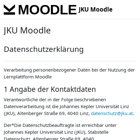
Skip to main content
JKU Moodle
JKU Moodle
Datenschutzerklärung
Verarbeitung personenbezogener Daten bei der Nutzung der
Lernplattform Moodle
1 Angabe der Kontaktdaten
Verantwortliche der in der Folge beschriebenen
Datenverarbeitung ist die Johannes Kepler Universität Linz
(JKU), Altenberger Straße 69, 4040 Linz,
datenschutz@jku.at
.
Der*Die Datenschutzbeauftragte ist erreichbar unter
Johannes Kepler Universität Linz (JKU), Stabstelle
Datenschutz, Altenberger Straße 69, 4040