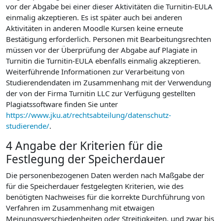
vor der Abgabe bei einer dieser Aktivitäten die Turnitin-EULA
einmalig akzeptieren. Es ist später auch bei anderen
Aktivitäten in anderen Moodle Kursen keine erneute
Bestätigung erforderlich. Personen mit Bearbeitungsrechten
müssen vor der Überprüfung der Abgabe auf Plagiate in
Turnitin die Turnitin-EULA ebenfalls einmalig akzeptieren.
Weiterführende Informationen zur Verarbeitung von
Studierendendaten im Zusammenhang mit der Verwendung
der von der Firma Turnitin LLC zur Verfügung gestellten
Plagiatssoftware finden Sie unter
https://www.jku.at/rechtsabteilung/datenschutz-
studierende/
.
4 Angabe der Kriterien für die
Festlegung der Speicherdauer
Die personenbezogenen Daten werden nach Maßgabe der
für die Speicherdauer festgelegten Kriterien, wie des
benötigten Nachweises für die korrekte Durchführung von
Verfahren im Zusammenhang mit etwaigen
Meinungsverschiedenheiten oder Streitigkeiten, und zwar bis