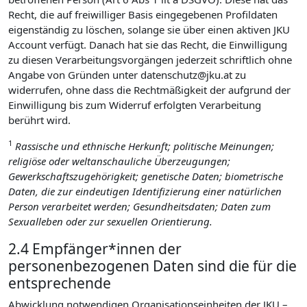
Recht, die auf freiwilliger Basis eingegebenen Profildaten
eigenständig zu löschen, solange sie über einen aktiven JKU
Account verfügt. Danach hat sie das Recht, die Einwilligung
zu diesen Verarbeitungsvorgängen jederzeit schriftlich ohne
Angabe von Gründen unter datenschutz@jku.at zu
widerrufen, ohne dass die Rechtmäßigkeit der aufgrund der
Einwilligung bis zum Widerruf erfolgten Verarbeitung
berührt wird.
1
Rassische und ethnische Herkunft; politische Meinungen;
religiöse oder weltanschauliche Überzeugungen;
Gewerkschaftszugehörigkeit; genetische Daten; biometrische
Daten, die zur eindeutigen Identifizierung einer natürlichen
Person verarbeitet werden; Gesundheitsdaten; Daten zum
Sexualleben oder zur sexuellen Orientierung.
2.4 Empfänger*innen der
personenbezogenen Daten sind die für die
entsprechende
Abwicklung notwendigen Organisationseinheiten der JKU –