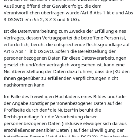
Ausübung öffentlicher Gewalt erfolgt, die dem
Verantwortlichen übertragen wurde (Art 6 Abs 1 lit e und Abs
3 DSGVO iVm §§ 2, 3 Z 3 und 6 UG).
Ist die Datenverarbeitung zum Zwecke der Erfüllung eines
Vertrages, dessen Vertragspartei die betroffene Person ist,
erforderlich, beruht die entsprechende Rechtsgrundlage auf
Art 6 Abs 1 lit b DSGVO. Sofern die Bereitstellung der
personenbezogenen Daten für diese Datenverarbeitungen
gesetzlich und/oder vertraglich vorgesehen ist, kann eine
Nichtbereitstellung der Daten dazu führen, dass die JKU den
Ihnen gegenüber zu erfüllenden Verpflichtungen nicht
nachkommen kann.
Im Falle des freiwilligen Hochladens eines Bildes und/oder
der Angabe sonstiger personenbezogener Daten auf der
Profilseite durch den*die Nutzer*in beruht die
Rechtsgrundlage für die Verarbeitung dieser
personenbezogenen Daten (inklusive etwaiger sich daraus
1
erschließender sensibler Daten
) auf der Einwilligung der
betroffenen Person (Art 6 Abs 1 lit a DSGVO). Diese hat das