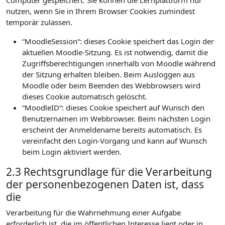
Computer gespeichert. Sie können die Lernplattform nur
nutzen, wenn Sie in Ihrem Browser Cookies zumindest
temporär zulassen.
“MoodleSession“: dieses Cookie speichert das Login der
aktuellen Moodle-Sitzung. Es ist notwendig, damit die
Zugriffsberechtigungen innerhalb von Moodle während
der Sitzung erhalten bleiben. Beim Ausloggen aus
Moodle oder beim Beenden des Webbrowsers wird
dieses Cookie automatisch gelöscht.
“MoodleID“: dieses Cookie speichert auf Wunsch den
Benutzernamen im Webbrowser. Beim nächsten Login
erscheint der Anmeldename bereits automatisch. Es
vereinfacht den Login-Vorgang und kann auf Wunsch
beim Login aktiviert werden.
2.3 Rechtsgrundlage für die Verarbeitung
der personenbezogenen Daten ist, dass
die
Verarbeitung für die Wahrnehmung einer Aufgabe
erforderlich ist, die im öffentlichen Interesse liegt oder in