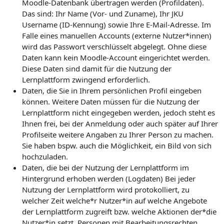
Moodle-Datenbank übertragen werden (Profildaten).
Das sind: Ihr Name (Vor- und Zuname), Ihr JKU
Username (ID-Kennung) sowie Ihre E-Mail-Adresse. Im
Falle eines manuellen Accounts (externe Nutzer*innen)
wird das Passwort verschlüsselt abgelegt. Ohne diese
Daten kann kein Moodle-Account eingerichtet werden.
Diese Daten sind damit für die Nutzung der
Lernplattform zwingend erforderlich.
Daten, die Sie in Ihrem persönlichen Profil eingeben
können. Weitere Daten müssen für die Nutzung der
Lernplattform nicht eingegeben werden, jedoch steht es
Ihnen frei, bei der Anmeldung oder auch später auf Ihrer
Profilseite weitere Angaben zu Ihrer Person zu machen.
Sie haben bspw. auch die Möglichkeit, ein Bild von sich
hochzuladen.
Daten, die bei der Nutzung der Lernplattform im
Hintergrund erhoben werden (Logdaten) Bei jeder
Nutzung der Lernplattform wird protokolliert, zu
welcher Zeit welche*r Nutzer*in auf welche Angebote
der Lernplattform zugreift bzw. welche Aktionen der*die
Nutzer*in setzt. Personen mit Bearbeitungsrechten