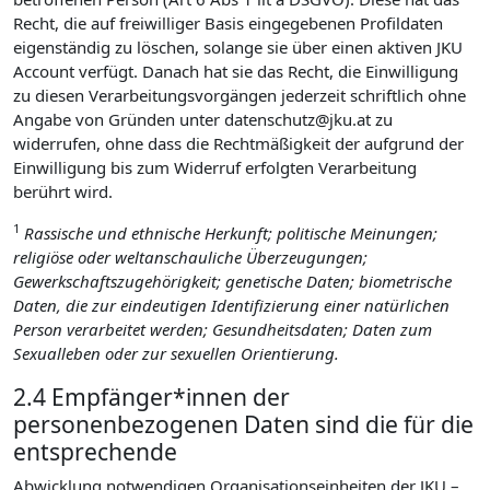
Recht, die auf freiwilliger Basis eingegebenen Profildaten
eigenständig zu löschen, solange sie über einen aktiven JKU
Account verfügt. Danach hat sie das Recht, die Einwilligung
zu diesen Verarbeitungsvorgängen jederzeit schriftlich ohne
Angabe von Gründen unter datenschutz@jku.at zu
widerrufen, ohne dass die Rechtmäßigkeit der aufgrund der
Einwilligung bis zum Widerruf erfolgten Verarbeitung
berührt wird.
1
Rassische und ethnische Herkunft; politische Meinungen;
religiöse oder weltanschauliche Überzeugungen;
Gewerkschaftszugehörigkeit; genetische Daten; biometrische
Daten, die zur eindeutigen Identifizierung einer natürlichen
Person verarbeitet werden; Gesundheitsdaten; Daten zum
Sexualleben oder zur sexuellen Orientierung.
2.4 Empfänger*innen der
personenbezogenen Daten sind die für die
entsprechende
Abwicklung notwendigen Organisationseinheiten der JKU –