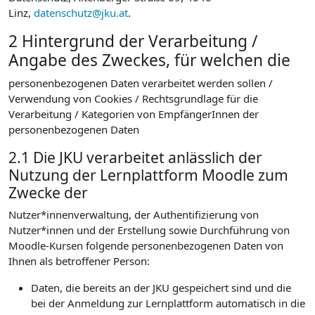
Linz,
datenschutz@jku.at
.
2 Hintergrund der Verarbeitung /
Angabe des Zweckes, für welchen die
personenbezogenen Daten verarbeitet werden sollen /
Verwendung von Cookies / Rechtsgrundlage für die
Verarbeitung / Kategorien von EmpfängerInnen der
personenbezogenen Daten
2.1 Die JKU verarbeitet anlässlich der
Nutzung der Lernplattform Moodle zum
Zwecke der
Nutzer*innenverwaltung, der Authentifizierung von
Nutzer*innen und der Erstellung sowie Durchführung von
Moodle-Kursen folgende personenbezogenen Daten von
Ihnen als betroffener Person:
Daten, die bereits an der JKU gespeichert sind und die
bei der Anmeldung zur Lernplattform automatisch in die