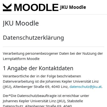
Skip to main content
JKU Moodle
JKU Moodle
Datenschutzerklärung
Verarbeitung personenbezogener Daten bei der Nutzung der
Lernplattform Moodle
1 Angabe der Kontaktdaten
Verantwortliche der in der Folge beschriebenen
Datenverarbeitung ist die Johannes Kepler Universität Linz
(JKU), Altenberger Straße 69, 4040 Linz,
datenschutz@jku.at
.
Der*Die Datenschutzbeauftragte ist erreichbar unter
Johannes Kepler Universität Linz (JKU), Stabstelle
Datenschutz, Altenberger Straße 69, 4040