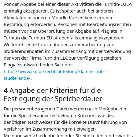
vor der Abgabe bei einer dieser Aktivitäten die Turnitin-EULA
einmalig akzeptieren. Es ist später auch bei anderen
Aktivitäten in anderen Moodle Kursen keine erneute
Bestätigung erforderlich. Personen mit Bearbeitungsrechten
müssen vor der Überprüfung der Abgabe auf Plagiate in
Turnitin die Turnitin-EULA ebenfalls einmalig akzeptieren.
Weiterführende Informationen zur Verarbeitung von
Studierendendaten im Zusammenhang mit der Verwendung
der von der Firma Turnitin LLC zur Verfügung gestellten
Plagiatssoftware finden Sie unter
https://www.jku.at/rechtsabteilung/datenschutz-
studierende/
.
4 Angabe der Kriterien für die
Festlegung der Speicherdauer
Die personenbezogenen Daten werden nach Maßgabe der
für die Speicherdauer festgelegten Kriterien, wie des
benötigten Nachweises für die korrekte Durchführung von
Verfahren im Zusammenhang mit etwaigen
Meinungsverschiedenheiten oder Streitigkeiten, und zwar bis