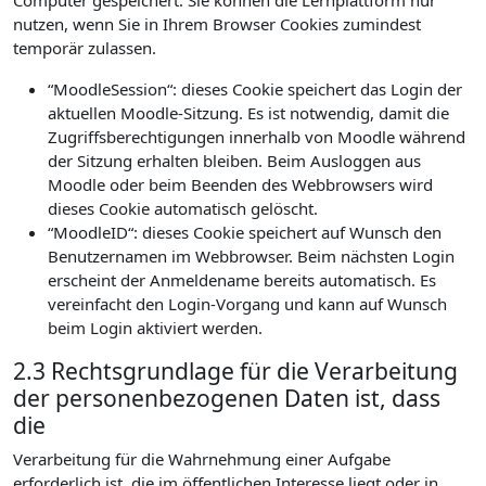
Computer gespeichert. Sie können die Lernplattform nur
nutzen, wenn Sie in Ihrem Browser Cookies zumindest
temporär zulassen.
“MoodleSession“: dieses Cookie speichert das Login der
aktuellen Moodle-Sitzung. Es ist notwendig, damit die
Zugriffsberechtigungen innerhalb von Moodle während
der Sitzung erhalten bleiben. Beim Ausloggen aus
Moodle oder beim Beenden des Webbrowsers wird
dieses Cookie automatisch gelöscht.
“MoodleID“: dieses Cookie speichert auf Wunsch den
Benutzernamen im Webbrowser. Beim nächsten Login
erscheint der Anmeldename bereits automatisch. Es
vereinfacht den Login-Vorgang und kann auf Wunsch
beim Login aktiviert werden.
2.3 Rechtsgrundlage für die Verarbeitung
der personenbezogenen Daten ist, dass
die
Verarbeitung für die Wahrnehmung einer Aufgabe
erforderlich ist, die im öffentlichen Interesse liegt oder in