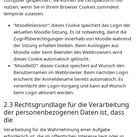
Computer gespeichert. Sie können die Lernplattform nur
nutzen, wenn Sie in Ihrem Browser Cookies zumindest
temporär zulassen.
“MoodleSession“: dieses Cookie speichert das Login der
aktuellen Moodle-Sitzung. Es ist notwendig, damit die
Zugriffsberechtigungen innerhalb von Moodle während
der Sitzung erhalten bleiben. Beim Ausloggen aus
Moodle oder beim Beenden des Webbrowsers wird
dieses Cookie automatisch gelöscht.
“MoodleID“: dieses Cookie speichert auf Wunsch den
Benutzernamen im Webbrowser. Beim nächsten Login
erscheint der Anmeldename bereits automatisch. Es
vereinfacht den Login-Vorgang und kann auf Wunsch
beim Login aktiviert werden.
2.3 Rechtsgrundlage für die Verarbeitung
der personenbezogenen Daten ist, dass
die
Verarbeitung für die Wahrnehmung einer Aufgabe
erforderlich ist, die im öffentlichen Interesse liegt oder in