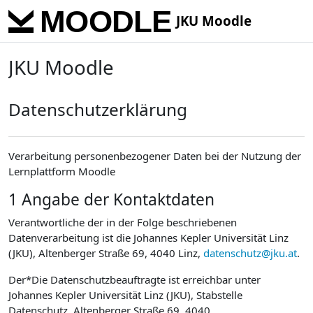
Skip to main content
JKU Moodle
JKU Moodle
Datenschutzerklärung
Verarbeitung personenbezogener Daten bei der Nutzung der
Lernplattform Moodle
1 Angabe der Kontaktdaten
Verantwortliche der in der Folge beschriebenen
Datenverarbeitung ist die Johannes Kepler Universität Linz
(JKU), Altenberger Straße 69, 4040 Linz,
datenschutz@jku.at
.
Der*Die Datenschutzbeauftragte ist erreichbar unter
Johannes Kepler Universität Linz (JKU), Stabstelle
Datenschutz, Altenberger Straße 69, 4040