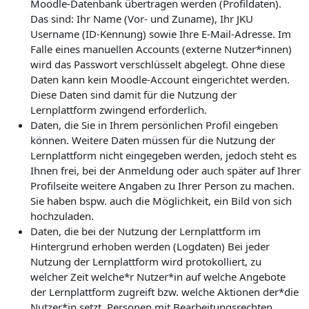
Moodle-Datenbank übertragen werden (Profildaten).
Das sind: Ihr Name (Vor- und Zuname), Ihr JKU
Username (ID-Kennung) sowie Ihre E-Mail-Adresse. Im
Falle eines manuellen Accounts (externe Nutzer*innen)
wird das Passwort verschlüsselt abgelegt. Ohne diese
Daten kann kein Moodle-Account eingerichtet werden.
Diese Daten sind damit für die Nutzung der
Lernplattform zwingend erforderlich.
Daten, die Sie in Ihrem persönlichen Profil eingeben
können. Weitere Daten müssen für die Nutzung der
Lernplattform nicht eingegeben werden, jedoch steht es
Ihnen frei, bei der Anmeldung oder auch später auf Ihrer
Profilseite weitere Angaben zu Ihrer Person zu machen.
Sie haben bspw. auch die Möglichkeit, ein Bild von sich
hochzuladen.
Daten, die bei der Nutzung der Lernplattform im
Hintergrund erhoben werden (Logdaten) Bei jeder
Nutzung der Lernplattform wird protokolliert, zu
welcher Zeit welche*r Nutzer*in auf welche Angebote
der Lernplattform zugreift bzw. welche Aktionen der*die
Nutzer*in setzt. Personen mit Bearbeitungsrechten