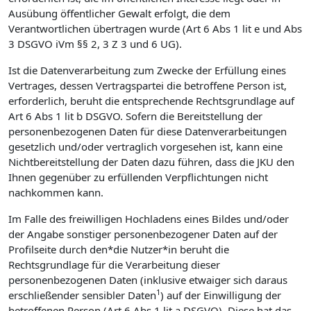
Ausübung öffentlicher Gewalt erfolgt, die dem
Verantwortlichen übertragen wurde (Art 6 Abs 1 lit e und Abs
3 DSGVO iVm §§ 2, 3 Z 3 und 6 UG).
Ist die Datenverarbeitung zum Zwecke der Erfüllung eines
Vertrages, dessen Vertragspartei die betroffene Person ist,
erforderlich, beruht die entsprechende Rechtsgrundlage auf
Art 6 Abs 1 lit b DSGVO. Sofern die Bereitstellung der
personenbezogenen Daten für diese Datenverarbeitungen
gesetzlich und/oder vertraglich vorgesehen ist, kann eine
Nichtbereitstellung der Daten dazu führen, dass die JKU den
Ihnen gegenüber zu erfüllenden Verpflichtungen nicht
nachkommen kann.
Im Falle des freiwilligen Hochladens eines Bildes und/oder
der Angabe sonstiger personenbezogener Daten auf der
Profilseite durch den*die Nutzer*in beruht die
Rechtsgrundlage für die Verarbeitung dieser
personenbezogenen Daten (inklusive etwaiger sich daraus
1
erschließender sensibler Daten
) auf der Einwilligung der
betroffenen Person (Art 6 Abs 1 lit a DSGVO). Diese hat das