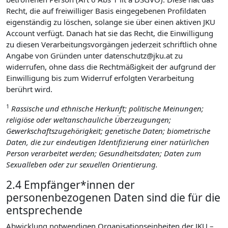
Recht, die auf freiwilliger Basis eingegebenen Profildaten
eigenständig zu löschen, solange sie über einen aktiven JKU
Account verfügt. Danach hat sie das Recht, die Einwilligung
zu diesen Verarbeitungsvorgängen jederzeit schriftlich ohne
Angabe von Gründen unter datenschutz@jku.at zu
widerrufen, ohne dass die Rechtmäßigkeit der aufgrund der
Einwilligung bis zum Widerruf erfolgten Verarbeitung
berührt wird.
1
Rassische und ethnische Herkunft; politische Meinungen;
religiöse oder weltanschauliche Überzeugungen;
Gewerkschaftszugehörigkeit; genetische Daten; biometrische
Daten, die zur eindeutigen Identifizierung einer natürlichen
Person verarbeitet werden; Gesundheitsdaten; Daten zum
Sexualleben oder zur sexuellen Orientierung.
2.4 Empfänger*innen der
personenbezogenen Daten sind die für die
entsprechende
Abwicklung notwendigen Organisationseinheiten der JKU –