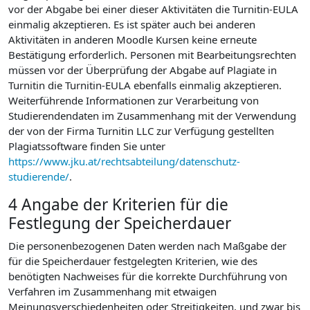
vor der Abgabe bei einer dieser Aktivitäten die Turnitin-EULA
einmalig akzeptieren. Es ist später auch bei anderen
Aktivitäten in anderen Moodle Kursen keine erneute
Bestätigung erforderlich. Personen mit Bearbeitungsrechten
müssen vor der Überprüfung der Abgabe auf Plagiate in
Turnitin die Turnitin-EULA ebenfalls einmalig akzeptieren.
Weiterführende Informationen zur Verarbeitung von
Studierendendaten im Zusammenhang mit der Verwendung
der von der Firma Turnitin LLC zur Verfügung gestellten
Plagiatssoftware finden Sie unter
https://www.jku.at/rechtsabteilung/datenschutz-
studierende/
.
4 Angabe der Kriterien für die
Festlegung der Speicherdauer
Die personenbezogenen Daten werden nach Maßgabe der
für die Speicherdauer festgelegten Kriterien, wie des
benötigten Nachweises für die korrekte Durchführung von
Verfahren im Zusammenhang mit etwaigen
Meinungsverschiedenheiten oder Streitigkeiten, und zwar bis