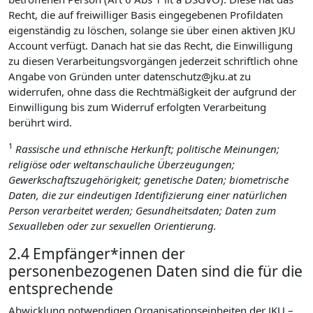
Recht, die auf freiwilliger Basis eingegebenen Profildaten
eigenständig zu löschen, solange sie über einen aktiven JKU
Account verfügt. Danach hat sie das Recht, die Einwilligung
zu diesen Verarbeitungsvorgängen jederzeit schriftlich ohne
Angabe von Gründen unter datenschutz@jku.at zu
widerrufen, ohne dass die Rechtmäßigkeit der aufgrund der
Einwilligung bis zum Widerruf erfolgten Verarbeitung
berührt wird.
1
Rassische und ethnische Herkunft; politische Meinungen;
religiöse oder weltanschauliche Überzeugungen;
Gewerkschaftszugehörigkeit; genetische Daten; biometrische
Daten, die zur eindeutigen Identifizierung einer natürlichen
Person verarbeitet werden; Gesundheitsdaten; Daten zum
Sexualleben oder zur sexuellen Orientierung.
2.4 Empfänger*innen der
personenbezogenen Daten sind die für die
entsprechende
Abwicklung notwendigen Organisationseinheiten der JKU –