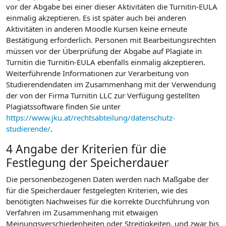
vor der Abgabe bei einer dieser Aktivitäten die Turnitin-EULA
einmalig akzeptieren. Es ist später auch bei anderen
Aktivitäten in anderen Moodle Kursen keine erneute
Bestätigung erforderlich. Personen mit Bearbeitungsrechten
müssen vor der Überprüfung der Abgabe auf Plagiate in
Turnitin die Turnitin-EULA ebenfalls einmalig akzeptieren.
Weiterführende Informationen zur Verarbeitung von
Studierendendaten im Zusammenhang mit der Verwendung
der von der Firma Turnitin LLC zur Verfügung gestellten
Plagiatssoftware finden Sie unter
https://www.jku.at/rechtsabteilung/datenschutz-
studierende/
.
4 Angabe der Kriterien für die
Festlegung der Speicherdauer
Die personenbezogenen Daten werden nach Maßgabe der
für die Speicherdauer festgelegten Kriterien, wie des
benötigten Nachweises für die korrekte Durchführung von
Verfahren im Zusammenhang mit etwaigen
Meinungsverschiedenheiten oder Streitigkeiten, und zwar bis