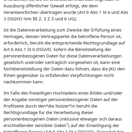
Ausübung öffentlicher Gewalt erfolgt, die dem
Verantwortlichen übertragen wurde (Art 6 Abs 1 lit e und Abs
3 DSGVO iVm §§ 2, 3 Z 3 und 6 UG).
Ist die Datenverarbeitung zum Zwecke der Erfüllung eines
Vertrages, dessen Vertragspartei die betroffene Person ist,
erforderlich, beruht die entsprechende Rechtsgrundlage auf
Art 6 Abs 1 lit b DSGVO. Sofern die Bereitstellung der
personenbezogenen Daten für diese Datenverarbeitungen
gesetzlich und/oder vertraglich vorgesehen ist, kann eine
Nichtbereitstellung der Daten dazu führen, dass die JKU den
Ihnen gegenüber zu erfüllenden Verpflichtungen nicht
nachkommen kann.
Im Falle des freiwilligen Hochladens eines Bildes und/oder
der Angabe sonstiger personenbezogener Daten auf der
Profilseite durch den*die Nutzer*in beruht die
Rechtsgrundlage für die Verarbeitung dieser
personenbezogenen Daten (inklusive etwaiger sich daraus
1
erschließender sensibler Daten
) auf der Einwilligung der
betroffenen Person (Art 6 Abs 1 lit a DSGVO). Diese hat das