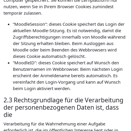
Computer gespeichert. Sie können die Lernplattform nur
nutzen, wenn Sie in Ihrem Browser Cookies zumindest
temporär zulassen.
“MoodleSession“: dieses Cookie speichert das Login der
aktuellen Moodle-Sitzung. Es ist notwendig, damit die
Zugriffsberechtigungen innerhalb von Moodle während
der Sitzung erhalten bleiben. Beim Ausloggen aus
Moodle oder beim Beenden des Webbrowsers wird
dieses Cookie automatisch gelöscht.
“MoodleID“: dieses Cookie speichert auf Wunsch den
Benutzernamen im Webbrowser. Beim nächsten Login
erscheint der Anmeldename bereits automatisch. Es
vereinfacht den Login-Vorgang und kann auf Wunsch
beim Login aktiviert werden.
2.3 Rechtsgrundlage für die Verarbeitung
der personenbezogenen Daten ist, dass
die
Verarbeitung für die Wahrnehmung einer Aufgabe
erforderlich ist, die im öffentlichen Interesse liegt oder in