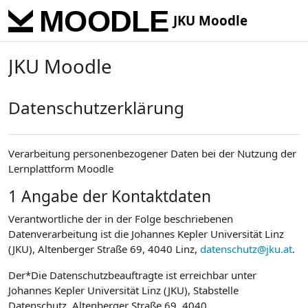
Skip to main content
JKU Moodle
JKU Moodle
Datenschutzerklärung
Verarbeitung personenbezogener Daten bei der Nutzung der
Lernplattform Moodle
1 Angabe der Kontaktdaten
Verantwortliche der in der Folge beschriebenen
Datenverarbeitung ist die Johannes Kepler Universität Linz
(JKU), Altenberger Straße 69, 4040 Linz,
datenschutz@jku.at
.
Der*Die Datenschutzbeauftragte ist erreichbar unter
Johannes Kepler Universität Linz (JKU), Stabstelle
Datenschutz, Altenberger Straße 69, 4040