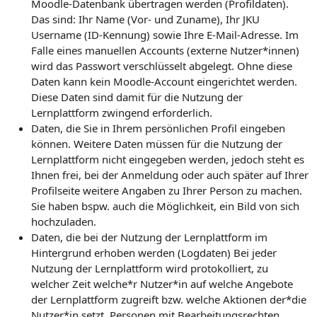
Moodle-Datenbank übertragen werden (Profildaten).
Das sind: Ihr Name (Vor- und Zuname), Ihr JKU
Username (ID-Kennung) sowie Ihre E-Mail-Adresse. Im
Falle eines manuellen Accounts (externe Nutzer*innen)
wird das Passwort verschlüsselt abgelegt. Ohne diese
Daten kann kein Moodle-Account eingerichtet werden.
Diese Daten sind damit für die Nutzung der
Lernplattform zwingend erforderlich.
Daten, die Sie in Ihrem persönlichen Profil eingeben
können. Weitere Daten müssen für die Nutzung der
Lernplattform nicht eingegeben werden, jedoch steht es
Ihnen frei, bei der Anmeldung oder auch später auf Ihrer
Profilseite weitere Angaben zu Ihrer Person zu machen.
Sie haben bspw. auch die Möglichkeit, ein Bild von sich
hochzuladen.
Daten, die bei der Nutzung der Lernplattform im
Hintergrund erhoben werden (Logdaten) Bei jeder
Nutzung der Lernplattform wird protokolliert, zu
welcher Zeit welche*r Nutzer*in auf welche Angebote
der Lernplattform zugreift bzw. welche Aktionen der*die
Nutzer*in setzt. Personen mit Bearbeitungsrechten