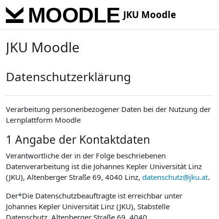
Skip to main content
JKU Moodle
JKU Moodle
Datenschutzerklärung
Verarbeitung personenbezogener Daten bei der Nutzung der
Lernplattform Moodle
1 Angabe der Kontaktdaten
Verantwortliche der in der Folge beschriebenen
Datenverarbeitung ist die Johannes Kepler Universität Linz
(JKU), Altenberger Straße 69, 4040 Linz,
datenschutz@jku.at
.
Der*Die Datenschutzbeauftragte ist erreichbar unter
Johannes Kepler Universität Linz (JKU), Stabstelle
Datenschutz, Altenberger Straße 69, 4040