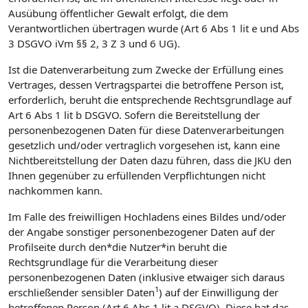
Ausübung öffentlicher Gewalt erfolgt, die dem
Verantwortlichen übertragen wurde (Art 6 Abs 1 lit e und Abs
3 DSGVO iVm §§ 2, 3 Z 3 und 6 UG).
Ist die Datenverarbeitung zum Zwecke der Erfüllung eines
Vertrages, dessen Vertragspartei die betroffene Person ist,
erforderlich, beruht die entsprechende Rechtsgrundlage auf
Art 6 Abs 1 lit b DSGVO. Sofern die Bereitstellung der
personenbezogenen Daten für diese Datenverarbeitungen
gesetzlich und/oder vertraglich vorgesehen ist, kann eine
Nichtbereitstellung der Daten dazu führen, dass die JKU den
Ihnen gegenüber zu erfüllenden Verpflichtungen nicht
nachkommen kann.
Im Falle des freiwilligen Hochladens eines Bildes und/oder
der Angabe sonstiger personenbezogener Daten auf der
Profilseite durch den*die Nutzer*in beruht die
Rechtsgrundlage für die Verarbeitung dieser
personenbezogenen Daten (inklusive etwaiger sich daraus
1
erschließender sensibler Daten
) auf der Einwilligung der
betroffenen Person (Art 6 Abs 1 lit a DSGVO). Diese hat das