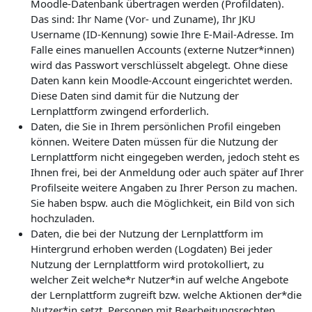
Moodle-Datenbank übertragen werden (Profildaten).
Das sind: Ihr Name (Vor- und Zuname), Ihr JKU
Username (ID-Kennung) sowie Ihre E-Mail-Adresse. Im
Falle eines manuellen Accounts (externe Nutzer*innen)
wird das Passwort verschlüsselt abgelegt. Ohne diese
Daten kann kein Moodle-Account eingerichtet werden.
Diese Daten sind damit für die Nutzung der
Lernplattform zwingend erforderlich.
Daten, die Sie in Ihrem persönlichen Profil eingeben
können. Weitere Daten müssen für die Nutzung der
Lernplattform nicht eingegeben werden, jedoch steht es
Ihnen frei, bei der Anmeldung oder auch später auf Ihrer
Profilseite weitere Angaben zu Ihrer Person zu machen.
Sie haben bspw. auch die Möglichkeit, ein Bild von sich
hochzuladen.
Daten, die bei der Nutzung der Lernplattform im
Hintergrund erhoben werden (Logdaten) Bei jeder
Nutzung der Lernplattform wird protokolliert, zu
welcher Zeit welche*r Nutzer*in auf welche Angebote
der Lernplattform zugreift bzw. welche Aktionen der*die
Nutzer*in setzt. Personen mit Bearbeitungsrechten