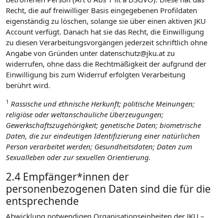
Recht, die auf freiwilliger Basis eingegebenen Profildaten
eigenständig zu löschen, solange sie über einen aktiven JKU
Account verfügt. Danach hat sie das Recht, die Einwilligung
zu diesen Verarbeitungsvorgängen jederzeit schriftlich ohne
Angabe von Gründen unter datenschutz@jku.at zu
widerrufen, ohne dass die Rechtmäßigkeit der aufgrund der
Einwilligung bis zum Widerruf erfolgten Verarbeitung
berührt wird.
1
Rassische und ethnische Herkunft; politische Meinungen;
religiöse oder weltanschauliche Überzeugungen;
Gewerkschaftszugehörigkeit; genetische Daten; biometrische
Daten, die zur eindeutigen Identifizierung einer natürlichen
Person verarbeitet werden; Gesundheitsdaten; Daten zum
Sexualleben oder zur sexuellen Orientierung.
2.4 Empfänger*innen der
personenbezogenen Daten sind die für die
entsprechende
Abwicklung notwendigen Organisationseinheiten der JKU –