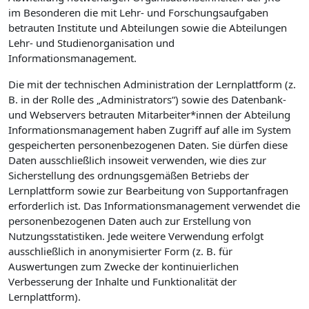
im Besonderen die mit Lehr- und Forschungsaufgaben
betrauten Institute und Abteilungen sowie die Abteilungen
Lehr- und Studienorganisation und
Informationsmanagement.
Die mit der technischen Administration der Lernplattform (z.
B. in der Rolle des „Administrators“) sowie des Datenbank-
und Webservers betrauten Mitarbeiter*innen der Abteilung
Informationsmanagement haben Zugriff auf alle im System
gespeicherten personenbezogenen Daten. Sie dürfen diese
Daten ausschließlich insoweit verwenden, wie dies zur
Sicherstellung des ordnungsgemäßen Betriebs der
Lernplattform sowie zur Bearbeitung von Supportanfragen
erforderlich ist. Das Informationsmanagement verwendet die
personenbezogenen Daten auch zur Erstellung von
Nutzungsstatistiken. Jede weitere Verwendung erfolgt
ausschließlich in anonymisierter Form (z. B. für
Auswertungen zum Zwecke der kontinuierlichen
Verbesserung der Inhalte und Funktionalität der
Lernplattform).