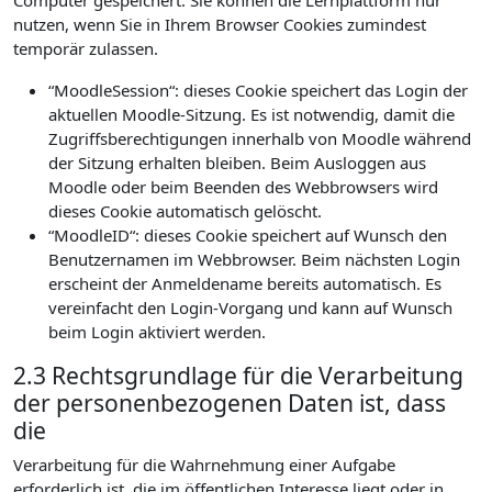
Computer gespeichert. Sie können die Lernplattform nur
nutzen, wenn Sie in Ihrem Browser Cookies zumindest
temporär zulassen.
“MoodleSession“: dieses Cookie speichert das Login der
aktuellen Moodle-Sitzung. Es ist notwendig, damit die
Zugriffsberechtigungen innerhalb von Moodle während
der Sitzung erhalten bleiben. Beim Ausloggen aus
Moodle oder beim Beenden des Webbrowsers wird
dieses Cookie automatisch gelöscht.
“MoodleID“: dieses Cookie speichert auf Wunsch den
Benutzernamen im Webbrowser. Beim nächsten Login
erscheint der Anmeldename bereits automatisch. Es
vereinfacht den Login-Vorgang und kann auf Wunsch
beim Login aktiviert werden.
2.3 Rechtsgrundlage für die Verarbeitung
der personenbezogenen Daten ist, dass
die
Verarbeitung für die Wahrnehmung einer Aufgabe
erforderlich ist, die im öffentlichen Interesse liegt oder in