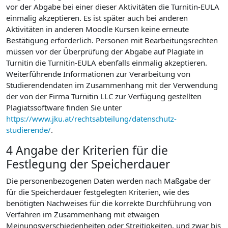
vor der Abgabe bei einer dieser Aktivitäten die Turnitin-EULA
einmalig akzeptieren. Es ist später auch bei anderen
Aktivitäten in anderen Moodle Kursen keine erneute
Bestätigung erforderlich. Personen mit Bearbeitungsrechten
müssen vor der Überprüfung der Abgabe auf Plagiate in
Turnitin die Turnitin-EULA ebenfalls einmalig akzeptieren.
Weiterführende Informationen zur Verarbeitung von
Studierendendaten im Zusammenhang mit der Verwendung
der von der Firma Turnitin LLC zur Verfügung gestellten
Plagiatssoftware finden Sie unter
https://www.jku.at/rechtsabteilung/datenschutz-
studierende/
.
4 Angabe der Kriterien für die
Festlegung der Speicherdauer
Die personenbezogenen Daten werden nach Maßgabe der
für die Speicherdauer festgelegten Kriterien, wie des
benötigten Nachweises für die korrekte Durchführung von
Verfahren im Zusammenhang mit etwaigen
Meinungsverschiedenheiten oder Streitigkeiten, und zwar bis