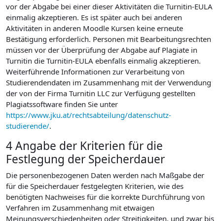
vor der Abgabe bei einer dieser Aktivitäten die Turnitin-EULA
einmalig akzeptieren. Es ist später auch bei anderen
Aktivitäten in anderen Moodle Kursen keine erneute
Bestätigung erforderlich. Personen mit Bearbeitungsrechten
müssen vor der Überprüfung der Abgabe auf Plagiate in
Turnitin die Turnitin-EULA ebenfalls einmalig akzeptieren.
Weiterführende Informationen zur Verarbeitung von
Studierendendaten im Zusammenhang mit der Verwendung
der von der Firma Turnitin LLC zur Verfügung gestellten
Plagiatssoftware finden Sie unter
https://www.jku.at/rechtsabteilung/datenschutz-
studierende/
.
4 Angabe der Kriterien für die
Festlegung der Speicherdauer
Die personenbezogenen Daten werden nach Maßgabe der
für die Speicherdauer festgelegten Kriterien, wie des
benötigten Nachweises für die korrekte Durchführung von
Verfahren im Zusammenhang mit etwaigen
Meinungsverschiedenheiten oder Streitigkeiten, und zwar bis