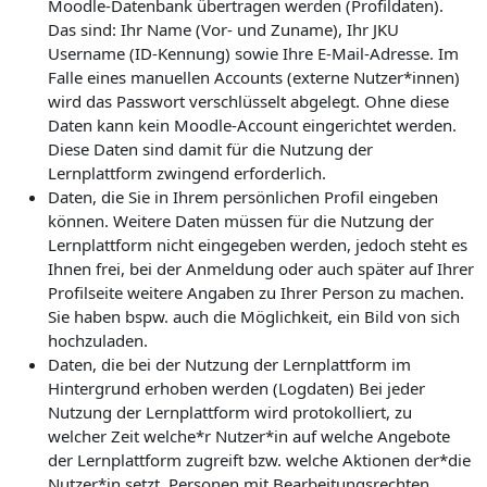
Moodle-Datenbank übertragen werden (Profildaten).
Das sind: Ihr Name (Vor- und Zuname), Ihr JKU
Username (ID-Kennung) sowie Ihre E-Mail-Adresse. Im
Falle eines manuellen Accounts (externe Nutzer*innen)
wird das Passwort verschlüsselt abgelegt. Ohne diese
Daten kann kein Moodle-Account eingerichtet werden.
Diese Daten sind damit für die Nutzung der
Lernplattform zwingend erforderlich.
Daten, die Sie in Ihrem persönlichen Profil eingeben
können. Weitere Daten müssen für die Nutzung der
Lernplattform nicht eingegeben werden, jedoch steht es
Ihnen frei, bei der Anmeldung oder auch später auf Ihrer
Profilseite weitere Angaben zu Ihrer Person zu machen.
Sie haben bspw. auch die Möglichkeit, ein Bild von sich
hochzuladen.
Daten, die bei der Nutzung der Lernplattform im
Hintergrund erhoben werden (Logdaten) Bei jeder
Nutzung der Lernplattform wird protokolliert, zu
welcher Zeit welche*r Nutzer*in auf welche Angebote
der Lernplattform zugreift bzw. welche Aktionen der*die
Nutzer*in setzt. Personen mit Bearbeitungsrechten