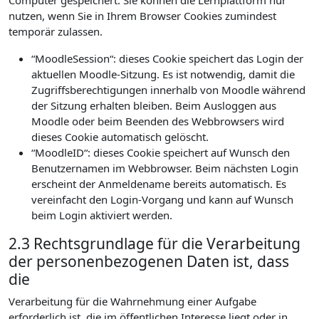
Computer gespeichert. Sie können die Lernplattform nur
nutzen, wenn Sie in Ihrem Browser Cookies zumindest
temporär zulassen.
“MoodleSession“: dieses Cookie speichert das Login der
aktuellen Moodle-Sitzung. Es ist notwendig, damit die
Zugriffsberechtigungen innerhalb von Moodle während
der Sitzung erhalten bleiben. Beim Ausloggen aus
Moodle oder beim Beenden des Webbrowsers wird
dieses Cookie automatisch gelöscht.
“MoodleID“: dieses Cookie speichert auf Wunsch den
Benutzernamen im Webbrowser. Beim nächsten Login
erscheint der Anmeldename bereits automatisch. Es
vereinfacht den Login-Vorgang und kann auf Wunsch
beim Login aktiviert werden.
2.3 Rechtsgrundlage für die Verarbeitung
der personenbezogenen Daten ist, dass
die
Verarbeitung für die Wahrnehmung einer Aufgabe
erforderlich ist, die im öffentlichen Interesse liegt oder in