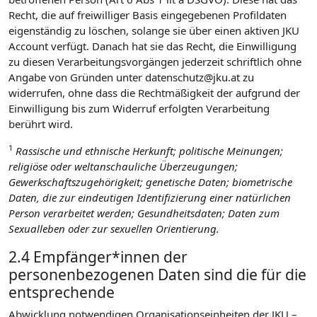
Recht, die auf freiwilliger Basis eingegebenen Profildaten
eigenständig zu löschen, solange sie über einen aktiven JKU
Account verfügt. Danach hat sie das Recht, die Einwilligung
zu diesen Verarbeitungsvorgängen jederzeit schriftlich ohne
Angabe von Gründen unter datenschutz@jku.at zu
widerrufen, ohne dass die Rechtmäßigkeit der aufgrund der
Einwilligung bis zum Widerruf erfolgten Verarbeitung
berührt wird.
1
Rassische und ethnische Herkunft; politische Meinungen;
religiöse oder weltanschauliche Überzeugungen;
Gewerkschaftszugehörigkeit; genetische Daten; biometrische
Daten, die zur eindeutigen Identifizierung einer natürlichen
Person verarbeitet werden; Gesundheitsdaten; Daten zum
Sexualleben oder zur sexuellen Orientierung.
2.4 Empfänger*innen der
personenbezogenen Daten sind die für die
entsprechende
Abwicklung notwendigen Organisationseinheiten der JKU –