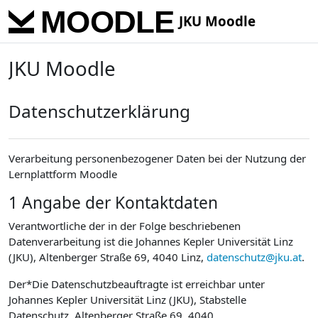
Skip to main content
JKU Moodle
JKU Moodle
Datenschutzerklärung
Verarbeitung personenbezogener Daten bei der Nutzung der
Lernplattform Moodle
1 Angabe der Kontaktdaten
Verantwortliche der in der Folge beschriebenen
Datenverarbeitung ist die Johannes Kepler Universität Linz
(JKU), Altenberger Straße 69, 4040 Linz,
datenschutz@jku.at
.
Der*Die Datenschutzbeauftragte ist erreichbar unter
Johannes Kepler Universität Linz (JKU), Stabstelle
Datenschutz, Altenberger Straße 69, 4040