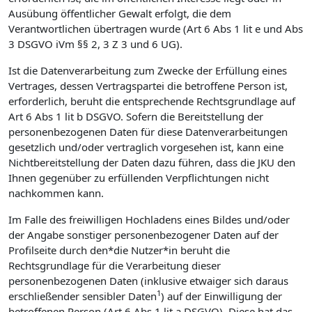
Ausübung öffentlicher Gewalt erfolgt, die dem
Verantwortlichen übertragen wurde (Art 6 Abs 1 lit e und Abs
3 DSGVO iVm §§ 2, 3 Z 3 und 6 UG).
Ist die Datenverarbeitung zum Zwecke der Erfüllung eines
Vertrages, dessen Vertragspartei die betroffene Person ist,
erforderlich, beruht die entsprechende Rechtsgrundlage auf
Art 6 Abs 1 lit b DSGVO. Sofern die Bereitstellung der
personenbezogenen Daten für diese Datenverarbeitungen
gesetzlich und/oder vertraglich vorgesehen ist, kann eine
Nichtbereitstellung der Daten dazu führen, dass die JKU den
Ihnen gegenüber zu erfüllenden Verpflichtungen nicht
nachkommen kann.
Im Falle des freiwilligen Hochladens eines Bildes und/oder
der Angabe sonstiger personenbezogener Daten auf der
Profilseite durch den*die Nutzer*in beruht die
Rechtsgrundlage für die Verarbeitung dieser
personenbezogenen Daten (inklusive etwaiger sich daraus
1
erschließender sensibler Daten
) auf der Einwilligung der
betroffenen Person (Art 6 Abs 1 lit a DSGVO). Diese hat das