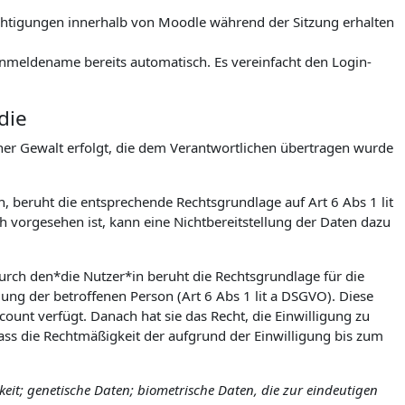
rechtigungen innerhalb von Moodle während der Sitzung erhalten
meldename bereits automatisch. Es vereinfacht den Login-
die
icher Gewalt erfolgt, die dem Verantwortlichen übertragen wurde
h, beruht die entsprechende Rechtsgrundlage auf Art 6 Abs 1 lit
 vorgesehen ist, kann eine Nichtbereitstellung der Daten dazu
urch den*die Nutzer*in beruht die Rechtsgrundlage für die
igung der betroffenen Person (Art 6 Abs 1 lit a DSGVO). Diese
count verfügt. Danach hat sie das Recht, die Einwilligung zu
ss die Rechtmäßigkeit der aufgrund der Einwilligung bis zum
it; genetische Daten; biometrische Daten, die zur eindeutigen