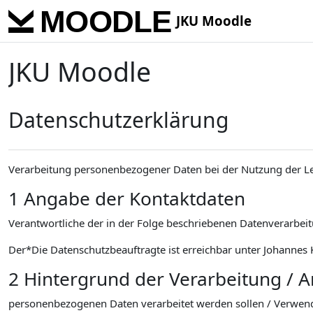
Skip to main content
JKU Moodle
JKU Moodle
Datenschutzerklärung
Verarbeitung personenbezogener Daten bei der Nutzung der L
1 Angabe der Kontaktdaten
Verantwortliche der in der Folge beschriebenen Datenverarbeitu
Der*Die Datenschutzbeauftragte ist erreichbar unter Johannes K
2 Hintergrund der Verarbeitung / 
personenbezogenen Daten verarbeitet werden sollen / Verwen