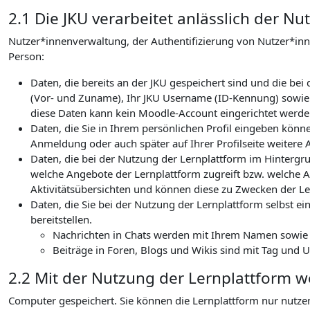
2.1 Die JKU verarbeitet anlässlich der 
Nutzer*innenverwaltung, der Authentifizierung von Nutzer*in
Person:
Daten, die bereits an der JKU gespeichert sind und die b
(Vor- und Zuname), Ihr JKU Username (ID-Kennung) sowie I
diese Daten kann kein Moodle-Account eingerichtet werden
Daten, die Sie in Ihrem persönlichen Profil eingeben könn
Anmeldung oder auch später auf Ihrer Profilseite weitere 
Daten, die bei der Nutzung der Lernplattform im Hintergru
welche Angebote der Lernplattform zugreift bzw. welche Ak
Aktivitätsübersichten und können diese zu Zwecken der Le
Daten, die Sie bei der Nutzung der Lernplattform selbst ein
bereitstellen.
Nachrichten in Chats werden mit Ihrem Namen sowie de
Beiträge in Foren, Blogs und Wikis sind mit Tag und 
2.2 Mit der Nutzung der Lernplattform 
Computer gespeichert. Sie können die Lernplattform nur nutze