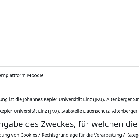
ernplattform Moodle
ng ist die Johannes Kepler Universität Linz (JKU), Altenberger St
epler Universität Linz (JKU), Stabstelle Datenschutz, Altenberger
Angabe des Zweckes, für welchen die
dung von Cookies / Rechtsgrundlage für die Verarbeitung / Kat