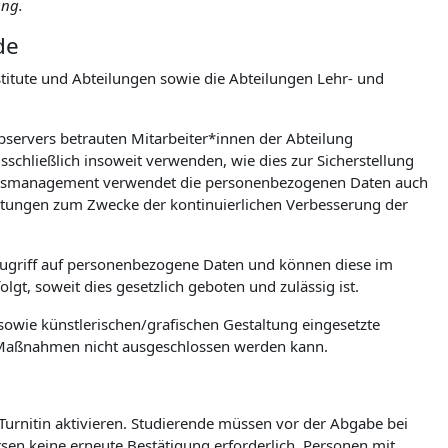
ung.
de
itute und Abteilungen sowie die Abteilungen Lehr- und
ebservers betrauten Mitarbeiter*innen der Abteilung
chließlich insoweit verwenden, wie dies zur Sicherstellung
tionsmanagement verwendet die personenbezogenen Daten auch
wertungen zum Zwecke der kontinuierlichen Verbesserung der
Zugriff auf personenbezogene Daten und können diese im
gt, soweit dies gesetzlich geboten und zulässig ist.
owie künstlerischen/grafischen Gestaltung eingesetzte
e Maßnahmen nicht ausgeschlossen werden kann.
 Turnitin aktivieren. Studierende müssen vor der Abgabe bei
ursen keine erneute Bestätigung erforderlich. Personen mit