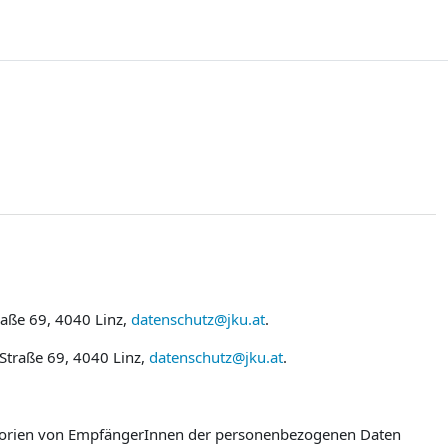
raße 69, 4040 Linz,
datenschutz@jku.at
.
 Straße 69, 4040 Linz,
datenschutz@jku.at
.
egorien von EmpfängerInnen der personenbezogenen Daten