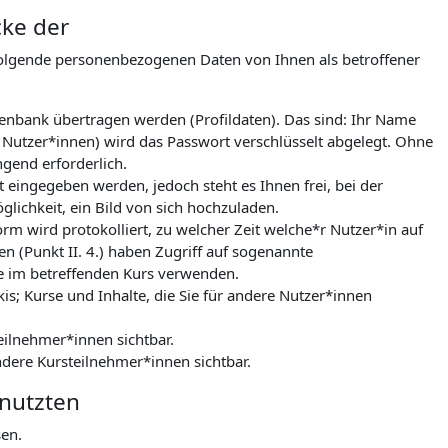
cke der
folgende personenbezogenen Daten von Ihnen als betroffener
tenbank übertragen werden (Profildaten). Das sind: Ihr Name
 Nutzer*innen) wird das Passwort verschlüsselt abgelegt. Ohne
gend erforderlich.
 eingegeben werden, jedoch steht es Ihnen frei, bei der
lichkeit, ein Bild von sich hochzuladen.
m wird protokolliert, zu welcher Zeit welche*r Nutzer*in auf
n (Punkt II. 4.) haben Zugriff auf sogenannte
le im betreffenden Kurs verwenden.
kis; Kurse und Inhalte, die Sie für andere Nutzer*innen
eilnehmer*innen sichtbar.
ndere Kursteilnehmer*innen sichtbar.
enutzten
sen.