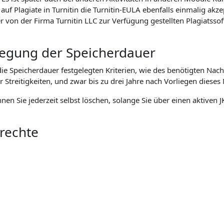
f Plagiate in Turnitin die Turnitin-EULA ebenfalls einmalig akz
n der Firma Turnitin LLC zur Verfügung gestellten Plagiatssoft
tlegung der Speicherdauer
 Speicherdauer festgelegten Kriterien, wie des benötigten Nach
eitigkeiten, und zwar bis zu drei Jahre nach Vorliegen dieses 
önnen Sie jederzeit selbst löschen, solange Sie über einen aktive
nrechte