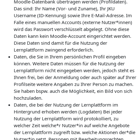
Moodle-Datenbank übertragen werden (Profildaten).
Das sind: Ihr Name (Vor- und Zuname), Ihr JKU
Username (ID-Kennung) sowie Ihre E-Mail-Adresse. Im
Falle eines manuellen Accounts (externe Nutzer*innen)
wird das Passwort verschlüsselt abgelegt. Ohne diese
Daten kann kein Moodle-Account eingerichtet werden.
Diese Daten sind damit für die Nutzung der
Lernplattform zwingend erforderlich.
Daten, die Sie in Ihrem persönlichen Profil eingeben
können. Weitere Daten müssen für die Nutzung der
Lernplattform nicht eingegeben werden, jedoch steht es
Ihnen frei, bei der Anmeldung oder auch später auf Ihrer
Profilseite weitere Angaben zu Ihrer Person zu machen.
Sie haben bspw. auch die Möglichkeit, ein Bild von sich
hochzuladen.
Daten, die bei der Nutzung der Lernplattform im
Hintergrund erhoben werden (Logdaten) Bei jeder
Nutzung der Lernplattform wird protokolliert, zu
welcher Zeit welche*r Nutzer*in auf welche Angebote
der Lernplattform zugreift bzw. welche Aktionen der*die
Nutzer*in setzt. Personen mit Bearbeitungsrechten