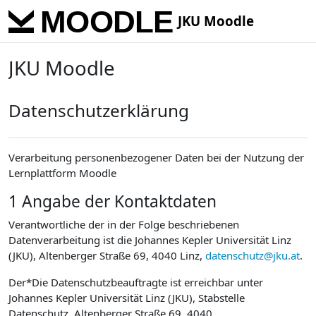
Skip to main content
JKU Moodle
JKU Moodle
Datenschutzerklärung
Verarbeitung personenbezogener Daten bei der Nutzung der
Lernplattform Moodle
1 Angabe der Kontaktdaten
Verantwortliche der in der Folge beschriebenen
Datenverarbeitung ist die Johannes Kepler Universität Linz
(JKU), Altenberger Straße 69, 4040 Linz,
datenschutz@jku.at
.
Der*Die Datenschutzbeauftragte ist erreichbar unter
Johannes Kepler Universität Linz (JKU), Stabstelle
Datenschutz, Altenberger Straße 69, 4040