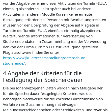
vor der Abgabe bei einer dieser Aktivitäten die Turnitin-EULA
einmalig akzeptieren. Es ist später auch bei anderen
Aktivitäten in anderen Moodle Kursen keine erneute
Bestätigung erforderlich. Personen mit Bearbeitungsrechten
müssen vor der Überprüfung der Abgabe auf Plagiate in
Turnitin die Turnitin-EULA ebenfalls einmalig akzeptieren.
Weiterführende Informationen zur Verarbeitung von
Studierendendaten im Zusammenhang mit der Verwendung
der von der Firma Turnitin LLC zur Verfügung gestellten
Plagiatssoftware finden Sie unter
https://www.jku.at/rechtsabteilung/datenschutz-
studierende/
.
4 Angabe der Kriterien für die
Festlegung der Speicherdauer
Die personenbezogenen Daten werden nach Maßgabe der
für die Speicherdauer festgelegten Kriterien, wie des
benötigten Nachweises für die korrekte Durchführung von
Verfahren im Zusammenhang mit etwaigen
Meinungsverschiedenheiten oder Streitigkeiten, und zwar bis