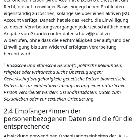
Recht, die auf freiwilliger Basis eingegebenen Profildaten
eigenständig zu löschen, solange sie über einen aktiven JKU
Account verfügt. Danach hat sie das Recht, die Einwilligung
zu diesen Verarbeitungsvorgängen jederzeit schriftlich ohne
Angabe von Gründen unter datenschutz@jku.at zu
widerrufen, ohne dass die Rechtmäßigkeit der aufgrund der
Einwilligung bis zum Widerruf erfolgten Verarbeitung
berührt wird.
1
Rassische und ethnische Herkunft; politische Meinungen;
religiöse oder weltanschauliche Überzeugungen;
Gewerkschaftszugehörigkeit; genetische Daten; biometrische
Daten, die zur eindeutigen Identifizierung einer natürlichen
Person verarbeitet werden; Gesundheitsdaten; Daten zum
Sexualleben oder zur sexuellen Orientierung.
2.4 Empfänger*innen der
personenbezogenen Daten sind die für die
entsprechende
Abwicklung notwendigen Organisationseinheiten der JKU –