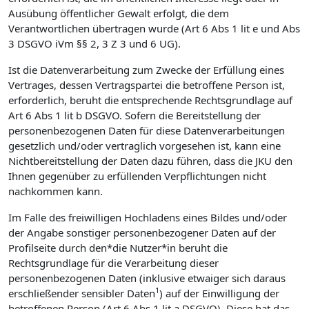
Ausübung öffentlicher Gewalt erfolgt, die dem
Verantwortlichen übertragen wurde (Art 6 Abs 1 lit e und Abs
3 DSGVO iVm §§ 2, 3 Z 3 und 6 UG).
Ist die Datenverarbeitung zum Zwecke der Erfüllung eines
Vertrages, dessen Vertragspartei die betroffene Person ist,
erforderlich, beruht die entsprechende Rechtsgrundlage auf
Art 6 Abs 1 lit b DSGVO. Sofern die Bereitstellung der
personenbezogenen Daten für diese Datenverarbeitungen
gesetzlich und/oder vertraglich vorgesehen ist, kann eine
Nichtbereitstellung der Daten dazu führen, dass die JKU den
Ihnen gegenüber zu erfüllenden Verpflichtungen nicht
nachkommen kann.
Im Falle des freiwilligen Hochladens eines Bildes und/oder
der Angabe sonstiger personenbezogener Daten auf der
Profilseite durch den*die Nutzer*in beruht die
Rechtsgrundlage für die Verarbeitung dieser
personenbezogenen Daten (inklusive etwaiger sich daraus
1
erschließender sensibler Daten
) auf der Einwilligung der
betroffenen Person (Art 6 Abs 1 lit a DSGVO). Diese hat das