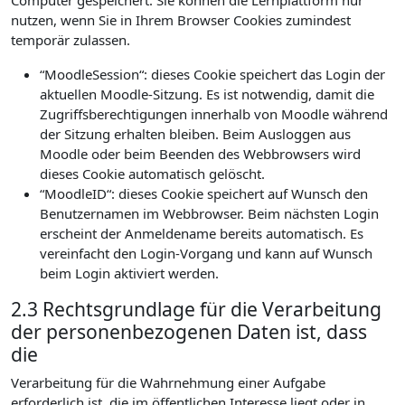
Computer gespeichert. Sie können die Lernplattform nur
nutzen, wenn Sie in Ihrem Browser Cookies zumindest
temporär zulassen.
“MoodleSession“: dieses Cookie speichert das Login der
aktuellen Moodle-Sitzung. Es ist notwendig, damit die
Zugriffsberechtigungen innerhalb von Moodle während
der Sitzung erhalten bleiben. Beim Ausloggen aus
Moodle oder beim Beenden des Webbrowsers wird
dieses Cookie automatisch gelöscht.
“MoodleID“: dieses Cookie speichert auf Wunsch den
Benutzernamen im Webbrowser. Beim nächsten Login
erscheint der Anmeldename bereits automatisch. Es
vereinfacht den Login-Vorgang und kann auf Wunsch
beim Login aktiviert werden.
2.3 Rechtsgrundlage für die Verarbeitung
der personenbezogenen Daten ist, dass
die
Verarbeitung für die Wahrnehmung einer Aufgabe
erforderlich ist, die im öffentlichen Interesse liegt oder in