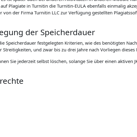
f Plagiate in Turnitin die Turnitin-EULA ebenfalls einmalig akz
n der Firma Turnitin LLC zur Verfügung gestellten Plagiatssoft
tlegung der Speicherdauer
 Speicherdauer festgelegten Kriterien, wie des benötigten Nach
eitigkeiten, und zwar bis zu drei Jahre nach Vorliegen dieses 
önnen Sie jederzeit selbst löschen, solange Sie über einen aktive
nrechte