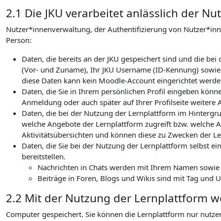
2.1 Die JKU verarbeitet anlässlich der 
Nutzer*innenverwaltung, der Authentifizierung von Nutzer*in
Person:
Daten, die bereits an der JKU gespeichert sind und die b
(Vor- und Zuname), Ihr JKU Username (ID-Kennung) sowie I
diese Daten kann kein Moodle-Account eingerichtet werden
Daten, die Sie in Ihrem persönlichen Profil eingeben könn
Anmeldung oder auch später auf Ihrer Profilseite weitere 
Daten, die bei der Nutzung der Lernplattform im Hintergru
welche Angebote der Lernplattform zugreift bzw. welche Ak
Aktivitätsübersichten und können diese zu Zwecken der Le
Daten, die Sie bei der Nutzung der Lernplattform selbst ein
bereitstellen.
Nachrichten in Chats werden mit Ihrem Namen sowie de
Beiträge in Foren, Blogs und Wikis sind mit Tag und 
2.2 Mit der Nutzung der Lernplattform 
Computer gespeichert. Sie können die Lernplattform nur nutze