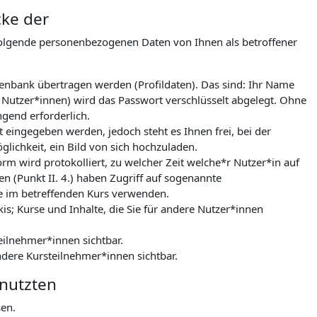
cke der
folgende personenbezogenen Daten von Ihnen als betroffener
tenbank übertragen werden (Profildaten). Das sind: Ihr Name
 Nutzer*innen) wird das Passwort verschlüsselt abgelegt. Ohne
gend erforderlich.
 eingegeben werden, jedoch steht es Ihnen frei, bei der
lichkeit, ein Bild von sich hochzuladen.
m wird protokolliert, zu welcher Zeit welche*r Nutzer*in auf
n (Punkt II. 4.) haben Zugriff auf sogenannte
le im betreffenden Kurs verwenden.
kis; Kurse und Inhalte, die Sie für andere Nutzer*innen
eilnehmer*innen sichtbar.
ndere Kursteilnehmer*innen sichtbar.
enutzten
sen.