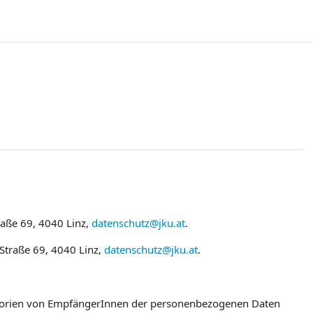
raße 69, 4040 Linz,
datenschutz@jku.at
.
 Straße 69, 4040 Linz,
datenschutz@jku.at
.
egorien von EmpfängerInnen der personenbezogenen Daten