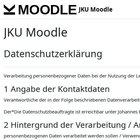
Skip to main content
JKU Moodle
JKU Moodle
Datenschutzerklärung
Verarbeitung personenbezogener Daten bei der Nutzung der L
1 Angabe der Kontaktdaten
Verantwortliche der in der Folge beschriebenen Datenverarbeitu
Der*Die Datenschutzbeauftragte ist erreichbar unter Johannes K
2 Hintergrund der Verarbeitung / 
personenbezogenen Daten verarbeitet werden sollen / Verwen