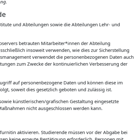
ung.
de
itute und Abteilungen sowie die Abteilungen Lehr- und
ebservers betrauten Mitarbeiter*innen der Abteilung
chließlich insoweit verwenden, wie dies zur Sicherstellung
tionsmanagement verwendet die personenbezogenen Daten auch
wertungen zum Zwecke der kontinuierlichen Verbesserung der
Zugriff auf personenbezogene Daten und können diese im
gt, soweit dies gesetzlich geboten und zulässig ist.
owie künstlerischen/grafischen Gestaltung eingesetzte
e Maßnahmen nicht ausgeschlossen werden kann.
 Turnitin aktivieren. Studierende müssen vor der Abgabe bei
ursen keine erneute Bestätigung erforderlich. Personen mit