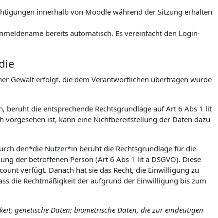
rechtigungen innerhalb von Moodle während der Sitzung erhalten
meldename bereits automatisch. Es vereinfacht den Login-
die
icher Gewalt erfolgt, die dem Verantwortlichen übertragen wurde
h, beruht die entsprechende Rechtsgrundlage auf Art 6 Abs 1 lit
 vorgesehen ist, kann eine Nichtbereitstellung der Daten dazu
urch den*die Nutzer*in beruht die Rechtsgrundlage für die
igung der betroffenen Person (Art 6 Abs 1 lit a DSGVO). Diese
count verfügt. Danach hat sie das Recht, die Einwilligung zu
ss die Rechtmäßigkeit der aufgrund der Einwilligung bis zum
it; genetische Daten; biometrische Daten, die zur eindeutigen