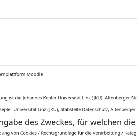
ernplattform Moodle
ng ist die Johannes Kepler Universität Linz (JKU), Altenberger St
epler Universität Linz (JKU), Stabstelle Datenschutz, Altenberger
Angabe des Zweckes, für welchen die
dung von Cookies / Rechtsgrundlage für die Verarbeitung / Kat