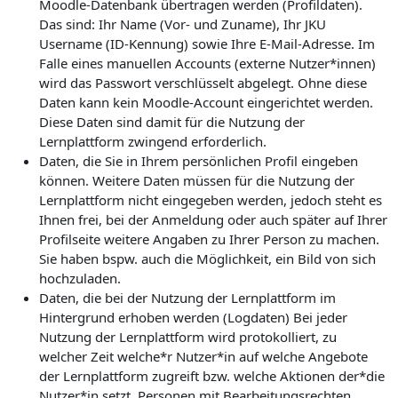
Moodle-Datenbank übertragen werden (Profildaten).
Das sind: Ihr Name (Vor- und Zuname), Ihr JKU
Username (ID-Kennung) sowie Ihre E-Mail-Adresse. Im
Falle eines manuellen Accounts (externe Nutzer*innen)
wird das Passwort verschlüsselt abgelegt. Ohne diese
Daten kann kein Moodle-Account eingerichtet werden.
Diese Daten sind damit für die Nutzung der
Lernplattform zwingend erforderlich.
Daten, die Sie in Ihrem persönlichen Profil eingeben
können. Weitere Daten müssen für die Nutzung der
Lernplattform nicht eingegeben werden, jedoch steht es
Ihnen frei, bei der Anmeldung oder auch später auf Ihrer
Profilseite weitere Angaben zu Ihrer Person zu machen.
Sie haben bspw. auch die Möglichkeit, ein Bild von sich
hochzuladen.
Daten, die bei der Nutzung der Lernplattform im
Hintergrund erhoben werden (Logdaten) Bei jeder
Nutzung der Lernplattform wird protokolliert, zu
welcher Zeit welche*r Nutzer*in auf welche Angebote
der Lernplattform zugreift bzw. welche Aktionen der*die
Nutzer*in setzt. Personen mit Bearbeitungsrechten