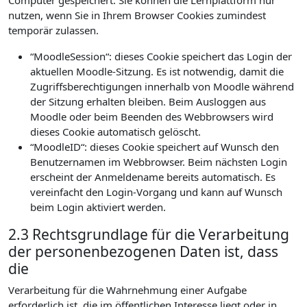
Computer gespeichert. Sie können die Lernplattform nur
nutzen, wenn Sie in Ihrem Browser Cookies zumindest
temporär zulassen.
“MoodleSession“: dieses Cookie speichert das Login der
aktuellen Moodle-Sitzung. Es ist notwendig, damit die
Zugriffsberechtigungen innerhalb von Moodle während
der Sitzung erhalten bleiben. Beim Ausloggen aus
Moodle oder beim Beenden des Webbrowsers wird
dieses Cookie automatisch gelöscht.
“MoodleID“: dieses Cookie speichert auf Wunsch den
Benutzernamen im Webbrowser. Beim nächsten Login
erscheint der Anmeldename bereits automatisch. Es
vereinfacht den Login-Vorgang und kann auf Wunsch
beim Login aktiviert werden.
2.3 Rechtsgrundlage für die Verarbeitung
der personenbezogenen Daten ist, dass
die
Verarbeitung für die Wahrnehmung einer Aufgabe
erforderlich ist, die im öffentlichen Interesse liegt oder in