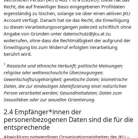
Recht, die auf freiwilliger Basis eingegebenen Profildaten
eigenständig zu löschen, solange sie über einen aktiven JKU
Account verfügt. Danach hat sie das Recht, die Einwilligung
zu diesen Verarbeitungsvorgängen jederzeit schriftlich ohne
Angabe von Gründen unter datenschutz@jku.at zu
widerrufen, ohne dass die Rechtmäßigkeit der aufgrund der
Einwilligung bis zum Widerruf erfolgten Verarbeitung
berührt wird.
1
Rassische und ethnische Herkunft; politische Meinungen;
religiöse oder weltanschauliche Überzeugungen;
Gewerkschaftszugehörigkeit; genetische Daten; biometrische
Daten, die zur eindeutigen Identifizierung einer natürlichen
Person verarbeitet werden; Gesundheitsdaten; Daten zum
Sexualleben oder zur sexuellen Orientierung.
2.4 Empfänger*innen der
personenbezogenen Daten sind die für die
entsprechende
Abwicklung notwendigen Organisationseinheiten der JKU –