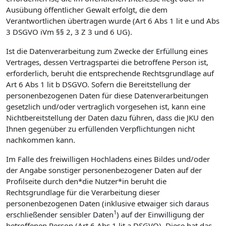
Ausübung öffentlicher Gewalt erfolgt, die dem
Verantwortlichen übertragen wurde (Art 6 Abs 1 lit e und Abs
3 DSGVO iVm §§ 2, 3 Z 3 und 6 UG).
Ist die Datenverarbeitung zum Zwecke der Erfüllung eines
Vertrages, dessen Vertragspartei die betroffene Person ist,
erforderlich, beruht die entsprechende Rechtsgrundlage auf
Art 6 Abs 1 lit b DSGVO. Sofern die Bereitstellung der
personenbezogenen Daten für diese Datenverarbeitungen
gesetzlich und/oder vertraglich vorgesehen ist, kann eine
Nichtbereitstellung der Daten dazu führen, dass die JKU den
Ihnen gegenüber zu erfüllenden Verpflichtungen nicht
nachkommen kann.
Im Falle des freiwilligen Hochladens eines Bildes und/oder
der Angabe sonstiger personenbezogener Daten auf der
Profilseite durch den*die Nutzer*in beruht die
Rechtsgrundlage für die Verarbeitung dieser
personenbezogenen Daten (inklusive etwaiger sich daraus
1
erschließender sensibler Daten
) auf der Einwilligung der
betroffenen Person (Art 6 Abs 1 lit a DSGVO). Diese hat das