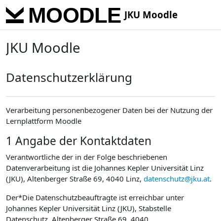
Skip to main content
JKU Moodle
JKU Moodle
Datenschutzerklärung
Verarbeitung personenbezogener Daten bei der Nutzung der
Lernplattform Moodle
1 Angabe der Kontaktdaten
Verantwortliche der in der Folge beschriebenen
Datenverarbeitung ist die Johannes Kepler Universität Linz
(JKU), Altenberger Straße 69, 4040 Linz,
datenschutz@jku.at
.
Der*Die Datenschutzbeauftragte ist erreichbar unter
Johannes Kepler Universität Linz (JKU), Stabstelle
Datenschutz, Altenberger Straße 69, 4040