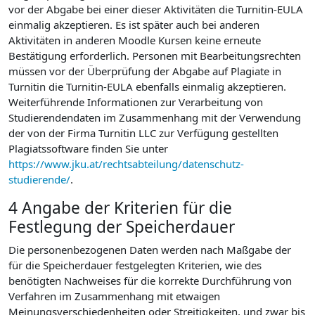
vor der Abgabe bei einer dieser Aktivitäten die Turnitin-EULA
einmalig akzeptieren. Es ist später auch bei anderen
Aktivitäten in anderen Moodle Kursen keine erneute
Bestätigung erforderlich. Personen mit Bearbeitungsrechten
müssen vor der Überprüfung der Abgabe auf Plagiate in
Turnitin die Turnitin-EULA ebenfalls einmalig akzeptieren.
Weiterführende Informationen zur Verarbeitung von
Studierendendaten im Zusammenhang mit der Verwendung
der von der Firma Turnitin LLC zur Verfügung gestellten
Plagiatssoftware finden Sie unter
https://www.jku.at/rechtsabteilung/datenschutz-
studierende/
.
4 Angabe der Kriterien für die
Festlegung der Speicherdauer
Die personenbezogenen Daten werden nach Maßgabe der
für die Speicherdauer festgelegten Kriterien, wie des
benötigten Nachweises für die korrekte Durchführung von
Verfahren im Zusammenhang mit etwaigen
Meinungsverschiedenheiten oder Streitigkeiten, und zwar bis