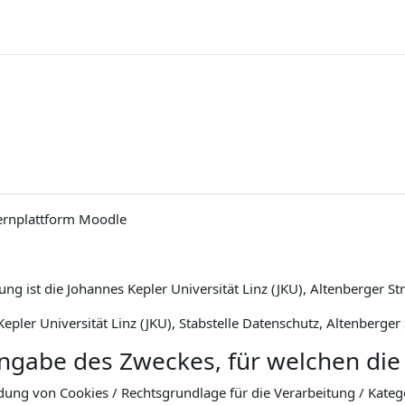
ernplattform Moodle
ng ist die Johannes Kepler Universität Linz (JKU), Altenberger St
epler Universität Linz (JKU), Stabstelle Datenschutz, Altenberger
Angabe des Zweckes, für welchen die
dung von Cookies / Rechtsgrundlage für die Verarbeitung / Kat