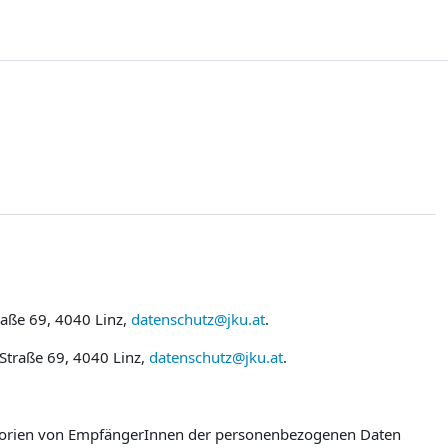
raße 69, 4040 Linz,
datenschutz@jku.at
.
 Straße 69, 4040 Linz,
datenschutz@jku.at
.
egorien von EmpfängerInnen der personenbezogenen Daten