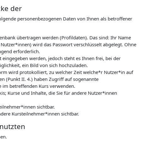
cke der
folgende personenbezogenen Daten von Ihnen als betroffener
tenbank übertragen werden (Profildaten). Das sind: Ihr Name
 Nutzer*innen) wird das Passwort verschlüsselt abgelegt. Ohne
gend erforderlich.
 eingegeben werden, jedoch steht es Ihnen frei, bei der
lichkeit, ein Bild von sich hochzuladen.
m wird protokolliert, zu welcher Zeit welche*r Nutzer*in auf
n (Punkt II. 4.) haben Zugriff auf sogenannte
le im betreffenden Kurs verwenden.
kis; Kurse und Inhalte, die Sie für andere Nutzer*innen
eilnehmer*innen sichtbar.
ndere Kursteilnehmer*innen sichtbar.
enutzten
sen.