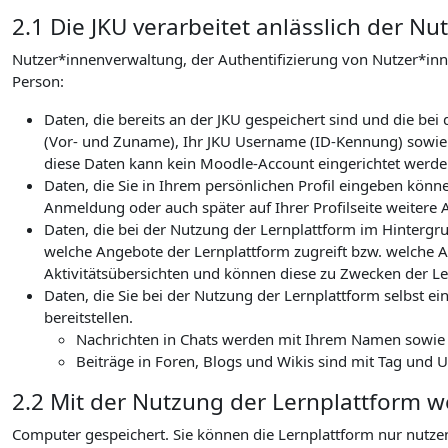
2.1 Die JKU verarbeitet anlässlich der 
Nutzer*innenverwaltung, der Authentifizierung von Nutzer*in
Person:
Daten, die bereits an der JKU gespeichert sind und die b
(Vor- und Zuname), Ihr JKU Username (ID-Kennung) sowie I
diese Daten kann kein Moodle-Account eingerichtet werden
Daten, die Sie in Ihrem persönlichen Profil eingeben könn
Anmeldung oder auch später auf Ihrer Profilseite weitere 
Daten, die bei der Nutzung der Lernplattform im Hintergru
welche Angebote der Lernplattform zugreift bzw. welche Ak
Aktivitätsübersichten und können diese zu Zwecken der Le
Daten, die Sie bei der Nutzung der Lernplattform selbst ein
bereitstellen.
Nachrichten in Chats werden mit Ihrem Namen sowie de
Beiträge in Foren, Blogs und Wikis sind mit Tag und 
2.2 Mit der Nutzung der Lernplattform 
Computer gespeichert. Sie können die Lernplattform nur nutze