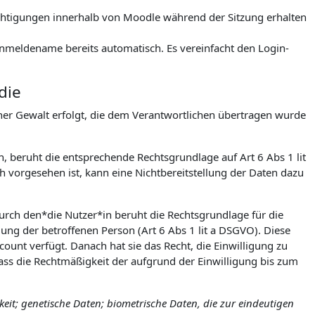
rechtigungen innerhalb von Moodle während der Sitzung erhalten
meldename bereits automatisch. Es vereinfacht den Login-
die
icher Gewalt erfolgt, die dem Verantwortlichen übertragen wurde
h, beruht die entsprechende Rechtsgrundlage auf Art 6 Abs 1 lit
 vorgesehen ist, kann eine Nichtbereitstellung der Daten dazu
urch den*die Nutzer*in beruht die Rechtsgrundlage für die
igung der betroffenen Person (Art 6 Abs 1 lit a DSGVO). Diese
count verfügt. Danach hat sie das Recht, die Einwilligung zu
ss die Rechtmäßigkeit der aufgrund der Einwilligung bis zum
it; genetische Daten; biometrische Daten, die zur eindeutigen