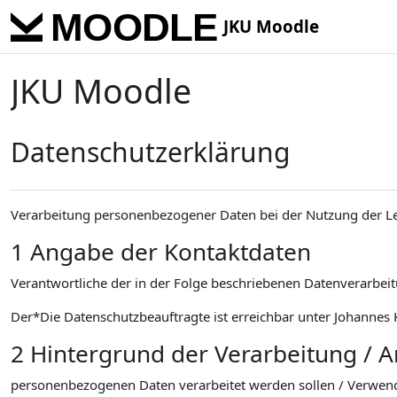
Skip to main content
JKU Moodle
JKU Moodle
Datenschutzerklärung
Verarbeitung personenbezogener Daten bei der Nutzung der L
1 Angabe der Kontaktdaten
Verantwortliche der in der Folge beschriebenen Datenverarbeitu
Der*Die Datenschutzbeauftragte ist erreichbar unter Johannes K
2 Hintergrund der Verarbeitung / 
personenbezogenen Daten verarbeitet werden sollen / Verwen