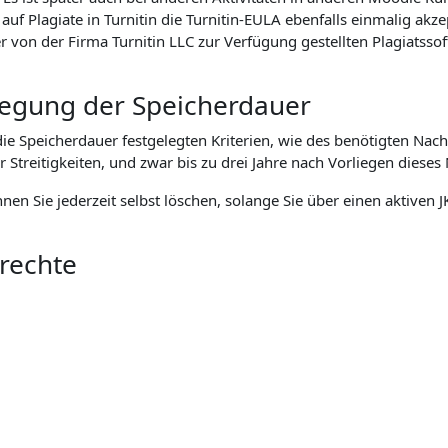
f Plagiate in Turnitin die Turnitin-EULA ebenfalls einmalig akz
n der Firma Turnitin LLC zur Verfügung gestellten Plagiatssoft
tlegung der Speicherdauer
 Speicherdauer festgelegten Kriterien, wie des benötigten Nach
eitigkeiten, und zwar bis zu drei Jahre nach Vorliegen dieses 
önnen Sie jederzeit selbst löschen, solange Sie über einen aktive
nrechte