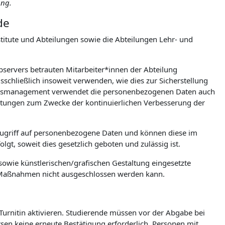
ung.
de
itute und Abteilungen sowie die Abteilungen Lehr- und
ebservers betrauten Mitarbeiter*innen der Abteilung
chließlich insoweit verwenden, wie dies zur Sicherstellung
tionsmanagement verwendet die personenbezogenen Daten auch
wertungen zum Zwecke der kontinuierlichen Verbesserung der
Zugriff auf personenbezogene Daten und können diese im
gt, soweit dies gesetzlich geboten und zulässig ist.
owie künstlerischen/grafischen Gestaltung eingesetzte
e Maßnahmen nicht ausgeschlossen werden kann.
 Turnitin aktivieren. Studierende müssen vor der Abgabe bei
ursen keine erneute Bestätigung erforderlich. Personen mit