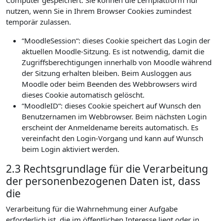
Computer gespeichert. Sie können die Lernplattform nur
nutzen, wenn Sie in Ihrem Browser Cookies zumindest
temporär zulassen.
“MoodleSession“: dieses Cookie speichert das Login der
aktuellen Moodle-Sitzung. Es ist notwendig, damit die
Zugriffsberechtigungen innerhalb von Moodle während
der Sitzung erhalten bleiben. Beim Ausloggen aus
Moodle oder beim Beenden des Webbrowsers wird
dieses Cookie automatisch gelöscht.
“MoodleID“: dieses Cookie speichert auf Wunsch den
Benutzernamen im Webbrowser. Beim nächsten Login
erscheint der Anmeldename bereits automatisch. Es
vereinfacht den Login-Vorgang und kann auf Wunsch
beim Login aktiviert werden.
2.3 Rechtsgrundlage für die Verarbeitung
der personenbezogenen Daten ist, dass
die
Verarbeitung für die Wahrnehmung einer Aufgabe
erforderlich ist, die im öffentlichen Interesse liegt oder in