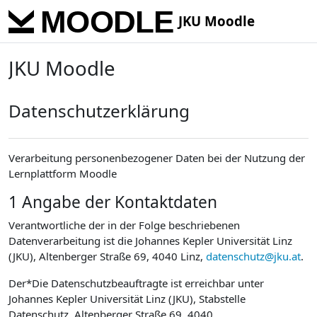
Skip to main content
JKU Moodle
JKU Moodle
Datenschutzerklärung
Verarbeitung personenbezogener Daten bei der Nutzung der
Lernplattform Moodle
1 Angabe der Kontaktdaten
Verantwortliche der in der Folge beschriebenen
Datenverarbeitung ist die Johannes Kepler Universität Linz
(JKU), Altenberger Straße 69, 4040 Linz,
datenschutz@jku.at
.
Der*Die Datenschutzbeauftragte ist erreichbar unter
Johannes Kepler Universität Linz (JKU), Stabstelle
Datenschutz, Altenberger Straße 69, 4040