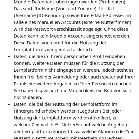
Moodle-Datenbank übertragen werden (Profildaten).
Das sind: Ihr Name (Vor- und Zuname), Ihr JKU
Username (ID-Kennung) sowie Ihre E-Mail-Adresse. Im
Falle eines manuellen Accounts (externe Nutzer*innen)
wird das Passwort verschlüsselt abgelegt. Ohne diese
Daten kann kein Moodle-Account eingerichtet werden.
Diese Daten sind damit für die Nutzung der
Lernplattform zwingend erforderlich.
Daten, die Sie in Ihrem persönlichen Profil eingeben
können. Weitere Daten müssen für die Nutzung der
Lernplattform nicht eingegeben werden, jedoch steht es
Ihnen frei, bei der Anmeldung oder auch später auf Ihrer
Profilseite weitere Angaben zu Ihrer Person zu machen.
Sie haben bspw. auch die Möglichkeit, ein Bild von sich
hochzuladen.
Daten, die bei der Nutzung der Lernplattform im
Hintergrund erhoben werden (Logdaten) Bei jeder
Nutzung der Lernplattform wird protokolliert, zu
welcher Zeit welche*r Nutzer*in auf welche Angebote
der Lernplattform zugreift bzw. welche Aktionen der*die
Nutzer*in setzt. Personen mit Bearbeitungsrechten