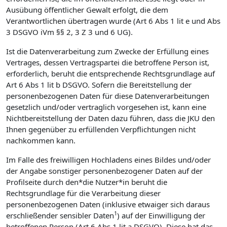
Ausübung öffentlicher Gewalt erfolgt, die dem
Verantwortlichen übertragen wurde (Art 6 Abs 1 lit e und Abs
3 DSGVO iVm §§ 2, 3 Z 3 und 6 UG).
Ist die Datenverarbeitung zum Zwecke der Erfüllung eines
Vertrages, dessen Vertragspartei die betroffene Person ist,
erforderlich, beruht die entsprechende Rechtsgrundlage auf
Art 6 Abs 1 lit b DSGVO. Sofern die Bereitstellung der
personenbezogenen Daten für diese Datenverarbeitungen
gesetzlich und/oder vertraglich vorgesehen ist, kann eine
Nichtbereitstellung der Daten dazu führen, dass die JKU den
Ihnen gegenüber zu erfüllenden Verpflichtungen nicht
nachkommen kann.
Im Falle des freiwilligen Hochladens eines Bildes und/oder
der Angabe sonstiger personenbezogener Daten auf der
Profilseite durch den*die Nutzer*in beruht die
Rechtsgrundlage für die Verarbeitung dieser
personenbezogenen Daten (inklusive etwaiger sich daraus
1
erschließender sensibler Daten
) auf der Einwilligung der
betroffenen Person (Art 6 Abs 1 lit a DSGVO). Diese hat das