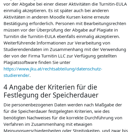
vor der Abgabe bei einer dieser Aktivitäten die Turnitin-EULA
einmalig akzeptieren. Es ist später auch bei anderen
Aktivitäten in anderen Moodle Kursen keine erneute
Bestätigung erforderlich. Personen mit Bearbeitungsrechten
müssen vor der Überprüfung der Abgabe auf Plagiate in
Turnitin die Turnitin-EULA ebenfalls einmalig akzeptieren.
Weiterführende Informationen zur Verarbeitung von
Studierendendaten im Zusammenhang mit der Verwendung
der von der Firma Turnitin LLC zur Verfügung gestellten
Plagiatssoftware finden Sie unter
https://www.jku.at/rechtsabteilung/datenschutz-
studierende/
.
4 Angabe der Kriterien für die
Festlegung der Speicherdauer
Die personenbezogenen Daten werden nach Maßgabe der
für die Speicherdauer festgelegten Kriterien, wie des
benötigten Nachweises für die korrekte Durchführung von
Verfahren im Zusammenhang mit etwaigen
Meinungsverschiedenheiten oder Streitigkeiten, und zwar bis