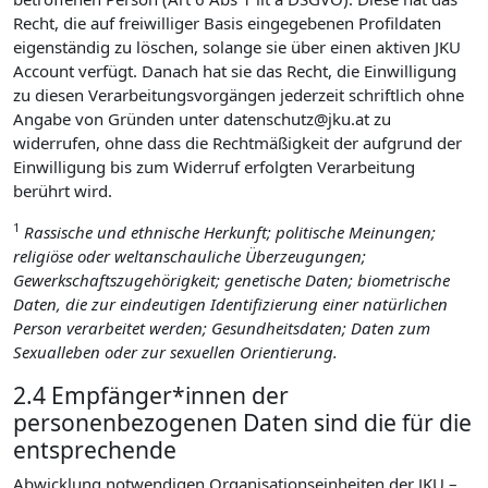
Recht, die auf freiwilliger Basis eingegebenen Profildaten
eigenständig zu löschen, solange sie über einen aktiven JKU
Account verfügt. Danach hat sie das Recht, die Einwilligung
zu diesen Verarbeitungsvorgängen jederzeit schriftlich ohne
Angabe von Gründen unter datenschutz@jku.at zu
widerrufen, ohne dass die Rechtmäßigkeit der aufgrund der
Einwilligung bis zum Widerruf erfolgten Verarbeitung
berührt wird.
1
Rassische und ethnische Herkunft; politische Meinungen;
religiöse oder weltanschauliche Überzeugungen;
Gewerkschaftszugehörigkeit; genetische Daten; biometrische
Daten, die zur eindeutigen Identifizierung einer natürlichen
Person verarbeitet werden; Gesundheitsdaten; Daten zum
Sexualleben oder zur sexuellen Orientierung.
2.4 Empfänger*innen der
personenbezogenen Daten sind die für die
entsprechende
Abwicklung notwendigen Organisationseinheiten der JKU –