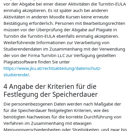
vor der Abgabe bei einer dieser Aktivitäten die Turnitin-EULA
einmalig akzeptieren. Es ist später auch bei anderen
Aktivitäten in anderen Moodle Kursen keine erneute
Bestätigung erforderlich. Personen mit Bearbeitungsrechten
müssen vor der Überprüfung der Abgabe auf Plagiate in
Turnitin die Turnitin-EULA ebenfalls einmalig akzeptieren.
Weiterführende Informationen zur Verarbeitung von
Studierendendaten im Zusammenhang mit der Verwendung
der von der Firma Turnitin LLC zur Verfügung gestellten
Plagiatssoftware finden Sie unter
https://www.jku.at/rechtsabteilung/datenschutz-
studierende/
.
4 Angabe der Kriterien für die
Festlegung der Speicherdauer
Die personenbezogenen Daten werden nach Maßgabe der
für die Speicherdauer festgelegten Kriterien, wie des
benötigten Nachweises für die korrekte Durchführung von
Verfahren im Zusammenhang mit etwaigen
Meinungsverschiedenheiten oder Streitigkeiten, und zwar bis