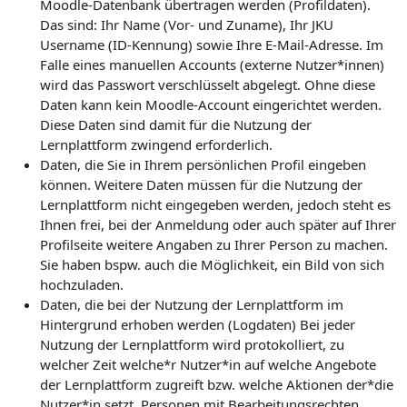
Moodle-Datenbank übertragen werden (Profildaten).
Das sind: Ihr Name (Vor- und Zuname), Ihr JKU
Username (ID-Kennung) sowie Ihre E-Mail-Adresse. Im
Falle eines manuellen Accounts (externe Nutzer*innen)
wird das Passwort verschlüsselt abgelegt. Ohne diese
Daten kann kein Moodle-Account eingerichtet werden.
Diese Daten sind damit für die Nutzung der
Lernplattform zwingend erforderlich.
Daten, die Sie in Ihrem persönlichen Profil eingeben
können. Weitere Daten müssen für die Nutzung der
Lernplattform nicht eingegeben werden, jedoch steht es
Ihnen frei, bei der Anmeldung oder auch später auf Ihrer
Profilseite weitere Angaben zu Ihrer Person zu machen.
Sie haben bspw. auch die Möglichkeit, ein Bild von sich
hochzuladen.
Daten, die bei der Nutzung der Lernplattform im
Hintergrund erhoben werden (Logdaten) Bei jeder
Nutzung der Lernplattform wird protokolliert, zu
welcher Zeit welche*r Nutzer*in auf welche Angebote
der Lernplattform zugreift bzw. welche Aktionen der*die
Nutzer*in setzt. Personen mit Bearbeitungsrechten