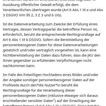
Ausübung öffentlicher Gewalt erfolgt, die dem
Verantwortlichen übertragen wurde (Art 6 Abs 1 lit e und Abs
3 DSGVO iVm §§ 2, 3 Z 3 und 6 UG).
Ist die Datenverarbeitung zum Zwecke der Erfüllung eines
Vertrages, dessen Vertragspartei die betroffene Person ist,
erforderlich, beruht die entsprechende Rechtsgrundlage auf
Art 6 Abs 1 lit b DSGVO. Sofern die Bereitstellung der
personenbezogenen Daten für diese Datenverarbeitungen
gesetzlich und/oder vertraglich vorgesehen ist, kann eine
Nichtbereitstellung der Daten dazu führen, dass die JKU den
Ihnen gegenüber zu erfüllenden Verpflichtungen nicht
nachkommen kann.
Im Falle des freiwilligen Hochladens eines Bildes und/oder
der Angabe sonstiger personenbezogener Daten auf der
Profilseite durch den*die Nutzer*in beruht die
Rechtsgrundlage für die Verarbeitung dieser
personenbezogenen Daten (inklusive etwaiger sich daraus
1
erschließender sensibler Daten
) auf der Einwilligung der
betroffenen Person (Art 6 Abs 1 lit a DSGVO). Diese hat das