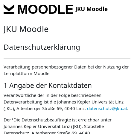
Skip to main content
JKU Moodle
JKU Moodle
Datenschutzerklärung
Verarbeitung personenbezogener Daten bei der Nutzung der
Lernplattform Moodle
1 Angabe der Kontaktdaten
Verantwortliche der in der Folge beschriebenen
Datenverarbeitung ist die Johannes Kepler Universität Linz
(JKU), Altenberger Straße 69, 4040 Linz,
datenschutz@jku.at
.
Der*Die Datenschutzbeauftragte ist erreichbar unter
Johannes Kepler Universität Linz (JKU), Stabstelle
Datenschutz, Altenberger Straße 69, 4040