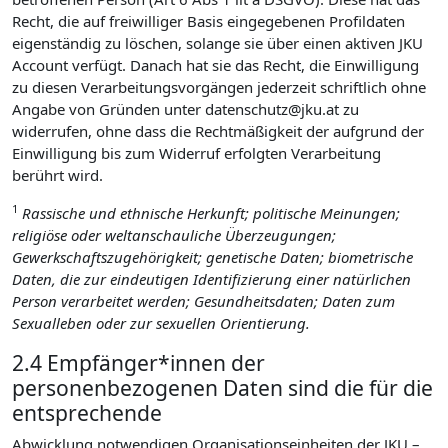
Recht, die auf freiwilliger Basis eingegebenen Profildaten
eigenständig zu löschen, solange sie über einen aktiven JKU
Account verfügt. Danach hat sie das Recht, die Einwilligung
zu diesen Verarbeitungsvorgängen jederzeit schriftlich ohne
Angabe von Gründen unter datenschutz@jku.at zu
widerrufen, ohne dass die Rechtmäßigkeit der aufgrund der
Einwilligung bis zum Widerruf erfolgten Verarbeitung
berührt wird.
1
Rassische und ethnische Herkunft; politische Meinungen;
religiöse oder weltanschauliche Überzeugungen;
Gewerkschaftszugehörigkeit; genetische Daten; biometrische
Daten, die zur eindeutigen Identifizierung einer natürlichen
Person verarbeitet werden; Gesundheitsdaten; Daten zum
Sexualleben oder zur sexuellen Orientierung.
2.4 Empfänger*innen der
personenbezogenen Daten sind die für die
entsprechende
Abwicklung notwendigen Organisationseinheiten der JKU –