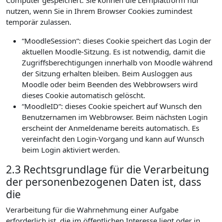
Computer gespeichert. Sie können die Lernplattform nur
nutzen, wenn Sie in Ihrem Browser Cookies zumindest
temporär zulassen.
“MoodleSession“: dieses Cookie speichert das Login der
aktuellen Moodle-Sitzung. Es ist notwendig, damit die
Zugriffsberechtigungen innerhalb von Moodle während
der Sitzung erhalten bleiben. Beim Ausloggen aus
Moodle oder beim Beenden des Webbrowsers wird
dieses Cookie automatisch gelöscht.
“MoodleID“: dieses Cookie speichert auf Wunsch den
Benutzernamen im Webbrowser. Beim nächsten Login
erscheint der Anmeldename bereits automatisch. Es
vereinfacht den Login-Vorgang und kann auf Wunsch
beim Login aktiviert werden.
2.3 Rechtsgrundlage für die Verarbeitung
der personenbezogenen Daten ist, dass
die
Verarbeitung für die Wahrnehmung einer Aufgabe
erforderlich ist, die im öffentlichen Interesse liegt oder in