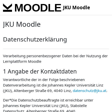
Skip to main content
JKU Moodle
JKU Moodle
Datenschutzerklärung
Verarbeitung personenbezogener Daten bei der Nutzung der
Lernplattform Moodle
1 Angabe der Kontaktdaten
Verantwortliche der in der Folge beschriebenen
Datenverarbeitung ist die Johannes Kepler Universität Linz
(JKU), Altenberger Straße 69, 4040 Linz,
datenschutz@jku.at
.
Der*Die Datenschutzbeauftragte ist erreichbar unter
Johannes Kepler Universität Linz (JKU), Stabstelle
Datenschutz, Altenberger Straße 69, 4040