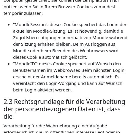
Computer gespeichert. Sie können die Lernplattform nur
nutzen, wenn Sie in Ihrem Browser Cookies zumindest
temporär zulassen.
“MoodleSession“: dieses Cookie speichert das Login der
aktuellen Moodle-Sitzung. Es ist notwendig, damit die
Zugriffsberechtigungen innerhalb von Moodle während
der Sitzung erhalten bleiben. Beim Ausloggen aus
Moodle oder beim Beenden des Webbrowsers wird
dieses Cookie automatisch gelöscht.
“MoodleID“: dieses Cookie speichert auf Wunsch den
Benutzernamen im Webbrowser. Beim nächsten Login
erscheint der Anmeldename bereits automatisch. Es
vereinfacht den Login-Vorgang und kann auf Wunsch
beim Login aktiviert werden.
2.3 Rechtsgrundlage für die Verarbeitung
der personenbezogenen Daten ist, dass
die
Verarbeitung für die Wahrnehmung einer Aufgabe
erforderlich ist, die im öffentlichen Interesse liegt oder in