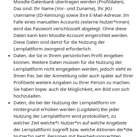
Moodle-Datenbank übertragen werden (Profildaten).
Das sind: Ihr Name (Vor- und Zuname), Ihr JKU
Username (ID-Kennung) sowie Ihre E-Mail-Adresse. Im
Falle eines manuellen Accounts (externe Nutzer*innen)
wird das Passwort verschlüsselt abgelegt. Ohne diese
Daten kann kein Moodle-Account eingerichtet werden.
Diese Daten sind damit für die Nutzung der
Lernplattform zwingend erforderlich.
Daten, die Sie in Ihrem persönlichen Profil eingeben
können. Weitere Daten müssen für die Nutzung der
Lernplattform nicht eingegeben werden, jedoch steht es
Ihnen frei, bei der Anmeldung oder auch später auf Ihrer
Profilseite weitere Angaben zu Ihrer Person zu machen.
Sie haben bspw. auch die Möglichkeit, ein Bild von sich
hochzuladen.
Daten, die bei der Nutzung der Lernplattform im
Hintergrund erhoben werden (Logdaten) Bei jeder
Nutzung der Lernplattform wird protokolliert, zu
welcher Zeit welche*r Nutzer*in auf welche Angebote
der Lernplattform zugreift bzw. welche Aktionen der*die
Nutzer*in setzt. Personen mit Bearbeitungsrechten