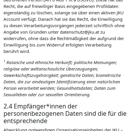
Recht, die auf freiwilliger Basis eingegebenen Profildaten
eigenständig zu löschen, solange sie über einen aktiven JKU
Account verfügt. Danach hat sie das Recht, die Einwilligung
zu diesen Verarbeitungsvorgängen jederzeit schriftlich ohne
Angabe von Gründen unter datenschutz@jku.at zu
widerrufen, ohne dass die Rechtmäßigkeit der aufgrund der
Einwilligung bis zum Widerruf erfolgten Verarbeitung
berührt wird.
1
Rassische und ethnische Herkunft; politische Meinungen;
religiöse oder weltanschauliche Überzeugungen;
Gewerkschaftszugehörigkeit; genetische Daten; biometrische
Daten, die zur eindeutigen Identifizierung einer natürlichen
Person verarbeitet werden; Gesundheitsdaten; Daten zum
Sexualleben oder zur sexuellen Orientierung.
2.4 Empfänger*innen der
personenbezogenen Daten sind die für die
entsprechende
Abwicklung notwendigen Organisationseinheiten der JKU –