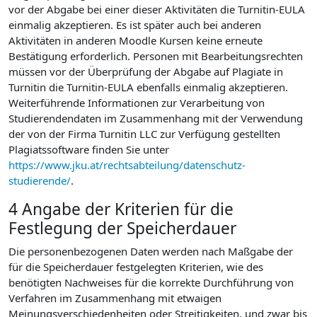
vor der Abgabe bei einer dieser Aktivitäten die Turnitin-EULA
einmalig akzeptieren. Es ist später auch bei anderen
Aktivitäten in anderen Moodle Kursen keine erneute
Bestätigung erforderlich. Personen mit Bearbeitungsrechten
müssen vor der Überprüfung der Abgabe auf Plagiate in
Turnitin die Turnitin-EULA ebenfalls einmalig akzeptieren.
Weiterführende Informationen zur Verarbeitung von
Studierendendaten im Zusammenhang mit der Verwendung
der von der Firma Turnitin LLC zur Verfügung gestellten
Plagiatssoftware finden Sie unter
https://www.jku.at/rechtsabteilung/datenschutz-
studierende/
.
4 Angabe der Kriterien für die
Festlegung der Speicherdauer
Die personenbezogenen Daten werden nach Maßgabe der
für die Speicherdauer festgelegten Kriterien, wie des
benötigten Nachweises für die korrekte Durchführung von
Verfahren im Zusammenhang mit etwaigen
Meinungsverschiedenheiten oder Streitigkeiten, und zwar bis