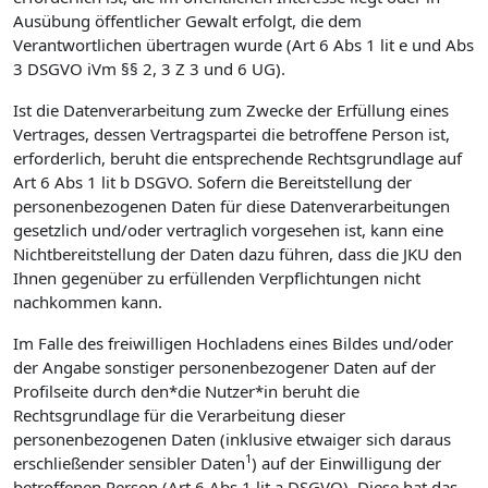
Ausübung öffentlicher Gewalt erfolgt, die dem
Verantwortlichen übertragen wurde (Art 6 Abs 1 lit e und Abs
3 DSGVO iVm §§ 2, 3 Z 3 und 6 UG).
Ist die Datenverarbeitung zum Zwecke der Erfüllung eines
Vertrages, dessen Vertragspartei die betroffene Person ist,
erforderlich, beruht die entsprechende Rechtsgrundlage auf
Art 6 Abs 1 lit b DSGVO. Sofern die Bereitstellung der
personenbezogenen Daten für diese Datenverarbeitungen
gesetzlich und/oder vertraglich vorgesehen ist, kann eine
Nichtbereitstellung der Daten dazu führen, dass die JKU den
Ihnen gegenüber zu erfüllenden Verpflichtungen nicht
nachkommen kann.
Im Falle des freiwilligen Hochladens eines Bildes und/oder
der Angabe sonstiger personenbezogener Daten auf der
Profilseite durch den*die Nutzer*in beruht die
Rechtsgrundlage für die Verarbeitung dieser
personenbezogenen Daten (inklusive etwaiger sich daraus
1
erschließender sensibler Daten
) auf der Einwilligung der
betroffenen Person (Art 6 Abs 1 lit a DSGVO). Diese hat das