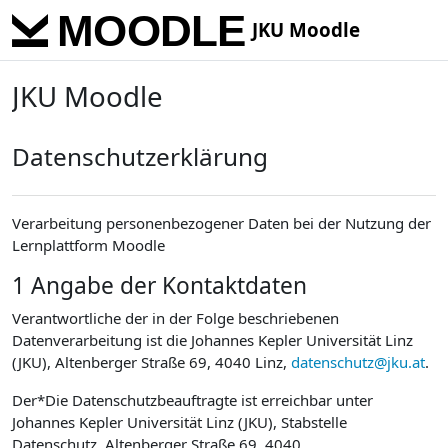
Skip to main content
JKU Moodle
JKU Moodle
Datenschutzerklärung
Verarbeitung personenbezogener Daten bei der Nutzung der
Lernplattform Moodle
1 Angabe der Kontaktdaten
Verantwortliche der in der Folge beschriebenen
Datenverarbeitung ist die Johannes Kepler Universität Linz
(JKU), Altenberger Straße 69, 4040 Linz,
datenschutz@jku.at
.
Der*Die Datenschutzbeauftragte ist erreichbar unter
Johannes Kepler Universität Linz (JKU), Stabstelle
Datenschutz, Altenberger Straße 69, 4040