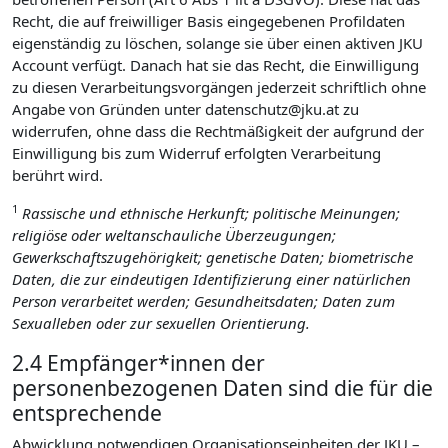
Recht, die auf freiwilliger Basis eingegebenen Profildaten
eigenständig zu löschen, solange sie über einen aktiven JKU
Account verfügt. Danach hat sie das Recht, die Einwilligung
zu diesen Verarbeitungsvorgängen jederzeit schriftlich ohne
Angabe von Gründen unter datenschutz@jku.at zu
widerrufen, ohne dass die Rechtmäßigkeit der aufgrund der
Einwilligung bis zum Widerruf erfolgten Verarbeitung
berührt wird.
1
Rassische und ethnische Herkunft; politische Meinungen;
religiöse oder weltanschauliche Überzeugungen;
Gewerkschaftszugehörigkeit; genetische Daten; biometrische
Daten, die zur eindeutigen Identifizierung einer natürlichen
Person verarbeitet werden; Gesundheitsdaten; Daten zum
Sexualleben oder zur sexuellen Orientierung.
2.4 Empfänger*innen der
personenbezogenen Daten sind die für die
entsprechende
Abwicklung notwendigen Organisationseinheiten der JKU –