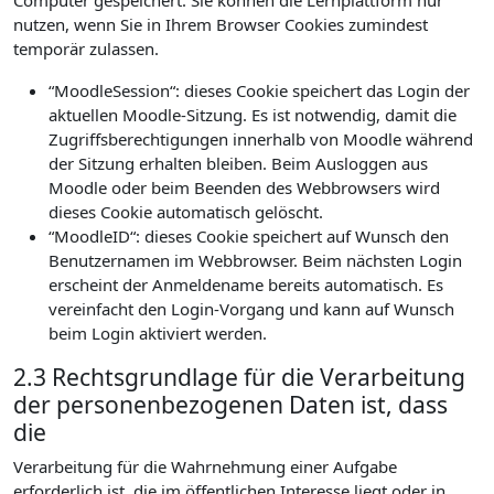
Computer gespeichert. Sie können die Lernplattform nur
nutzen, wenn Sie in Ihrem Browser Cookies zumindest
temporär zulassen.
“MoodleSession“: dieses Cookie speichert das Login der
aktuellen Moodle-Sitzung. Es ist notwendig, damit die
Zugriffsberechtigungen innerhalb von Moodle während
der Sitzung erhalten bleiben. Beim Ausloggen aus
Moodle oder beim Beenden des Webbrowsers wird
dieses Cookie automatisch gelöscht.
“MoodleID“: dieses Cookie speichert auf Wunsch den
Benutzernamen im Webbrowser. Beim nächsten Login
erscheint der Anmeldename bereits automatisch. Es
vereinfacht den Login-Vorgang und kann auf Wunsch
beim Login aktiviert werden.
2.3 Rechtsgrundlage für die Verarbeitung
der personenbezogenen Daten ist, dass
die
Verarbeitung für die Wahrnehmung einer Aufgabe
erforderlich ist, die im öffentlichen Interesse liegt oder in