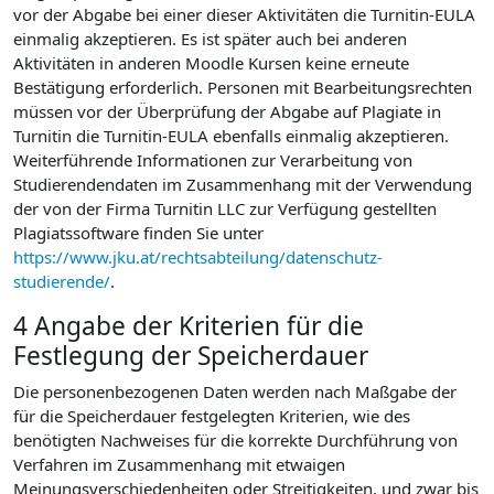
vor der Abgabe bei einer dieser Aktivitäten die Turnitin-EULA
einmalig akzeptieren. Es ist später auch bei anderen
Aktivitäten in anderen Moodle Kursen keine erneute
Bestätigung erforderlich. Personen mit Bearbeitungsrechten
müssen vor der Überprüfung der Abgabe auf Plagiate in
Turnitin die Turnitin-EULA ebenfalls einmalig akzeptieren.
Weiterführende Informationen zur Verarbeitung von
Studierendendaten im Zusammenhang mit der Verwendung
der von der Firma Turnitin LLC zur Verfügung gestellten
Plagiatssoftware finden Sie unter
https://www.jku.at/rechtsabteilung/datenschutz-
studierende/
.
4 Angabe der Kriterien für die
Festlegung der Speicherdauer
Die personenbezogenen Daten werden nach Maßgabe der
für die Speicherdauer festgelegten Kriterien, wie des
benötigten Nachweises für die korrekte Durchführung von
Verfahren im Zusammenhang mit etwaigen
Meinungsverschiedenheiten oder Streitigkeiten, und zwar bis