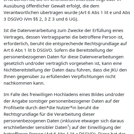
Ausübung öffentlicher Gewalt erfolgt, die dem
Verantwortlichen übertragen wurde (Art 6 Abs 1 lit e und Abs
3 DSGVO iVm §§ 2, 3 Z 3 und 6 UG).
Ist die Datenverarbeitung zum Zwecke der Erfüllung eines
Vertrages, dessen Vertragspartei die betroffene Person ist,
erforderlich, beruht die entsprechende Rechtsgrundlage auf
Art 6 Abs 1 lit b DSGVO. Sofern die Bereitstellung der
personenbezogenen Daten für diese Datenverarbeitungen
gesetzlich und/oder vertraglich vorgesehen ist, kann eine
Nichtbereitstellung der Daten dazu führen, dass die JKU den
Ihnen gegenüber zu erfüllenden Verpflichtungen nicht
nachkommen kann.
Im Falle des freiwilligen Hochladens eines Bildes und/oder
der Angabe sonstiger personenbezogener Daten auf der
Profilseite durch den*die Nutzer*in beruht die
Rechtsgrundlage für die Verarbeitung dieser
personenbezogenen Daten (inklusive etwaiger sich daraus
1
erschließender sensibler Daten
) auf der Einwilligung der
betroffenen Person (Art 6 Abs 1 lit a DSGVO). Diese hat das