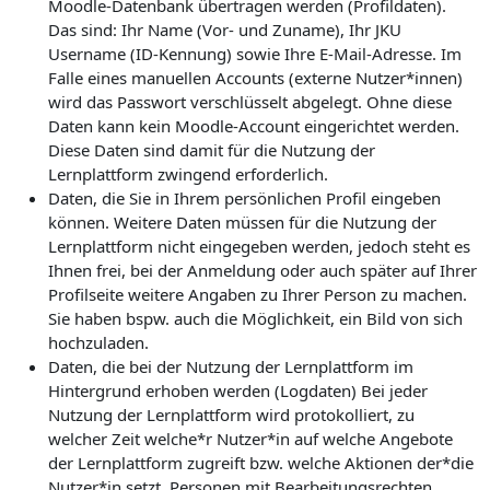
Moodle-Datenbank übertragen werden (Profildaten).
Das sind: Ihr Name (Vor- und Zuname), Ihr JKU
Username (ID-Kennung) sowie Ihre E-Mail-Adresse. Im
Falle eines manuellen Accounts (externe Nutzer*innen)
wird das Passwort verschlüsselt abgelegt. Ohne diese
Daten kann kein Moodle-Account eingerichtet werden.
Diese Daten sind damit für die Nutzung der
Lernplattform zwingend erforderlich.
Daten, die Sie in Ihrem persönlichen Profil eingeben
können. Weitere Daten müssen für die Nutzung der
Lernplattform nicht eingegeben werden, jedoch steht es
Ihnen frei, bei der Anmeldung oder auch später auf Ihrer
Profilseite weitere Angaben zu Ihrer Person zu machen.
Sie haben bspw. auch die Möglichkeit, ein Bild von sich
hochzuladen.
Daten, die bei der Nutzung der Lernplattform im
Hintergrund erhoben werden (Logdaten) Bei jeder
Nutzung der Lernplattform wird protokolliert, zu
welcher Zeit welche*r Nutzer*in auf welche Angebote
der Lernplattform zugreift bzw. welche Aktionen der*die
Nutzer*in setzt. Personen mit Bearbeitungsrechten