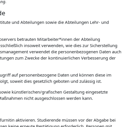
ung.
de
itute und Abteilungen sowie die Abteilungen Lehr- und
ebservers betrauten Mitarbeiter*innen der Abteilung
chließlich insoweit verwenden, wie dies zur Sicherstellung
tionsmanagement verwendet die personenbezogenen Daten auch
wertungen zum Zwecke der kontinuierlichen Verbesserung der
Zugriff auf personenbezogene Daten und können diese im
gt, soweit dies gesetzlich geboten und zulässig ist.
owie künstlerischen/grafischen Gestaltung eingesetzte
e Maßnahmen nicht ausgeschlossen werden kann.
 Turnitin aktivieren. Studierende müssen vor der Abgabe bei
ursen keine erneute Bestätigung erforderlich. Personen mit