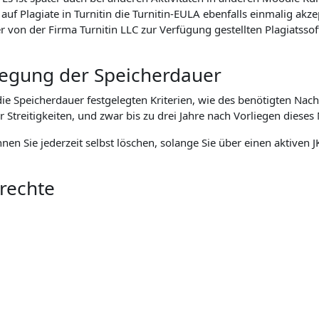
f Plagiate in Turnitin die Turnitin-EULA ebenfalls einmalig akz
n der Firma Turnitin LLC zur Verfügung gestellten Plagiatssoft
tlegung der Speicherdauer
 Speicherdauer festgelegten Kriterien, wie des benötigten Nach
eitigkeiten, und zwar bis zu drei Jahre nach Vorliegen dieses 
önnen Sie jederzeit selbst löschen, solange Sie über einen aktive
nrechte