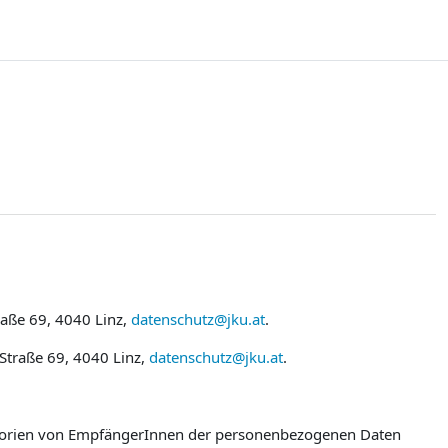
raße 69, 4040 Linz,
datenschutz@jku.at
.
 Straße 69, 4040 Linz,
datenschutz@jku.at
.
egorien von EmpfängerInnen der personenbezogenen Daten