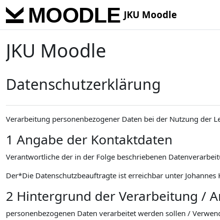
Zum Hauptinhalt
JKU Moodle
JKU Moodle
Datenschutzerklärung
Verarbeitung personenbezogener Daten bei der Nutzung der L
1 Angabe der Kontaktdaten
Verantwortliche der in der Folge beschriebenen Datenverarbeitu
Der*Die Datenschutzbeauftragte ist erreichbar unter Johannes K
2 Hintergrund der Verarbeitung / 
personenbezogenen Daten verarbeitet werden sollen / Verwen