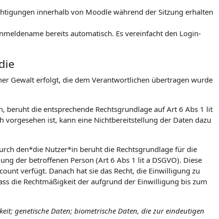
rechtigungen innerhalb von Moodle während der Sitzung erhalten
meldename bereits automatisch. Es vereinfacht den Login-
die
icher Gewalt erfolgt, die dem Verantwortlichen übertragen wurde
h, beruht die entsprechende Rechtsgrundlage auf Art 6 Abs 1 lit
 vorgesehen ist, kann eine Nichtbereitstellung der Daten dazu
urch den*die Nutzer*in beruht die Rechtsgrundlage für die
igung der betroffenen Person (Art 6 Abs 1 lit a DSGVO). Diese
count verfügt. Danach hat sie das Recht, die Einwilligung zu
ss die Rechtmäßigkeit der aufgrund der Einwilligung bis zum
it; genetische Daten; biometrische Daten, die zur eindeutigen