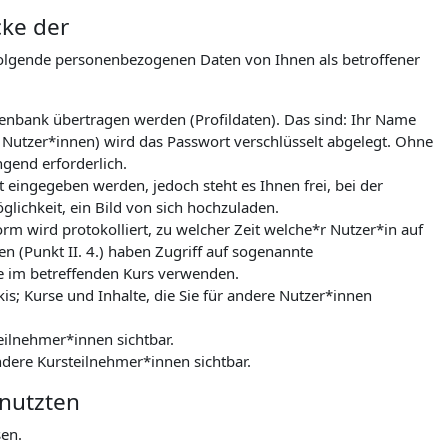
cke der
folgende personenbezogenen Daten von Ihnen als betroffener
tenbank übertragen werden (Profildaten). Das sind: Ihr Name
 Nutzer*innen) wird das Passwort verschlüsselt abgelegt. Ohne
gend erforderlich.
 eingegeben werden, jedoch steht es Ihnen frei, bei der
lichkeit, ein Bild von sich hochzuladen.
m wird protokolliert, zu welcher Zeit welche*r Nutzer*in auf
n (Punkt II. 4.) haben Zugriff auf sogenannte
le im betreffenden Kurs verwenden.
kis; Kurse und Inhalte, die Sie für andere Nutzer*innen
eilnehmer*innen sichtbar.
ndere Kursteilnehmer*innen sichtbar.
enutzten
sen.