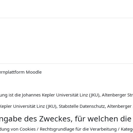
ernplattform Moodle
ng ist die Johannes Kepler Universität Linz (JKU), Altenberger St
epler Universität Linz (JKU), Stabstelle Datenschutz, Altenberger
Angabe des Zweckes, für welchen die
dung von Cookies / Rechtsgrundlage für die Verarbeitung / Kat