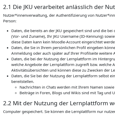
2.1 Die JKU verarbeitet anlässlich der 
Nutzer*innenverwaltung, der Authentifizierung von Nutzer*in
Person:
Daten, die bereits an der JKU gespeichert sind und die b
(Vor- und Zuname), Ihr JKU Username (ID-Kennung) sowie I
diese Daten kann kein Moodle-Account eingerichtet werden
Daten, die Sie in Ihrem persönlichen Profil eingeben könn
Anmeldung oder auch später auf Ihrer Profilseite weitere 
Daten, die bei der Nutzung der Lernplattform im Hintergru
welche Angebote der Lernplattform zugreift bzw. welche Ak
Aktivitätsübersichten und können diese zu Zwecken der Le
Daten, die Sie bei der Nutzung der Lernplattform selbst ein
bereitstellen.
Nachrichten in Chats werden mit Ihrem Namen sowie de
Beiträge in Foren, Blogs und Wikis sind mit Tag und 
2.2 Mit der Nutzung der Lernplattform 
Computer gespeichert. Sie können die Lernplattform nur nutze