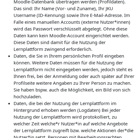
Moodle-Datenbank übertragen werden (Profildaten).
Das sind: Ihr Name (Vor- und Zuname), Ihr JKU
Username (ID-Kennung) sowie Ihre E-Mail-Adresse. Im
Falle eines manuellen Accounts (externe Nutzer*innen)
wird das Passwort verschlüsselt abgelegt. Ohne diese
Daten kann kein Moodle-Account eingerichtet werden.
Diese Daten sind damit für die Nutzung der
Lernplattform zwingend erforderlich.
Daten, die Sie in Ihrem persönlichen Profil eingeben
können. Weitere Daten müssen für die Nutzung der
Lernplattform nicht eingegeben werden, jedoch steht es
Ihnen frei, bei der Anmeldung oder auch später auf Ihrer
Profilseite weitere Angaben zu Ihrer Person zu machen.
Sie haben bspw. auch die Möglichkeit, ein Bild von sich
hochzuladen.
Daten, die bei der Nutzung der Lernplattform im
Hintergrund erhoben werden (Logdaten) Bei jeder
Nutzung der Lernplattform wird protokolliert, zu
welcher Zeit welche*r Nutzer*in auf welche Angebote
der Lernplattform zugreift bzw. welche Aktionen der*die
Nutzer*in setzt. Personen mit Bearbeitungsrechten