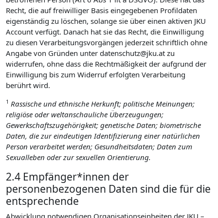
Recht, die auf freiwilliger Basis eingegebenen Profildaten
eigenständig zu löschen, solange sie über einen aktiven JKU
Account verfügt. Danach hat sie das Recht, die Einwilligung
zu diesen Verarbeitungsvorgängen jederzeit schriftlich ohne
Angabe von Gründen unter datenschutz@jku.at zu
widerrufen, ohne dass die Rechtmäßigkeit der aufgrund der
Einwilligung bis zum Widerruf erfolgten Verarbeitung
berührt wird.
1
Rassische und ethnische Herkunft; politische Meinungen;
religiöse oder weltanschauliche Überzeugungen;
Gewerkschaftszugehörigkeit; genetische Daten; biometrische
Daten, die zur eindeutigen Identifizierung einer natürlichen
Person verarbeitet werden; Gesundheitsdaten; Daten zum
Sexualleben oder zur sexuellen Orientierung.
2.4 Empfänger*innen der
personenbezogenen Daten sind die für die
entsprechende
Abwicklung notwendigen Organisationseinheiten der JKU –