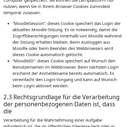
Computer gespeichert. Sie können die Lernplattform nur
nutzen, wenn Sie in Ihrem Browser Cookies zumindest
temporär zulassen.
“MoodleSession“: dieses Cookie speichert das Login der
aktuellen Moodle-Sitzung. Es ist notwendig, damit die
Zugriffsberechtigungen innerhalb von Moodle während
der Sitzung erhalten bleiben. Beim Ausloggen aus
Moodle oder beim Beenden des Webbrowsers wird
dieses Cookie automatisch gelöscht.
“MoodleID“: dieses Cookie speichert auf Wunsch den
Benutzernamen im Webbrowser. Beim nächsten Login
erscheint der Anmeldename bereits automatisch. Es
vereinfacht den Login-Vorgang und kann auf Wunsch
beim Login aktiviert werden.
2.3 Rechtsgrundlage für die Verarbeitung
der personenbezogenen Daten ist, dass
die
Verarbeitung für die Wahrnehmung einer Aufgabe
erforderlich ist, die im öffentlichen Interesse liegt oder in