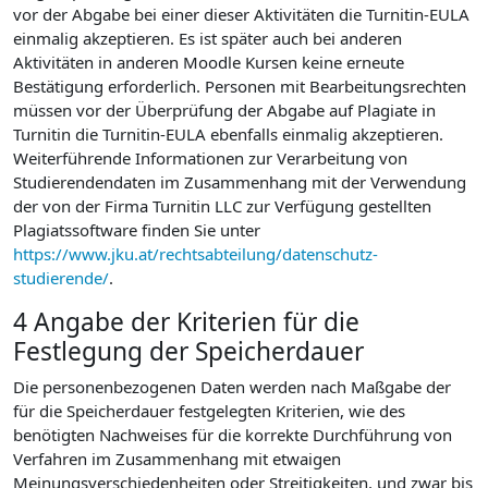
vor der Abgabe bei einer dieser Aktivitäten die Turnitin-EULA
einmalig akzeptieren. Es ist später auch bei anderen
Aktivitäten in anderen Moodle Kursen keine erneute
Bestätigung erforderlich. Personen mit Bearbeitungsrechten
müssen vor der Überprüfung der Abgabe auf Plagiate in
Turnitin die Turnitin-EULA ebenfalls einmalig akzeptieren.
Weiterführende Informationen zur Verarbeitung von
Studierendendaten im Zusammenhang mit der Verwendung
der von der Firma Turnitin LLC zur Verfügung gestellten
Plagiatssoftware finden Sie unter
https://www.jku.at/rechtsabteilung/datenschutz-
studierende/
.
4 Angabe der Kriterien für die
Festlegung der Speicherdauer
Die personenbezogenen Daten werden nach Maßgabe der
für die Speicherdauer festgelegten Kriterien, wie des
benötigten Nachweises für die korrekte Durchführung von
Verfahren im Zusammenhang mit etwaigen
Meinungsverschiedenheiten oder Streitigkeiten, und zwar bis