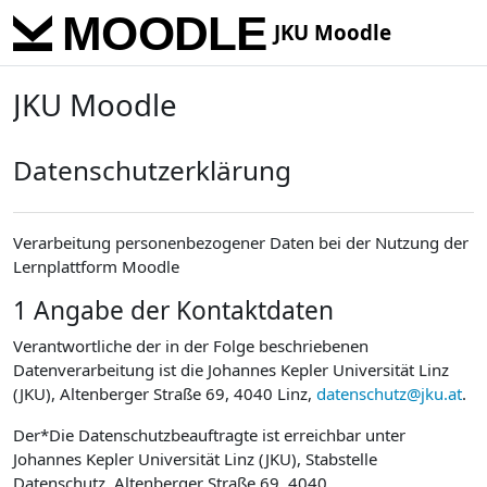
Skip to main content
JKU Moodle
JKU Moodle
Datenschutzerklärung
Verarbeitung personenbezogener Daten bei der Nutzung der
Lernplattform Moodle
1 Angabe der Kontaktdaten
Verantwortliche der in der Folge beschriebenen
Datenverarbeitung ist die Johannes Kepler Universität Linz
(JKU), Altenberger Straße 69, 4040 Linz,
datenschutz@jku.at
.
Der*Die Datenschutzbeauftragte ist erreichbar unter
Johannes Kepler Universität Linz (JKU), Stabstelle
Datenschutz, Altenberger Straße 69, 4040