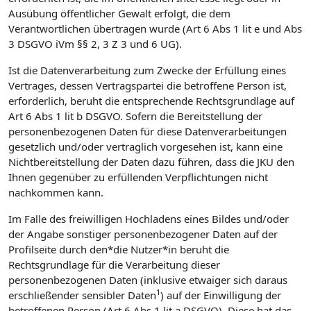
Ausübung öffentlicher Gewalt erfolgt, die dem
Verantwortlichen übertragen wurde (Art 6 Abs 1 lit e und Abs
3 DSGVO iVm §§ 2, 3 Z 3 und 6 UG).
Ist die Datenverarbeitung zum Zwecke der Erfüllung eines
Vertrages, dessen Vertragspartei die betroffene Person ist,
erforderlich, beruht die entsprechende Rechtsgrundlage auf
Art 6 Abs 1 lit b DSGVO. Sofern die Bereitstellung der
personenbezogenen Daten für diese Datenverarbeitungen
gesetzlich und/oder vertraglich vorgesehen ist, kann eine
Nichtbereitstellung der Daten dazu führen, dass die JKU den
Ihnen gegenüber zu erfüllenden Verpflichtungen nicht
nachkommen kann.
Im Falle des freiwilligen Hochladens eines Bildes und/oder
der Angabe sonstiger personenbezogener Daten auf der
Profilseite durch den*die Nutzer*in beruht die
Rechtsgrundlage für die Verarbeitung dieser
personenbezogenen Daten (inklusive etwaiger sich daraus
1
erschließender sensibler Daten
) auf der Einwilligung der
betroffenen Person (Art 6 Abs 1 lit a DSGVO). Diese hat das