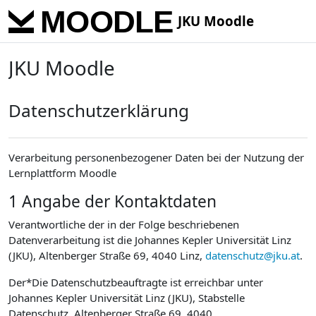
Skip to main content
JKU Moodle
JKU Moodle
Datenschutzerklärung
Verarbeitung personenbezogener Daten bei der Nutzung der
Lernplattform Moodle
1 Angabe der Kontaktdaten
Verantwortliche der in der Folge beschriebenen
Datenverarbeitung ist die Johannes Kepler Universität Linz
(JKU), Altenberger Straße 69, 4040 Linz,
datenschutz@jku.at
.
Der*Die Datenschutzbeauftragte ist erreichbar unter
Johannes Kepler Universität Linz (JKU), Stabstelle
Datenschutz, Altenberger Straße 69, 4040