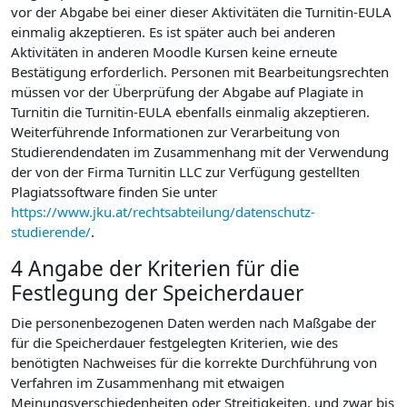
vor der Abgabe bei einer dieser Aktivitäten die Turnitin-EULA
einmalig akzeptieren. Es ist später auch bei anderen
Aktivitäten in anderen Moodle Kursen keine erneute
Bestätigung erforderlich. Personen mit Bearbeitungsrechten
müssen vor der Überprüfung der Abgabe auf Plagiate in
Turnitin die Turnitin-EULA ebenfalls einmalig akzeptieren.
Weiterführende Informationen zur Verarbeitung von
Studierendendaten im Zusammenhang mit der Verwendung
der von der Firma Turnitin LLC zur Verfügung gestellten
Plagiatssoftware finden Sie unter
https://www.jku.at/rechtsabteilung/datenschutz-
studierende/
.
4 Angabe der Kriterien für die
Festlegung der Speicherdauer
Die personenbezogenen Daten werden nach Maßgabe der
für die Speicherdauer festgelegten Kriterien, wie des
benötigten Nachweises für die korrekte Durchführung von
Verfahren im Zusammenhang mit etwaigen
Meinungsverschiedenheiten oder Streitigkeiten, und zwar bis