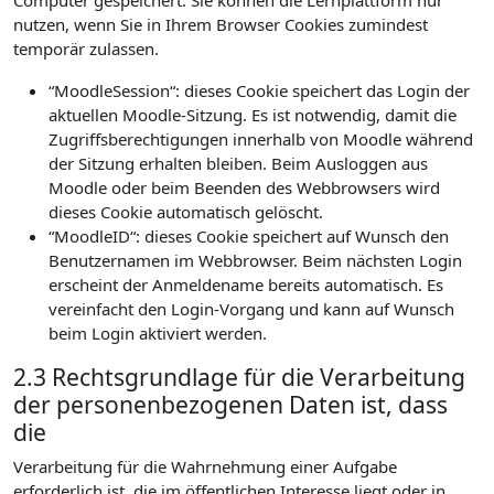
Computer gespeichert. Sie können die Lernplattform nur
nutzen, wenn Sie in Ihrem Browser Cookies zumindest
temporär zulassen.
“MoodleSession“: dieses Cookie speichert das Login der
aktuellen Moodle-Sitzung. Es ist notwendig, damit die
Zugriffsberechtigungen innerhalb von Moodle während
der Sitzung erhalten bleiben. Beim Ausloggen aus
Moodle oder beim Beenden des Webbrowsers wird
dieses Cookie automatisch gelöscht.
“MoodleID“: dieses Cookie speichert auf Wunsch den
Benutzernamen im Webbrowser. Beim nächsten Login
erscheint der Anmeldename bereits automatisch. Es
vereinfacht den Login-Vorgang und kann auf Wunsch
beim Login aktiviert werden.
2.3 Rechtsgrundlage für die Verarbeitung
der personenbezogenen Daten ist, dass
die
Verarbeitung für die Wahrnehmung einer Aufgabe
erforderlich ist, die im öffentlichen Interesse liegt oder in