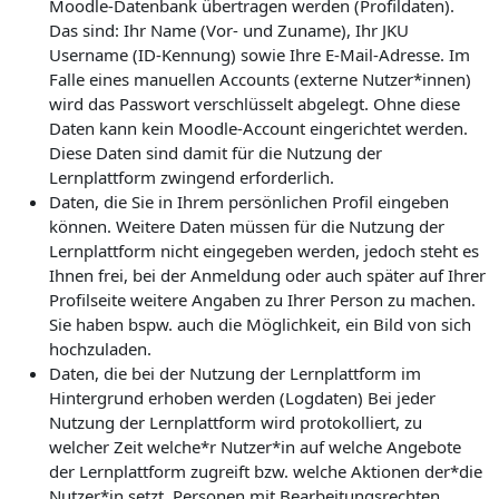
Moodle-Datenbank übertragen werden (Profildaten).
Das sind: Ihr Name (Vor- und Zuname), Ihr JKU
Username (ID-Kennung) sowie Ihre E-Mail-Adresse. Im
Falle eines manuellen Accounts (externe Nutzer*innen)
wird das Passwort verschlüsselt abgelegt. Ohne diese
Daten kann kein Moodle-Account eingerichtet werden.
Diese Daten sind damit für die Nutzung der
Lernplattform zwingend erforderlich.
Daten, die Sie in Ihrem persönlichen Profil eingeben
können. Weitere Daten müssen für die Nutzung der
Lernplattform nicht eingegeben werden, jedoch steht es
Ihnen frei, bei der Anmeldung oder auch später auf Ihrer
Profilseite weitere Angaben zu Ihrer Person zu machen.
Sie haben bspw. auch die Möglichkeit, ein Bild von sich
hochzuladen.
Daten, die bei der Nutzung der Lernplattform im
Hintergrund erhoben werden (Logdaten) Bei jeder
Nutzung der Lernplattform wird protokolliert, zu
welcher Zeit welche*r Nutzer*in auf welche Angebote
der Lernplattform zugreift bzw. welche Aktionen der*die
Nutzer*in setzt. Personen mit Bearbeitungsrechten