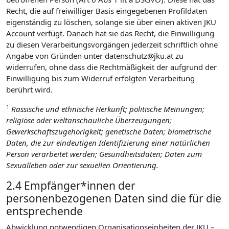
Recht, die auf freiwilliger Basis eingegebenen Profildaten
eigenständig zu löschen, solange sie über einen aktiven JKU
Account verfügt. Danach hat sie das Recht, die Einwilligung
zu diesen Verarbeitungsvorgängen jederzeit schriftlich ohne
Angabe von Gründen unter datenschutz@jku.at zu
widerrufen, ohne dass die Rechtmäßigkeit der aufgrund der
Einwilligung bis zum Widerruf erfolgten Verarbeitung
berührt wird.
1
Rassische und ethnische Herkunft; politische Meinungen;
religiöse oder weltanschauliche Überzeugungen;
Gewerkschaftszugehörigkeit; genetische Daten; biometrische
Daten, die zur eindeutigen Identifizierung einer natürlichen
Person verarbeitet werden; Gesundheitsdaten; Daten zum
Sexualleben oder zur sexuellen Orientierung.
2.4 Empfänger*innen der
personenbezogenen Daten sind die für die
entsprechende
Abwicklung notwendigen Organisationseinheiten der JKU –