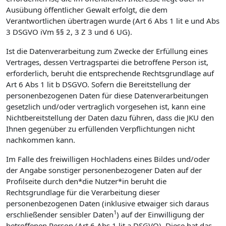
Ausübung öffentlicher Gewalt erfolgt, die dem
Verantwortlichen übertragen wurde (Art 6 Abs 1 lit e und Abs
3 DSGVO iVm §§ 2, 3 Z 3 und 6 UG).
Ist die Datenverarbeitung zum Zwecke der Erfüllung eines
Vertrages, dessen Vertragspartei die betroffene Person ist,
erforderlich, beruht die entsprechende Rechtsgrundlage auf
Art 6 Abs 1 lit b DSGVO. Sofern die Bereitstellung der
personenbezogenen Daten für diese Datenverarbeitungen
gesetzlich und/oder vertraglich vorgesehen ist, kann eine
Nichtbereitstellung der Daten dazu führen, dass die JKU den
Ihnen gegenüber zu erfüllenden Verpflichtungen nicht
nachkommen kann.
Im Falle des freiwilligen Hochladens eines Bildes und/oder
der Angabe sonstiger personenbezogener Daten auf der
Profilseite durch den*die Nutzer*in beruht die
Rechtsgrundlage für die Verarbeitung dieser
personenbezogenen Daten (inklusive etwaiger sich daraus
1
erschließender sensibler Daten
) auf der Einwilligung der
betroffenen Person (Art 6 Abs 1 lit a DSGVO). Diese hat das