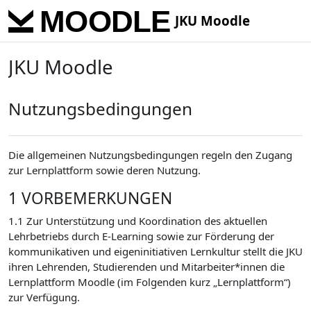
Zum Hauptinhalt
JKU Moodle
JKU Moodle
Nutzungsbedingungen
Die allgemeinen Nutzungsbedingungen regeln den Zugang
zur Lernplattform sowie deren Nutzung.
1 VORBEMERKUNGEN
1.1 Zur Unterstützung und Koordination des aktuellen
Lehrbetriebs durch E-Learning sowie zur Förderung der
kommunikativen und eigeninitiativen Lernkultur stellt die JKU
ihren Lehrenden, Studierenden und Mitarbeiter*innen die
Lernplattform Moodle (im Folgenden kurz „Lernplattform“)
zur Verfügung.