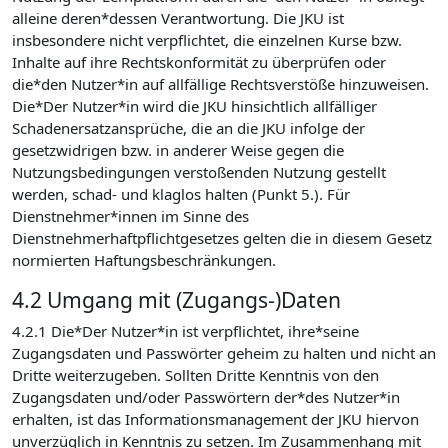
alleine deren*dessen Verantwortung. Die JKU ist
insbesondere nicht verpflichtet, die einzelnen Kurse bzw.
Inhalte auf ihre Rechtskonformität zu überprüfen oder
die*den Nutzer*in auf allfällige Rechtsverstöße hinzuweisen.
Die*Der Nutzer*in wird die JKU hinsichtlich allfälliger
Schadenersatzansprüche, die an die JKU infolge der
gesetzwidrigen bzw. in anderer Weise gegen die
Nutzungsbedingungen verstoßenden Nutzung gestellt
werden, schad- und klaglos halten (Punkt 5.). Für
Dienstnehmer*innen im Sinne des
Dienstnehmerhaftpflichtgesetzes gelten die in diesem Gesetz
normierten Haftungsbeschränkungen.
4.2 Umgang mit (Zugangs-)Daten
4.2.1 Die*Der Nutzer*in ist verpflichtet, ihre*seine
Zugangsdaten und Passwörter geheim zu halten und nicht an
Dritte weiterzugeben. Sollten Dritte Kenntnis von den
Zugangsdaten und/oder Passwörtern der*des Nutzer*in
erhalten, ist das Informationsmanagement der JKU hiervon
unverzüglich in Kenntnis zu setzen. Im Zusammenhang mit