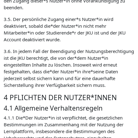
den Zugang dieser*s Nutzer*in ohne Vorankündigung zu
beenden.
3.5. Der persönliche Zugang einer*s Nutzer*in wird
deaktiviert, sobald die*der Nutzer*in nicht mehr
Mitarbeiter*in oder Studierende*r der JKU ist und der JKU
Account deaktiviert wurde.
3.6. In jedem Fall der Beendigung der Nutzungsberechtigung
ist die JKU berechtigt, die von der*dem Nutzer*in
eingestellten Inhalte zu löschen. Insoweit wird erneut
festgehalten, dass die*der Nutzer*in ihre*seine Daten
jederzeit selbst sichern kann und für eine dauerhafte
Sicherstellung ihrer Verfügbarkeit sichern muss.
4 PFLICHTEN DER NUTZER*INNEN
4.1 Allgemeine Verhaltensregeln
4.1.1 Die*Der Nutzer*in ist verpflichtet, die gesetzlichen
Bestimmungen im Zusammenhang mit der Nutzung der
Lernplattform, insbesondere die Bestimmungen des