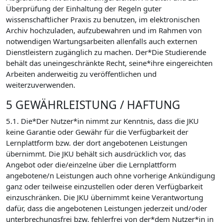
Überprüfung der Einhaltung der Regeln guter
wissenschaftlicher Praxis zu benutzen, im elektronischen
Archiv hochzuladen, aufzubewahren und im Rahmen von
notwendigen Wartungsarbeiten allenfalls auch externen
Dienstleistern zugänglich zu machen. Der*Die Studierende
behält das uneingeschränkte Recht, seine*ihre eingereichten
Arbeiten anderweitig zu veröffentlichen und
weiterzuverwenden.
5 GEWÄHRLEISTUNG / HAFTUNG
5.1. Die*Der Nutzer*in nimmt zur Kenntnis, dass die JKU
keine Garantie oder Gewähr für die Verfügbarkeit der
Lernplattform bzw. der dort angebotenen Leistungen
übernimmt. Die JKU behält sich ausdrücklich vor, das
Angebot oder die/einzelne über die Lernplattform
angebotene/n Leistungen auch ohne vorherige Ankündigung
ganz oder teilweise einzustellen oder deren Verfügbarkeit
einzuschränken. Die JKU übernimmt keine Verantwortung
dafür, dass die angebotenen Leistungen jederzeit und/oder
unterbrechungsfrei bzw. fehlerfrei von der*dem Nutzer*in in