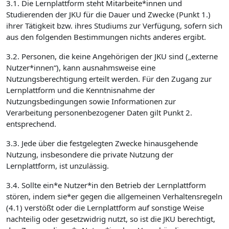
3.1. Die Lernplattform steht Mitarbeite*innen und
Studierenden der JKU für die Dauer und Zwecke (Punkt 1.)
ihrer Tätigkeit bzw. ihres Studiums zur Verfügung, sofern sich
aus den folgenden Bestimmungen nichts anderes ergibt.
3.2. Personen, die keine Angehörigen der JKU sind („externe
Nutzer*innen“), kann ausnahmsweise eine
Nutzungsberechtigung erteilt werden. Für den Zugang zur
Lernplattform und die Kenntnisnahme der
Nutzungsbedingungen sowie Informationen zur
Verarbeitung personenbezogener Daten gilt Punkt 2.
entsprechend.
3.3. Jede über die festgelegten Zwecke hinausgehende
Nutzung, insbesondere die private Nutzung der
Lernplattform, ist unzulässig.
3.4. Sollte ein*e Nutzer*in den Betrieb der Lernplattform
stören, indem sie*er gegen die allgemeinen Verhaltensregeln
(4.1) verstößt oder die Lernplattform auf sonstige Weise
nachteilig oder gesetzwidrig nutzt, so ist die JKU berechtigt,