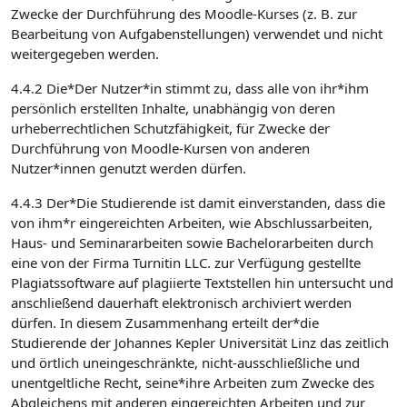
Zwecke der Durchführung des Moodle-Kurses (z. B. zur
Bearbeitung von Aufgabenstellungen) verwendet und nicht
weitergegeben werden.
4.4.2 Die*Der Nutzer*in stimmt zu, dass alle von ihr*ihm
persönlich erstellten Inhalte, unabhängig von deren
urheberrechtlichen Schutzfähigkeit, für Zwecke der
Durchführung von Moodle-Kursen von anderen
Nutzer*innen genutzt werden dürfen.
4.4.3 Der*Die Studierende ist damit einverstanden, dass die
von ihm*r eingereichten Arbeiten, wie Abschlussarbeiten,
Haus- und Seminararbeiten sowie Bachelorarbeiten durch
eine von der Firma Turnitin LLC. zur Verfügung gestellte
Plagiatssoftware auf plagiierte Textstellen hin untersucht und
anschließend dauerhaft elektronisch archiviert werden
dürfen. In diesem Zusammenhang erteilt der*die
Studierende der Johannes Kepler Universität Linz das zeitlich
und örtlich uneingeschränkte, nicht-ausschließliche und
unentgeltliche Recht, seine*ihre Arbeiten zum Zwecke des
Abgleichens mit anderen eingereichten Arbeiten und zur