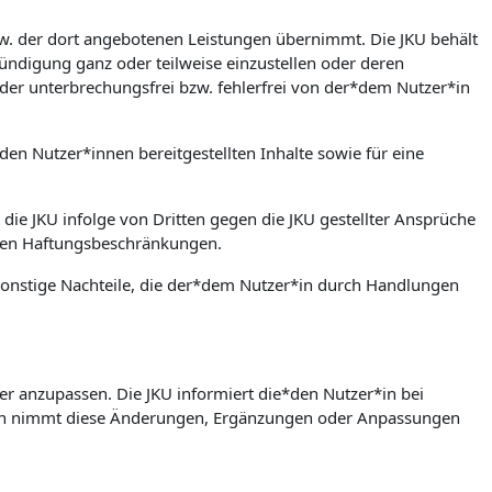
bzw. der dort angebotenen Leistungen übernimmt. Die JKU behält
ündigung ganz oder teilweise einzustellen oder deren
der unterbrechungsfrei bzw. fehlerfrei von der*dem Nutzer*in
den Nutzer*innen bereitgestellten Inhalte sowie für eine
 die JKU infolge von Dritten gegen die JKU gestellter Ansprüche
rten Haftungsbeschränkungen.
w. sonstige Nachteile, die der*dem Nutzer*in durch Handlungen
er anzupassen. Die JKU informiert die*den Nutzer*in bei
in nimmt diese Änderungen, Ergänzungen oder Anpassungen