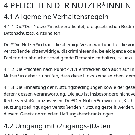
4 PFLICHTEN DER NUTZER*INNEN
4.1 Allgemeine Verhaltensregeln
4.1.1 Die*Der Nutzer*in ist verpflichtet, die gesetzlichen 
Datenschutzes, einzuhalten.
Der*Die Nutzer*in trägt die alleinige Verantwortung für die v
verstoßende, sittenwidrige, diskriminierende, beleidigende od
Fehler oder ähnliche schädigende Elemente enthalten, ist unzulä
4.1.2 Die Pflichten nach Punkt 4.1.1 erstrecken sich auch auf I
Nutzer*in daher zu prüfen, dass diese Links keine solchen, de
4.1.3 Die Einhaltung der Nutzungsbedingungen sowie der ges
deren*dessen Verantwortung. Die JKU ist insbesondere nicht verp
Rechtsverstöße hinzuweisen. Die*Der Nutzer*in wird die JKU hin
Nutzungsbedingungen verstoßenden Nutzung gestellt werden, sc
diesem Gesetz normierten Haftungsbeschränkungen.
4.2 Umgang mit (Zugangs-)Daten