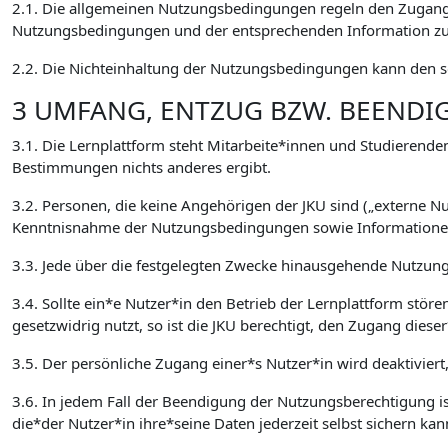
2.1. Die allgemeinen Nutzungsbedingungen regeln den Zugang 
Nutzungsbedingungen und der entsprechenden Information zur
2.2. Die Nichteinhaltung der Nutzungsbedingungen kann den so
3 UMFANG, ENTZUG BZW. BEEND
3.1. Die Lernplattform steht Mitarbeite*innen und Studierenden
Bestimmungen nichts anderes ergibt.
3.2. Personen, die keine Angehörigen der JKU sind („externe 
Kenntnisnahme der Nutzungsbedingungen sowie Informationen 
3.3. Jede über die festgelegten Zwecke hinausgehende Nutzung,
3.4. Sollte ein*e Nutzer*in den Betrieb der Lernplattform stör
gesetzwidrig nutzt, so ist die JKU berechtigt, den Zugang die
3.5. Der persönliche Zugang einer*s Nutzer*in wird deaktiviert
3.6. In jedem Fall der Beendigung der Nutzungsberechtigung ist
die*der Nutzer*in ihre*seine Daten jederzeit selbst sichern kan