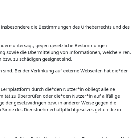
m, insbesondere die Bestimmungen des Urheberrechts und des
esondere untersagt, gegen gesetzliche Bestimmungen
bung sowie die Übermittelung von Informationen, welche Viren,
n bzw. zu schädigen geeignet sind.
en sind. Bei der Verlinkung auf externe Webseiten hat die*der
rnplattform durch die*den Nutzer*in obliegt alleine
mität zu überprüfen oder die*den Nutzer*in auf allfällige
olge der gesetzwidrigen bzw. in anderer Weise gegen die
Sinne des Dienstnehmerhaftpflichtgesetzes gelten die in