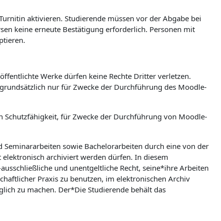
 Turnitin aktivieren. Studierende müssen vor der Abgabe bei
ursen keine erneute Bestätigung erforderlich. Personen mit
ptieren.
ffentlichte Werke dürfen keine Rechte Dritter verletzen.
n grundsätzlich nur für Zwecke der Durchführung des Moodle-
hen Schutzfähigkeit, für Zwecke der Durchführung von Moodle-
nd Seminararbeiten sowie Bachelorarbeiten durch eine von der
t elektronisch archiviert werden dürfen. In diesem
ausschließliche und unentgeltliche Recht, seine*ihre Arbeiten
aftlicher Praxis zu benutzen, im elektronischen Archiv
lich zu machen. Der*Die Studierende behält das