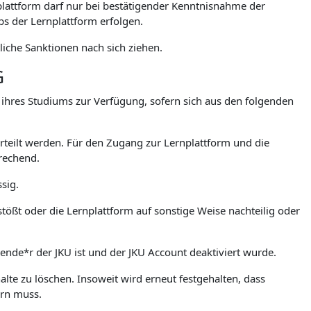
lattform darf nur bei bestätigender Kenntnisnahme der
 der Lernplattform erfolgen.
iche Sanktionen nach sich ziehen.
G
. ihres Studiums zur Verfügung, sofern sich aus den folgenden
teilt werden. Für den Zugang zur Lernplattform und die
rechend.
sig.
stößt oder die Lernplattform auf sonstige Weise nachteilig oder
rende*r der JKU ist und der JKU Account deaktiviert wurde.
lte zu löschen. Insoweit wird erneut festgehalten, dass
ern muss.