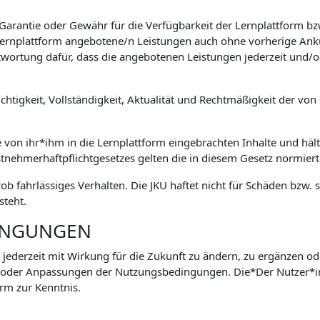
 Garantie oder Gewähr für die Verfügbarkeit der Lernplattform 
e Lernplattform angebotene/n Leistungen auch ohne vorherige Ank
wortung dafür, dass die angebotenen Leistungen jederzeit und/o
htigkeit, Vollständigkeit, Aktualität und Rechtmäßigkeit der von 
e von ihr*ihm in die Lernplattform eingebrachten Inhalte und hält
stnehmerhaftpflichtgesetzes gelten die in diesem Gesetz normie
grob fahrlässiges Verhalten. Die JKU haftet nicht für Schäden bz
steht.
INGUNGEN
 jederzeit mit Wirkung für die Zukunft zu ändern, zu ergänzen od
 oder Anpassungen der Nutzungsbedingungen. Die*Der Nutzer*
rm zur Kenntnis.