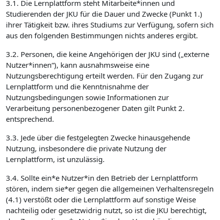
3.1. Die Lernplattform steht Mitarbeite*innen und
Studierenden der JKU für die Dauer und Zwecke (Punkt 1.)
ihrer Tätigkeit bzw. ihres Studiums zur Verfügung, sofern sich
aus den folgenden Bestimmungen nichts anderes ergibt.
3.2. Personen, die keine Angehörigen der JKU sind („externe
Nutzer*innen“), kann ausnahmsweise eine
Nutzungsberechtigung erteilt werden. Für den Zugang zur
Lernplattform und die Kenntnisnahme der
Nutzungsbedingungen sowie Informationen zur
Verarbeitung personenbezogener Daten gilt Punkt 2.
entsprechend.
3.3. Jede über die festgelegten Zwecke hinausgehende
Nutzung, insbesondere die private Nutzung der
Lernplattform, ist unzulässig.
3.4. Sollte ein*e Nutzer*in den Betrieb der Lernplattform
stören, indem sie*er gegen die allgemeinen Verhaltensregeln
(4.1) verstößt oder die Lernplattform auf sonstige Weise
nachteilig oder gesetzwidrig nutzt, so ist die JKU berechtigt,