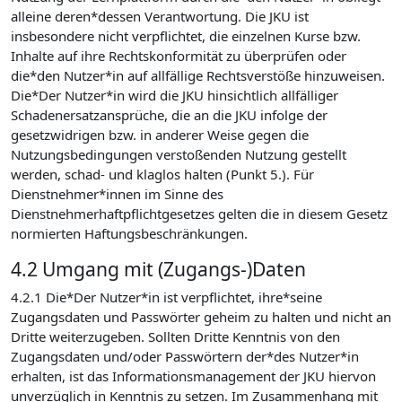
alleine deren*dessen Verantwortung. Die JKU ist
insbesondere nicht verpflichtet, die einzelnen Kurse bzw.
Inhalte auf ihre Rechtskonformität zu überprüfen oder
die*den Nutzer*in auf allfällige Rechtsverstöße hinzuweisen.
Die*Der Nutzer*in wird die JKU hinsichtlich allfälliger
Schadenersatzansprüche, die an die JKU infolge der
gesetzwidrigen bzw. in anderer Weise gegen die
Nutzungsbedingungen verstoßenden Nutzung gestellt
werden, schad- und klaglos halten (Punkt 5.). Für
Dienstnehmer*innen im Sinne des
Dienstnehmerhaftpflichtgesetzes gelten die in diesem Gesetz
normierten Haftungsbeschränkungen.
4.2 Umgang mit (Zugangs-)Daten
4.2.1 Die*Der Nutzer*in ist verpflichtet, ihre*seine
Zugangsdaten und Passwörter geheim zu halten und nicht an
Dritte weiterzugeben. Sollten Dritte Kenntnis von den
Zugangsdaten und/oder Passwörtern der*des Nutzer*in
erhalten, ist das Informationsmanagement der JKU hiervon
unverzüglich in Kenntnis zu setzen. Im Zusammenhang mit