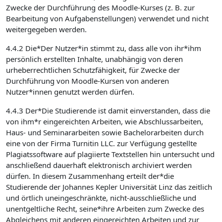
Zwecke der Durchführung des Moodle-Kurses (z. B. zur
Bearbeitung von Aufgabenstellungen) verwendet und nicht
weitergegeben werden.
4.4.2 Die*Der Nutzer*in stimmt zu, dass alle von ihr*ihm
persönlich erstellten Inhalte, unabhängig von deren
urheberrechtlichen Schutzfähigkeit, für Zwecke der
Durchführung von Moodle-Kursen von anderen
Nutzer*innen genutzt werden dürfen.
4.4.3 Der*Die Studierende ist damit einverstanden, dass die
von ihm*r eingereichten Arbeiten, wie Abschlussarbeiten,
Haus- und Seminararbeiten sowie Bachelorarbeiten durch
eine von der Firma Turnitin LLC. zur Verfügung gestellte
Plagiatssoftware auf plagiierte Textstellen hin untersucht und
anschließend dauerhaft elektronisch archiviert werden
dürfen. In diesem Zusammenhang erteilt der*die
Studierende der Johannes Kepler Universität Linz das zeitlich
und örtlich uneingeschränkte, nicht-ausschließliche und
unentgeltliche Recht, seine*ihre Arbeiten zum Zwecke des
Abgleichens mit anderen eingereichten Arbeiten und zur