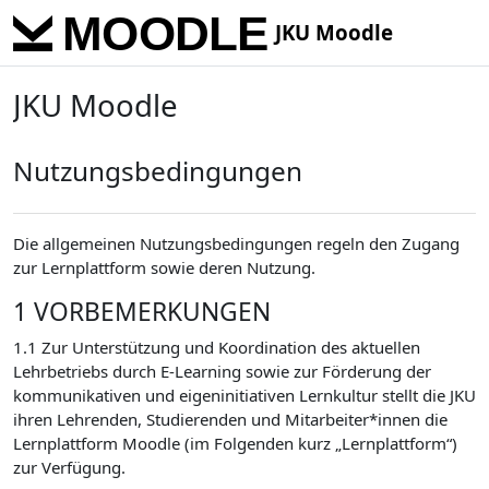
Passer au contenu principal
JKU Moodle
JKU Moodle
Nutzungsbedingungen
Die allgemeinen Nutzungsbedingungen regeln den Zugang
zur Lernplattform sowie deren Nutzung.
1 VORBEMERKUNGEN
1.1 Zur Unterstützung und Koordination des aktuellen
Lehrbetriebs durch E-Learning sowie zur Förderung der
kommunikativen und eigeninitiativen Lernkultur stellt die JKU
ihren Lehrenden, Studierenden und Mitarbeiter*innen die
Lernplattform Moodle (im Folgenden kurz „Lernplattform“)
zur Verfügung.