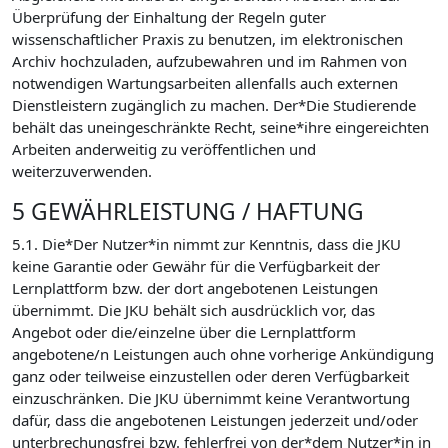
Überprüfung der Einhaltung der Regeln guter
wissenschaftlicher Praxis zu benutzen, im elektronischen
Archiv hochzuladen, aufzubewahren und im Rahmen von
notwendigen Wartungsarbeiten allenfalls auch externen
Dienstleistern zugänglich zu machen. Der*Die Studierende
behält das uneingeschränkte Recht, seine*ihre eingereichten
Arbeiten anderweitig zu veröffentlichen und
weiterzuverwenden.
5 GEWÄHRLEISTUNG / HAFTUNG
5.1. Die*Der Nutzer*in nimmt zur Kenntnis, dass die JKU
keine Garantie oder Gewähr für die Verfügbarkeit der
Lernplattform bzw. der dort angebotenen Leistungen
übernimmt. Die JKU behält sich ausdrücklich vor, das
Angebot oder die/einzelne über die Lernplattform
angebotene/n Leistungen auch ohne vorherige Ankündigung
ganz oder teilweise einzustellen oder deren Verfügbarkeit
einzuschränken. Die JKU übernimmt keine Verantwortung
dafür, dass die angebotenen Leistungen jederzeit und/oder
unterbrechungsfrei bzw. fehlerfrei von der*dem Nutzer*in in