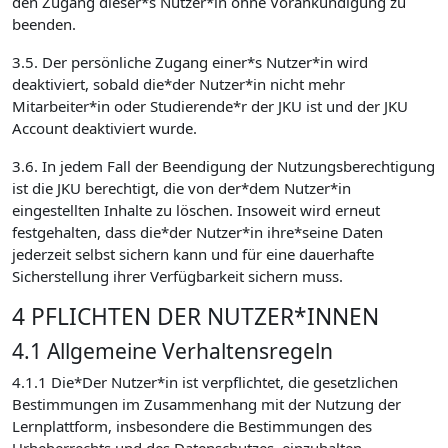
den Zugang dieser*s Nutzer*in ohne Vorankündigung zu
beenden.
3.5. Der persönliche Zugang einer*s Nutzer*in wird
deaktiviert, sobald die*der Nutzer*in nicht mehr
Mitarbeiter*in oder Studierende*r der JKU ist und der JKU
Account deaktiviert wurde.
3.6. In jedem Fall der Beendigung der Nutzungsberechtigung
ist die JKU berechtigt, die von der*dem Nutzer*in
eingestellten Inhalte zu löschen. Insoweit wird erneut
festgehalten, dass die*der Nutzer*in ihre*seine Daten
jederzeit selbst sichern kann und für eine dauerhafte
Sicherstellung ihrer Verfügbarkeit sichern muss.
4 PFLICHTEN DER NUTZER*INNEN
4.1 Allgemeine Verhaltensregeln
4.1.1 Die*Der Nutzer*in ist verpflichtet, die gesetzlichen
Bestimmungen im Zusammenhang mit der Nutzung der
Lernplattform, insbesondere die Bestimmungen des