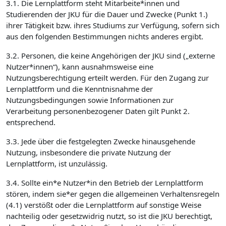
3.1. Die Lernplattform steht Mitarbeite*innen und
Studierenden der JKU für die Dauer und Zwecke (Punkt 1.)
ihrer Tätigkeit bzw. ihres Studiums zur Verfügung, sofern sich
aus den folgenden Bestimmungen nichts anderes ergibt.
3.2. Personen, die keine Angehörigen der JKU sind („externe
Nutzer*innen“), kann ausnahmsweise eine
Nutzungsberechtigung erteilt werden. Für den Zugang zur
Lernplattform und die Kenntnisnahme der
Nutzungsbedingungen sowie Informationen zur
Verarbeitung personenbezogener Daten gilt Punkt 2.
entsprechend.
3.3. Jede über die festgelegten Zwecke hinausgehende
Nutzung, insbesondere die private Nutzung der
Lernplattform, ist unzulässig.
3.4. Sollte ein*e Nutzer*in den Betrieb der Lernplattform
stören, indem sie*er gegen die allgemeinen Verhaltensregeln
(4.1) verstößt oder die Lernplattform auf sonstige Weise
nachteilig oder gesetzwidrig nutzt, so ist die JKU berechtigt,