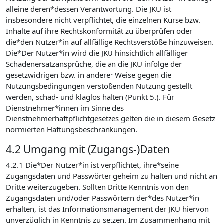
alleine deren*dessen Verantwortung. Die JKU ist
insbesondere nicht verpflichtet, die einzelnen Kurse bzw.
Inhalte auf ihre Rechtskonformität zu überprüfen oder
die*den Nutzer*in auf allfällige Rechtsverstöße hinzuweisen.
Die*Der Nutzer*in wird die JKU hinsichtlich allfälliger
Schadenersatzansprüche, die an die JKU infolge der
gesetzwidrigen bzw. in anderer Weise gegen die
Nutzungsbedingungen verstoßenden Nutzung gestellt
werden, schad- und klaglos halten (Punkt 5.). Für
Dienstnehmer*innen im Sinne des
Dienstnehmerhaftpflichtgesetzes gelten die in diesem Gesetz
normierten Haftungsbeschränkungen.
4.2 Umgang mit (Zugangs-)Daten
4.2.1 Die*Der Nutzer*in ist verpflichtet, ihre*seine
Zugangsdaten und Passwörter geheim zu halten und nicht an
Dritte weiterzugeben. Sollten Dritte Kenntnis von den
Zugangsdaten und/oder Passwörtern der*des Nutzer*in
erhalten, ist das Informationsmanagement der JKU hiervon
unverzüglich in Kenntnis zu setzen. Im Zusammenhang mit