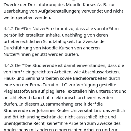
Zwecke der Durchführung des Moodle-Kurses (z. B. zur
Bearbeitung von Aufgabenstellungen) verwendet und nicht
weitergegeben werden.
4.4.2 Die*Der Nutzer*in stimmt zu, dass alle von ihr*ihm
persönlich erstellten Inhalte, unabhängig von deren
urheberrechtlichen Schutzfähigkeit, für Zwecke der
Durchführung von Moodle-Kursen von anderen
Nutzer*innen genutzt werden dürfen.
4.4.3 Der*Die Studierende ist damit einverstanden, dass die
von ihm*r eingereichten Arbeiten, wie Abschlussarbeiten,
Haus- und Seminararbeiten sowie Bachelorarbeiten durch
eine von der Firma Turnitin LLC. zur Verfügung gestellte
Plagiatssoftware auf plagiierte Textstellen hin untersucht und
anschließend dauerhaft elektronisch archiviert werden
dürfen. In diesem Zusammenhang erteilt der*die
Studierende der Johannes Kepler Universität Linz das zeitlich
und örtlich uneingeschränkte, nicht-ausschließliche und
unentgeltliche Recht, seine*ihre Arbeiten zum Zwecke des
Abgleichens mit anderen eingereichten Arbeiten und zur