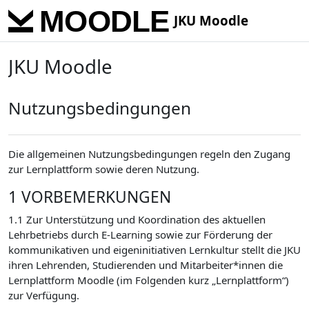
Zum Hauptinhalt
JKU Moodle
JKU Moodle
Nutzungsbedingungen
Die allgemeinen Nutzungsbedingungen regeln den Zugang
zur Lernplattform sowie deren Nutzung.
1 VORBEMERKUNGEN
1.1 Zur Unterstützung und Koordination des aktuellen
Lehrbetriebs durch E-Learning sowie zur Förderung der
kommunikativen und eigeninitiativen Lernkultur stellt die JKU
ihren Lehrenden, Studierenden und Mitarbeiter*innen die
Lernplattform Moodle (im Folgenden kurz „Lernplattform“)
zur Verfügung.