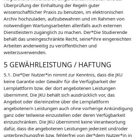
Überprüfung der Einhaltung der Regeln guter
wissenschaftlicher Praxis zu benutzen, im elektronischen
Archiv hochzuladen, aufzubewahren und im Rahmen von
notwendigen Wartungsarbeiten allenfalls auch externen
Dienstleistern zugänglich zu machen. Der*Die Studierende
behält das uneingeschränkte Recht, seine*ihre eingereichten
Arbeiten anderweitig zu veröffentlichen und
weiterzuverwenden.
5 GEWÄHRLEISTUNG / HAFTUNG
5.1. Die*Der Nutzer*in nimmt zur Kenntnis, dass die JKU
keine Garantie oder Gewähr für die Verfügbarkeit der
Lernplattform bzw. der dort angebotenen Leistungen
übernimmt. Die JKU behält sich ausdrücklich vor, das
Angebot oder die/einzelne über die Lernplattform
angebotene/n Leistungen auch ohne vorherige Ankündigung
ganz oder teilweise einzustellen oder deren Verfügbarkeit
einzuschränken. Die JKU übernimmt keine Verantwortung
dafür, dass die angebotenen Leistungen jederzeit und/oder
unterbrechungsfrei bzw. fehlerfrei von der*dem Nutzer*in in