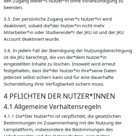
den Zugang dieser*s Nutzer*in ohne Vorankündigung zu
beenden.
3.5. Der persönliche Zugang einer*s Nutzer*in wird
deaktiviert, sobald die*der Nutzer*in nicht mehr
Mitarbeiter*in oder Studierende*r der JKU ist und der JKU
Account deaktiviert wurde.
3.6. In jedem Fall der Beendigung der Nutzungsberechtigung
ist die JKU berechtigt, die von der*dem Nutzer*in
eingestellten Inhalte zu löschen. Insoweit wird erneut
festgehalten, dass die*der Nutzer*in ihre*seine Daten
jederzeit selbst sichern kann und für eine dauerhafte
Sicherstellung ihrer Verfügbarkeit sichern muss.
4 PFLICHTEN DER NUTZER*INNEN
4.1 Allgemeine Verhaltensregeln
4.1.1 Die*Der Nutzer*in ist verpflichtet, die gesetzlichen
Bestimmungen im Zusammenhang mit der Nutzung der
Lernplattform, insbesondere die Bestimmungen des