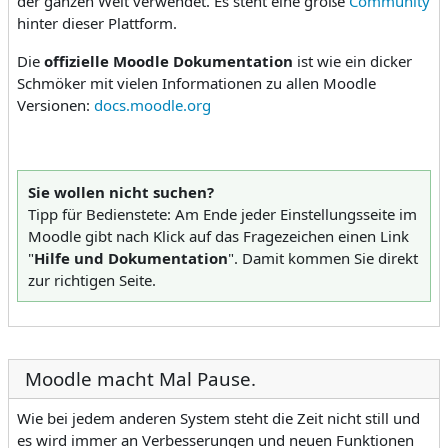
der ganzen Welt verwendet. Es steht eine große
Community
hinter dieser Plattform.
Die
offizielle Moodle Dokumentation
ist wie ein dicker
Schmöker mit vielen Informationen zu allen Moodle
Versionen:
docs.moodle.org
Sie wollen nicht suchen?
Tipp für Bedienstete: Am Ende jeder Einstellungsseite im
Moodle gibt nach Klick auf das Fragezeichen einen Link
"
Hilfe und Dokumentation
". Damit kommen Sie direkt
zur richtigen Seite.
Moodle macht Mal Pause.
Wie bei jedem anderen System steht die Zeit nicht still und
es wird immer an Verbesserungen und neuen Funktionen